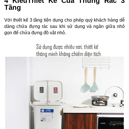
4 KiểuThiết Kế Của Thùng Rác 3
Tầng
V
ới thiết kế 3 tầng tiện dụng cho phép quý khách hàng dễ
dàng chứa đựng rác sau khi sử dụng và ngăn giữa nhỏ
gọn để chứa đựng đồ vật nhỏ.