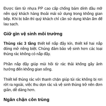
Đ
ược làm từ nhựa PP cao cấp chống bám dính dầu mỡ
nên quý khách hàng thoải mái sử dụng trong không gian
bếp. Khi bị bẩn thì quý khách chỉ cần sử dụng khăn ẩm để
lau sạch.
Giữ gìn vệ sinh môi trường
Thùng rác 3 tầng
thiết kế nắp đậy kín, thiết kế hai nắp
đóng mở riêng biệt. Chúng đảm bảo vệ sinh hơn các loại
thùng rác không có nắp đậy.
Phần nắp đậy giúp mùi hôi từ rác thải không gây ảnh
hướng đến không gian sống.
Thiết kế thùng rác với thanh chặn giúp túi rác không bị rơi
rớt ra ngoài, việc thu dọn rác và vệ sinh thùng trở nên đơn
giản, dễ dàng hơn.
Ngăn chặn côn trùng