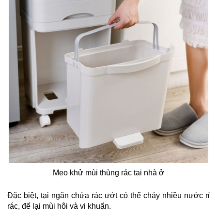
Mẹo khử mùi thùng rác tại nhà ở
Đặc biệt, tại ngăn chứa rác ướt có thể chảy nhiều nước rỉ
rác, để lại mùi hôi và vi khuẩn.