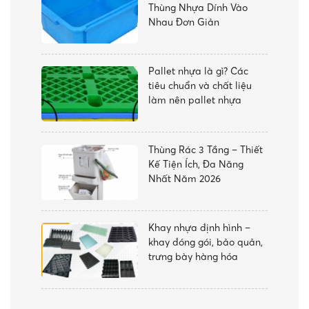
Thùng Nhựa Dính Vào
Nhau Đơn Giản
Pallet nhựa là gì? Các
tiêu chuẩn và chất liệu
làm nên pallet nhựa
Thùng Rác 3 Tầng – Thiết
Kế Tiện Ích, Đa Năng
Nhất Năm 2026
Khay nhựa định hình –
khay đóng gói, bảo quản,
trưng bày hàng hóa