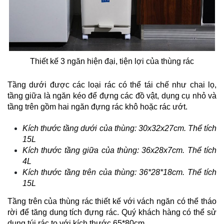
Thiết kế 3 ngăn hiện đại, tiện lợi của thùng rác
Tầng dưới được các loại rác có thể tái chế như chai lọ,
tầng giữa là ngăn kéo để đựng các đồ vật, dụng cụ nhỏ và
tầng trên gồm hai ngăn đựng rác khô hoặc rác ướt.
Kích thước tầng dưới của thùng: 30x32x27cm. Thể tích
15L
Kích thước tầng giữa của thùng: 36x28x7cm. Thể tích
4L
Kích thước tầng trên của thùng: 36*28*18cm. Thể tích
15L
Tầng trên của thùng rác thiết kế với vách ngăn có thể tháo
rời để tăng dung tích đựng rác. Quý khách hàng có thể sử
dụng túi rác to với kích thước 65*80cm.