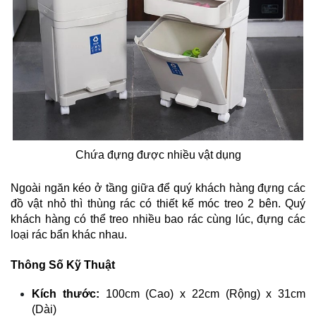
Chứa đựng được nhiều vật dụng
Ngoài ngăn kéo ở tầng giữa để quý khách hàng đựng các
đồ vật nhỏ thì thùng rác có thiết kế móc treo 2 bên. Quý
khách hàng có thể treo nhiều bao rác cùng lúc, đựng các
loại rác bẩn khác nhau.
Thông Số Kỹ Thuật
Kích thước:
100cm (Cao) x 22cm (Rộng) x 31cm
(Dài)