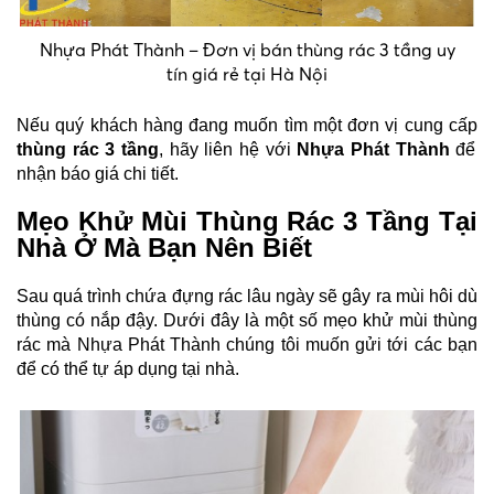
Nhựa Phát Thành – Đơn vị bán thùng rác 3 tầng uy
tín giá rẻ tại Hà Nội
Nếu quý khách hàng đang muốn tìm một đơn vị cung cấp
thùng rác 3 tầng
, hãy liên hệ với
Nhựa Phát Thành
để
nhận báo giá chi tiết.
Mẹo Khử Mùi Thùng Rác 3 Tầng Tại
Nhà Ở Mà Bạn Nên Biết
S
au quá trình chứa đựng rác lâu ngày sẽ gây ra mùi hôi dù
thùng có nắp đậy. Dưới đây là một số mẹo khử mùi thùng
rác mà Nhựa Phát Thành chúng tôi muốn gửi tới các bạn
để có thể tự áp dụng tại nhà.