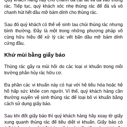
rác. Tiếp tục, quý khách xóc nhẹ thùng rác để đá và vỏ
chanh hút hết dầu mỡ bám dính cho thùng rác.
Sau đó quý khách có thể vệ sinh lau chùi thùng rác nhưng
bình thường. Đây là một trong những phương pháp vô
cùng hữu hiệu để xử lý các vết bẩn dầu mỡ bám dính
cứng đầu.
Khử mùi bằng giấy báo
Thùng rác gây ra mùi hôi do các loại vi khuẩn trong môi
trường phân hủy rác hữu cơ.
Đa phần các vi khuẩn này có hại với hệ tiêu hóa hoặc hệ
hô hấp sức khỏe con người. Vì thế, quý khách hàng cần
thường xuyên vệ sinh thùng rác để loại bỏ vi khuẩn bằng
cách sử dụng giấy báo.
Sau khi đốt giấy báo thì quý khách hàng hãy xoay tờ giấy
xung quanh thùng rác để tiêu diệt vi khuẩn. Giấy báo có