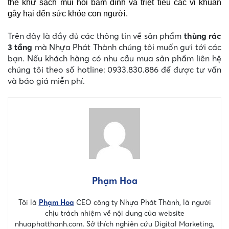
thể khử sạch mùi hôi bám dính và triệt tiêu các vi khuẩn
gây hại đến sức khỏe con người.
Trên đây là đầy đủ các thông tin về sản phẩm
thùng rác
3 tầng
mà Nhựa Phát Thành chúng tôi muốn gưi tới các
bạn. Nếu khách hàng có nhu cầu mua sản phẩm liên hệ
chúng tôi theo số hotline: 0933.830.886 để được tư vấn
và báo giá miễn phí.
Phạm Hoa
Tôi là
Phạm Hoa
CEO công ty Nhựa Phát Thành, là người
chịu trách nhiệm về nội dung của website
nhuaphatthanh.com. Sở thích nghiên cứu Digital Marketing,