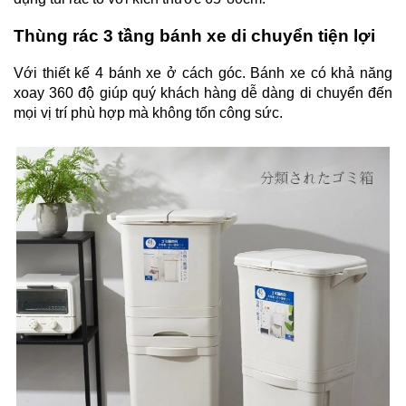
Thùng rác 3 tầng bánh xe di chuyển tiện lợi
V
ới thiết kế 4 bánh xe ở cách góc. Bánh xe có khả năng
xoay 360 độ giúp quý khách hàng dễ dàng di chuyển đến
mọi vị trí phù hợp mà không tốn công sức.