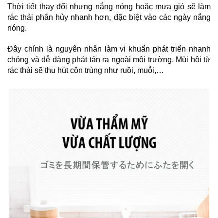
Thời tiết thay đổi nhưng nắng nóng hoặc mưa gió sẽ làm
rác thải phân hủy nhanh hơn, đặc biệt vào các ngày nắng
nóng.
Đây chính là nguyên nhân làm vi khuẩn phát triển nhanh
chóng và dễ dàng phát tán ra ngoài môi trường. Mùi hôi từ
rác thải sẽ thu hút côn trùng như ruồi, muỗi,…