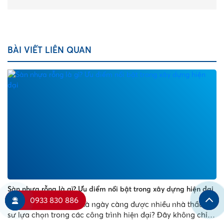
BÀI VIẾT LIÊN QUAN
Sàn nhựa rỗng là gì? Ưu điểm nổi bật trong xây dựng hiện đại
0933 830 886
Sàn nhựa rỗng là gì mà ngày càng được nhiều nhà thầu, kỹ
sư lựa chọn trong các công trình hiện đại? Đây không chỉ là