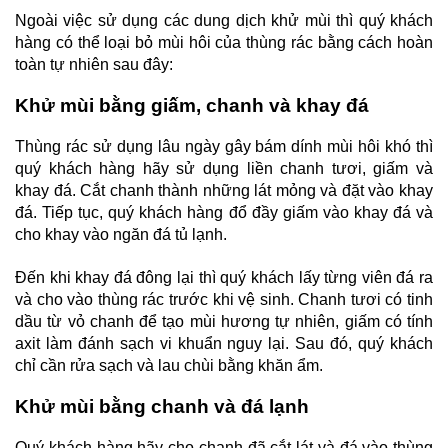
Ngoài việc sử dụng các dung dịch khử mùi thì quý khách
hàng có thể loại bỏ mùi hôi của thùng rác bằng cách hoàn
toàn tự nhiên sau đây:
Khử mùi bằng giấm, chanh và khay đá
Thùng rác sử dụng lâu ngày gây bám dính mùi hôi khó thì
quý khách hàng hãy sử dụng liền chanh tươi, giấm và
khay đá. Cắt chanh thành những lát mỏng và đặt vào khay
đá. Tiếp tục, quý khách hàng đổ đầy giấm vào khay đá và
cho khay vào ngăn đá tủ lạnh.
Đến khi khay đá đông lại thì quý khách lấy từng viên đá ra
và cho vào thùng rác trước khi vệ sinh. Chanh tươi có tinh
dầu từ vỏ chanh để tạo mùi hương tự nhiên, giấm có tính
axit làm đánh sạch vi khuẩn nguy lại. Sau đó, quý khách
chỉ cần rửa sạch và lau chùi bằng khăn ẩm.
Khử mùi bằng chanh và đá lạnh
Quý khách hàng hãy cho chanh đã cắt lát và đá vào thùng