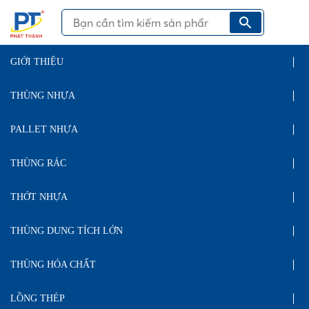
GIỚI THIỆU
THÙNG NHỰA
PALLET NHỰA
THÙNG RÁC
THỚT NHỰA
THÙNG DUNG TÍCH LỚN
THÙNG HÓA CHẤT
LỒNG THÉP