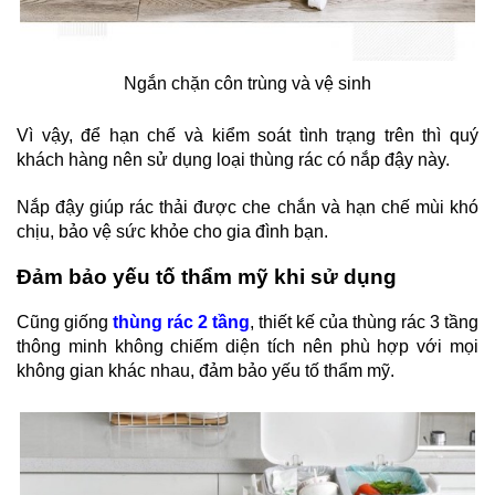
Ngắn chặn côn trùng và vệ sinh
Vì vậy, để hạn chế và kiểm soát tình trạng trên thì quý
khách hàng nên sử dụng loại thùng rác có nắp đậy này.
Nắp đậy giúp rác thải được che chắn và hạn chế mùi khó
chịu, bảo vệ sức khỏe cho gia đình bạn.
Đảm bảo yếu tố thẩm mỹ khi sử dụng
Cũng giống
thùng rác 2 tầng
, thiết kế của thùng rác 3 tầng
thông minh không chiếm diện tích nên phù hợp với mọi
không gian khác nhau, đảm bảo yếu tố thẩm mỹ.