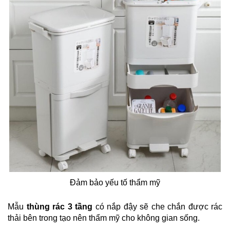
Đảm bảo yếu tố thẩm mỹ
Mẫu
thùng rác 3 tầng
có nắp đậy sẽ che chắn được rác
thải bên trong tạo nên thẩm mỹ cho không gian sống.