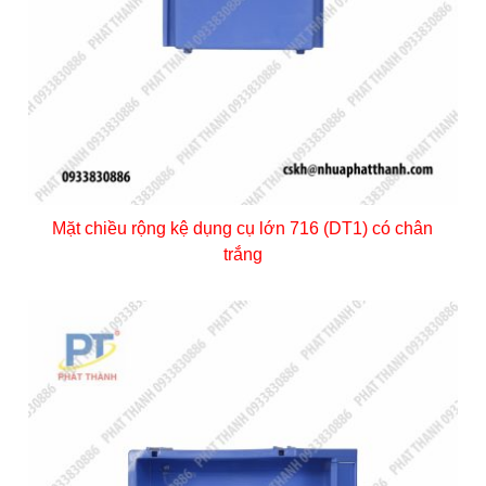
Mặt chiều rộng kệ dụng cụ lớn 716 (DT1) có chân
trắng