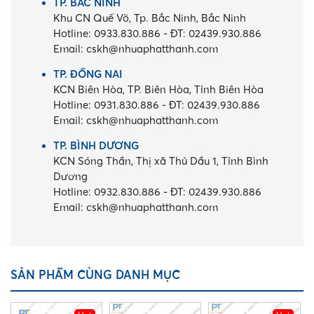
TP. BẮC NINH
Khu CN Quế Võ, Tp. Bắc Ninh, Bắc Ninh
Hotline:
0933.830.886
-
ĐT:
02439.930.886
Email:
cskh@nhuaphatthanh.com
TP. ĐỒNG NAI
KCN Biên Hòa, TP. Biên Hòa, Tỉnh Biên Hòa
Hotline:
0931.830.886
-
ĐT:
02439.930.886
Email:
cskh@nhuaphatthanh.com
TP. BÌNH DƯƠNG
KCN Sóng Thần, Thị xã Thủ Dầu 1, Tỉnh Bình
Dương
Hotline:
0932.830.886
-
ĐT:
02439.930.886
Email:
cskh@nhuaphatthanh.com
SẢN PHẨM CÙNG DANH MỤC