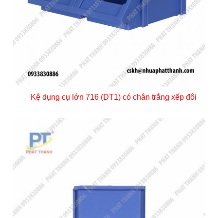
Kệ dụng cụ lớn 716 (DT1) có chân trắng xếp đôi