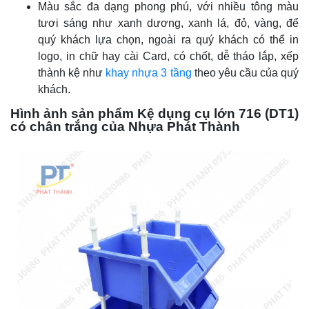
Màu sắc đa dạng phong phú, với nhiều tông màu
tươi sáng như xanh dương, xanh lá, đỏ, vàng, để
quý khách lựa chọn, ngoài ra quý khách có thể in
logo, in chữ hay cài Card, có chốt, dễ tháo lắp, xếp
thành kệ như
khay nhựa 3 tầng
theo yêu cầu của quý
khách.
Hình ảnh sản phẩm Kệ dụng cụ lớn 716 (DT1)
có chân trắng của Nhựa Phát Thành