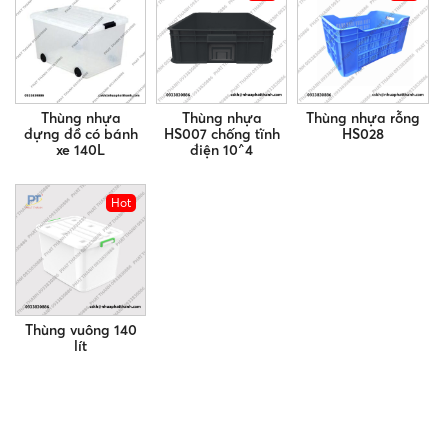
Thùng nhựa
Thùng nhựa
Thùng nhựa rỗng
đựng đồ có bánh
HS007 chống tĩnh
HS028
xe 140L
điện 10^4
Hot
Thùng vuông 140
lít