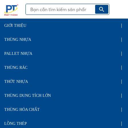
GIỚI THIỆU
THÙNG NHỰA
PALLET NHỰA
THÙNG RÁC
THỚT NHỰA
THÙNG DUNG TÍCH LỚN
THÙNG HÓA CHẤT
LỒNG THÉP