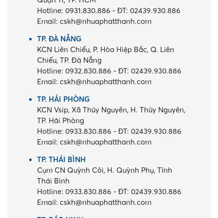
Hotline:
0931.830.886
-
ĐT:
02439.930.886
Email:
cskh@nhuaphatthanh.com
TP. ĐÀ NẴNG
KCN Liên Chiểu, P. Hòa Hiệp Bắc, Q. Liên
Chiểu, TP. Đà Nẵng
Hotline:
0932.830.886
-
ĐT:
02439.930.886
Email:
cskh@nhuaphatthanh.com
TP. HẢI PHÒNG
KCN Vsip, Xã Thủy Nguyên, H. Thủy Nguyên,
TP. Hải Phòng
Hotline:
0933.830.886
-
ĐT:
02439.930.886
Email:
cskh@nhuaphatthanh.com
TP. THÁI BÌNH
Cụm CN Quỳnh Côi, H. Quỳnh Phụ, Tỉnh
Thái Bình
Hotline:
0933.830.886
-
ĐT:
02439.930.886
Email:
cskh@nhuaphatthanh.com