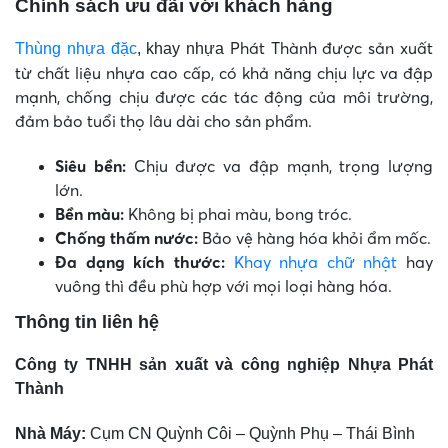
Chính sách ưu đãi với khách hàng
Phát Thành được sản xuất
Thùng nhựa đặc
, khay nhựa
từ chất liệu nhựa cao cấp, có khả năng chịu lực va đập
mạnh, chống chịu được các tác động của môi trường,
đảm bảo tuổi thọ lâu dài cho sản phẩm.
Siêu bền:
Chịu được va đập mạnh, trọng lượng
lớn.
Bền màu:
Không bị phai màu, bong tróc.
Chống thấm nước:
Bảo vệ hàng hóa khỏi ẩm mốc.
Đa dạng kích thước:
Khay nhựa chữ nhật
hay
vuông thì đều phù hợp với mọi loại hàng hóa.
Thông tin liên hệ
Công ty TNHH sản xuất và công nghiệp Nhựa Phát
Thành
Nhà Máy:
Cụm CN Quỳnh Côi – Quỳnh Phụ – Thái Bình