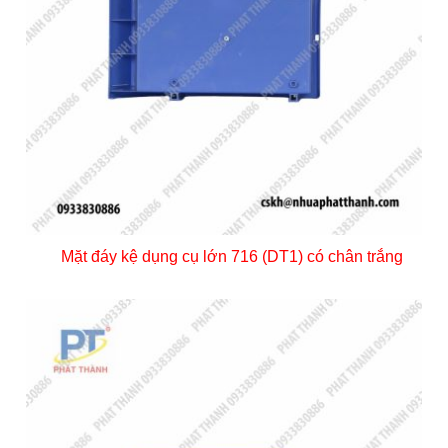
Mặt đáy kệ dụng cụ lớn 716 (DT1) có chân trắng