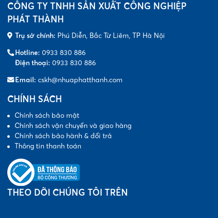
CÔNG TY TNHH SẢN XUẤT CÔNG NGHIỆP
PHÁT THÀNH
Trụ sở chính:
Phú Diễn, Bắc Từ Liêm, TP Hà Nội
Hotline:
0933 830 886
Điện thoại:
0933 830 886
Email:
cskh@nhuaphatthanh.com
CHÍNH SÁCH
Chính sách bảo mật
Chính sách vận chuyển và giao hàng
Chính sách bảo hành & đổi trả
Thông tin thanh toán
THEO DÕI CHÚNG TÔI TRÊN