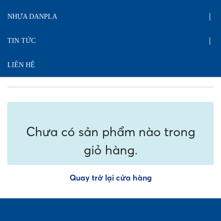
NHỰA DANPLA
TIN TỨC
LIÊN HỆ
Chưa có sản phẩm nào trong
giỏ hàng.
Quay trở lại cửa hàng