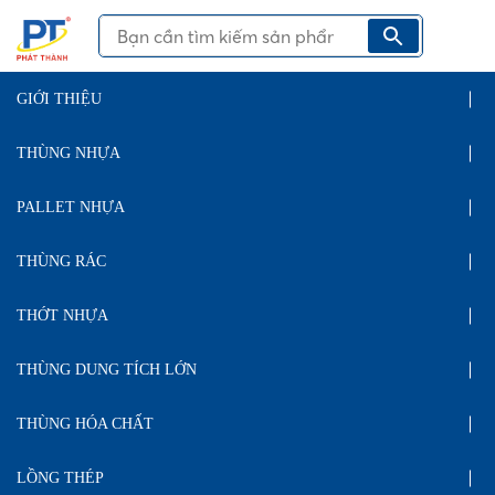
GIỚI THIỆU
THÙNG NHỰA
PALLET NHỰA
THÙNG RÁC
THỚT NHỰA
THÙNG DUNG TÍCH LỚN
THÙNG HÓA CHẤT
LỒNG THÉP