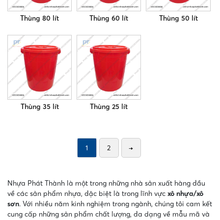
Thùng 80 lít
Thùng 60 lít
Thùng 50 lít
Thùng 35 lít
Thùng 25 lít
1
2
→
Nhựa Phát Thành là một trong những nhà sản xuất hàng đầu
về các sản phẩm nhựa, đặc biệt là trong lĩnh vực
xô nhựa/xô
sơn
. Với nhiều năm kinh nghiệm trong ngành, chúng tôi cam kết
cung cấp những sản phẩm chất lượng, đa dạng về mẫu mã và