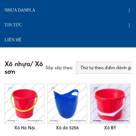
NHỰA DANPLA
TIN TỨC
LIÊN HỆ
Xô nhựa/ Xô
Sắp xếp theo:
sơn
Xô Hà Nội
Xô đá 5256
Xô BY