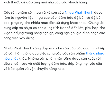
kích thước để đáp ứng mọi nhu cầu của khách hàng.
Các sản phẩm xô nhựa và xô sơn của
Nhựa Phát Thành
được
làm từ nguyên liệu nhựa cao cấp, đảm bảo độ bền và độ bền
cao, phục vụ cho nhiều mục đích sử dụng khác nhau. Chúng tôi
cung cấp xô nhựa có các dung tích từ nhỏ đến lớn, phù hợp cho
việc sử dụng trong nông nghiệp, công nghiệp, gia đình hoặc các
công việc xây dựng.
Nhựa Phát Thành cũng đáp ứng nhu cầu của các doanh nghiệp
và cá nhân thông qua việc cung cấp các sản phẩm
thùng nhựa
hóa chất
khác. Những sản phẩm này cũng được sản xuất với
tiêu chuẩn cao và chất lượng đảm bảo, đáp ứng mọi yêu cầu
về bảo quản và vận chuyển hàng hóa.