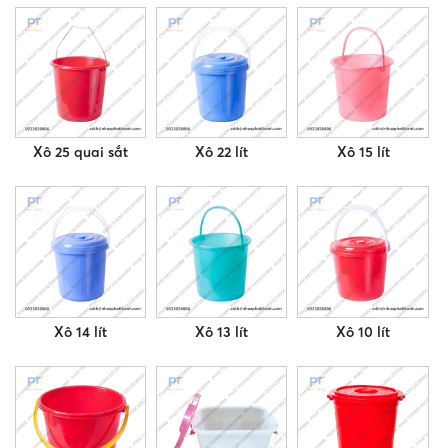
Xô 25 quai sắt
Xô 22 lít
Xô 15 lít
Xô 14 lít
Xô 13 lít
Xô 10 lít