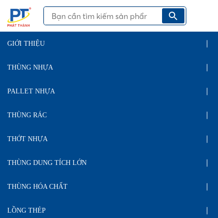
GIỚI THIỆU
THÙNG NHỰA
PALLET NHỰA
THÙNG RÁC
THỚT NHỰA
THÙNG DUNG TÍCH LỚN
THÙNG HÓA CHẤT
LỒNG THÉP