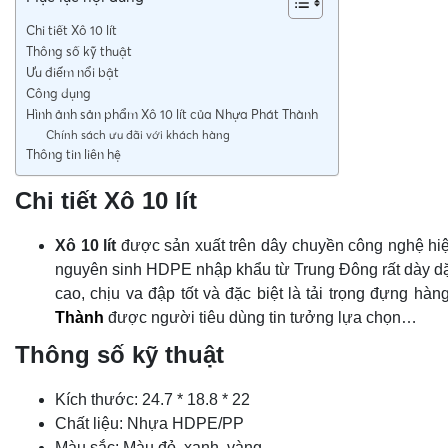
Chi tiết Xô 10 lít
Thông số kỹ thuật
Ưu điểm nổi bật
Công dụng
Hình ảnh sản phẩm Xô 10 lít của Nhựa Phát Thành
Chính sách ưu đãi với khách hàng
Thông tin liên hệ
Chi tiết Xô 10 lít
Xô 10 lít
được sản xuất trên dây chuyền công nghệ hi
nguyên sinh HDPE nhập khẩu từ Trung Đông rất dày dặn
cao, chịu va đập tốt và đặc biệt là tải trọng đựng h
Thành
được người tiêu dùng tin tưởng lựa chọn…
Thông số kỹ thuật
Kích thước: 24.7 * 18.8 * 22
Chất liệu: Nhựa HDPE/PP
Màu sắc: Màu đỏ, xanh, vàng …