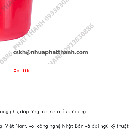
0 lít
ong phú, đáp ứng mọi nhu cầu sử dụng.
i Việt Nam, với công nghệ Nhật Bản và đội ngũ kỹ thuật