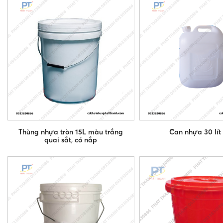
Thùng nhựa tròn 15L màu trắng
Can nhựa 30 lít
quai sắt, có nắp