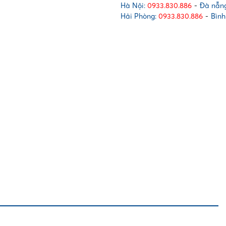
Hà Nội:
0933.830.886
-
Đà nẵng
Hải Phòng:
0933.830.886
-
Bình