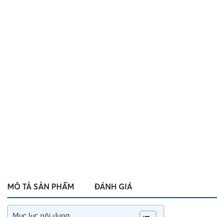
MÔ TẢ SẢN PHẨM
ĐÁNH GIÁ
Mục lục nội dung