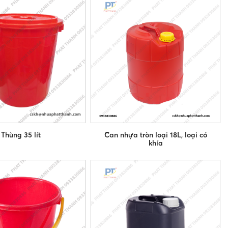
Thùng 35 lít
Can nhựa tròn loại 18L, loại có
khía