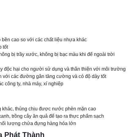
 bền cao so với các chất liệu nhựa khác
 tốt
ông bị trầy xước, không bị bạc màu khi để ngoài trời
 độc hại cho người sử dụng và thân thiện với môi trường
ắn với các đường gân tăng cường và có độ dày tốt
 công ty, nhà máy, xí nghiệp
g khác, thùng chịu được nước phèn mặn cao
xanh, trồng cây ăn quả để tạo ra thực phẩm sạch
khối lượng chứa đựng hàng hóa lớn
ựa Phát Thành