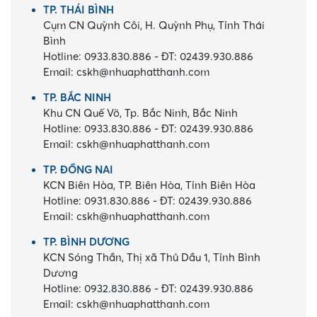
TP. THÁI BÌNH
Cụm CN Quỳnh Côi, H. Quỳnh Phụ, Tỉnh Thái
Bình
Hotline:
0933.830.886
-
ĐT:
02439.930.886
Email:
cskh@nhuaphatthanh.com
TP. BẮC NINH
Khu CN Quế Võ, Tp. Bắc Ninh, Bắc Ninh
Hotline:
0933.830.886
-
ĐT:
02439.930.886
Email:
cskh@nhuaphatthanh.com
TP. ĐỒNG NAI
KCN Biên Hòa, TP. Biên Hòa, Tỉnh Biên Hòa
Hotline:
0931.830.886
-
ĐT:
02439.930.886
Email:
cskh@nhuaphatthanh.com
TP. BÌNH DƯƠNG
KCN Sóng Thần, Thị xã Thủ Dầu 1, Tỉnh Bình
Dương
Hotline:
0932.830.886
-
ĐT:
02439.930.886
Email:
cskh@nhuaphatthanh.com