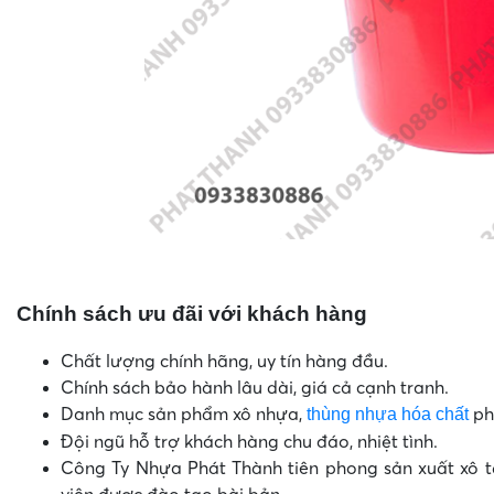
Xô 1
Chính sách ưu đãi với khách hàng
Chất lượng chính hãng, uy tín hàng đầu.
Chính sách bảo hành lâu dài, giá cả cạnh tranh.
Danh mục sản phẩm xô nhựa,
ph
thùng nhựa hóa chất
Đội ngũ hỗ trợ khách hàng chu đáo, nhiệt tình.
Công Ty Nhựa Phát Thành tiên phong sản xuất xô tạ