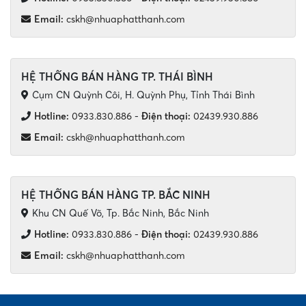
Email:
cskh@nhuaphatthanh.com
HỆ THỐNG BÁN HÀNG TP. THÁI BÌNH
Cụm CN Quỳnh Côi, H. Quỳnh Phụ, Tỉnh Thái Bình
Hotline:
0933.830.886
-
Điện thoại:
02439.930.886
Email:
cskh@nhuaphatthanh.com
HỆ THỐNG BÁN HÀNG TP. BẮC NINH
Khu CN Quế Võ, Tp. Bắc Ninh, Bắc Ninh
Hotline:
0933.830.886
-
Điện thoại:
02439.930.886
Email:
cskh@nhuaphatthanh.com