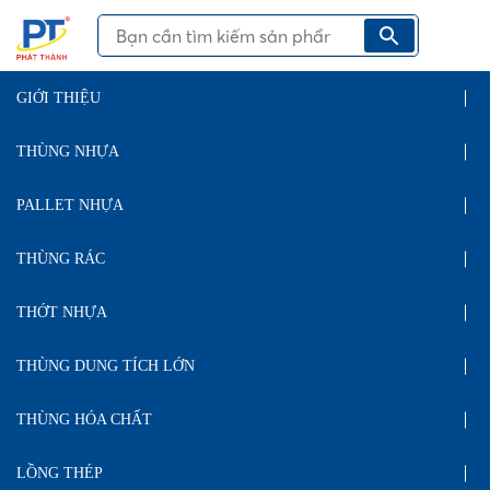
GIỚI THIỆU
THÙNG NHỰA
PALLET NHỰA
THÙNG RÁC
THỚT NHỰA
THÙNG DUNG TÍCH LỚN
THÙNG HÓA CHẤT
LỒNG THÉP