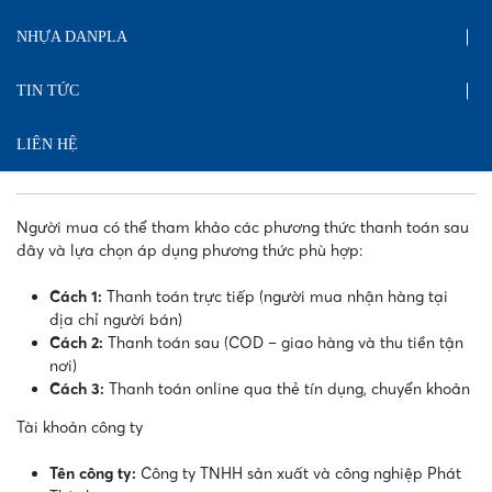
NHỰA DANPLA
TIN TỨC
LIÊN HỆ
Người mua có thể tham khảo các phương thức thanh toán sau
đây và lựa chọn áp dụng phương thức phù hợp:
Cách 1:
Thanh toán trực tiếp (người mua nhận hàng tại
địa chỉ người bán)
Cách 2:
Thanh toán sau (COD – giao hàng và thu tiền tận
nơi)
Cách 3:
Thanh toán online qua thẻ tín dụng, chuyển khoản
Tài khoản công ty
Tên công ty:
Công ty TNHH sản xuất và công nghiệp Phát