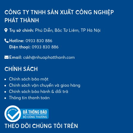
CÔNG TY TNHH SẢN XUẤT CÔNG NGHIỆP
PHÁT THÀNH
Trụ sở chính:
Phú Diễn, Bắc Từ Liêm, TP Hà Nội
Hotline:
0933 830 886
Điện thoại:
0933 830 886
Email:
cskh@nhuaphatthanh.com
CHÍNH SÁCH
Chính sách bảo mật
Chính sách vận chuyển và giao hàng
Chính sách bảo hành & đổi trả
Thông tin thanh toán
THEO DÕI CHÚNG TÔI TRÊN