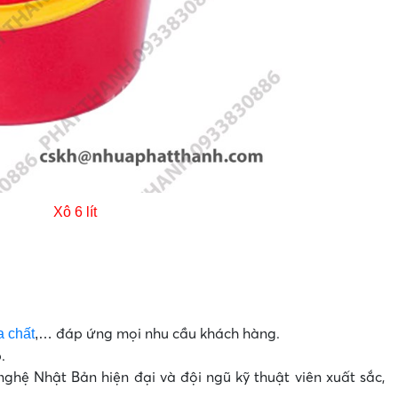
 lít
đáp ứng mọi nhu cầu khách hàng.
a chất
,…
.
hệ Nhật Bản hiện đại và đội ngũ kỹ thuật viên xuất sắc,