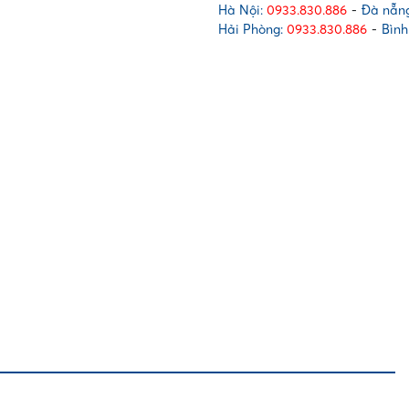
Hà Nội:
0933.830.886
-
Đà nẵng
Hải Phòng:
0933.830.886
-
Bình