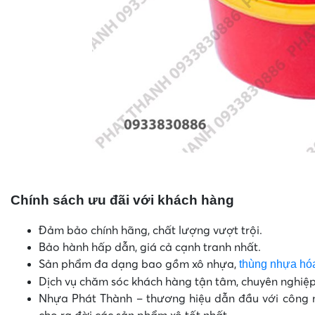
Xô 6
Chính sách ưu đãi với khách hàng
Đảm bảo chính hãng, chất lượng vượt trội.
Bảo hành hấp dẫn, giá cả cạnh tranh nhất.
Sản phẩm đa dạng bao gồm xô nhựa,
thùng nhựa hó
Dịch vụ chăm sóc khách hàng tận tâm, chuyên nghiệp
Nhựa Phát Thành – thương hiệu dẫn đầu với công ng