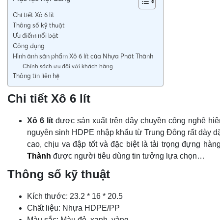
Chi tiết Xô 6 lít
Thông số kỹ thuật
Ưu điểm nổi bật
Công dụng
Hình ảnh sản phẩm Xô 6 lít của Nhựa Phát Thành
Chính sách ưu đãi với khách hàng
Thông tin liên hệ
Chi tiết Xô 6 lít
Xô 6 lít
được sản xuất trên dây chuyền công nghệ hiệ
nguyên sinh HDPE nhập khẩu từ Trung Đông rất dày dặn
cao, chịu va đập tốt và đặc biệt là tải trọng đựng h
Thành
được người tiêu dùng tin tưởng lựa chọn…
Thông số kỹ thuật
Kích thước: 23.2 * 16 * 20.5
Chất liệu: Nhựa HDPE/PP
Màu sắc: Màu đỏ, xanh, vàng …