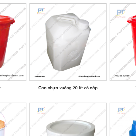
t
Can nhựa vuông 20 lít có nắp