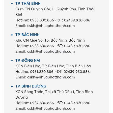
TP. THÁI BÌNH
Cụm CN Quỳnh Côi, H. Quỳnh Phụ, Tỉnh Thái
Bình
Hotline:
0933.830.886
-
ĐT:
02439.930.886
Email:
cskh@nhuaphatthanh.com
TP. BẮC NINH
Khu CN Quế Võ, Tp. Bắc Ninh, Bắc Ninh
Hotline:
0933.830.886
-
ĐT:
02439.930.886
Email:
cskh@nhuaphatthanh.com
TP. ĐỒNG NAI
KCN Biên Hòa, TP. Biên Hòa, Tỉnh Biên Hòa
Hotline:
0931.830.886
-
ĐT:
02439.930.886
Email:
cskh@nhuaphatthanh.com
TP. BÌNH DƯƠNG
KCN Sóng Thần, Thị xã Thủ Dầu 1, Tỉnh Bình
Dương
Hotline:
0932.830.886
-
ĐT:
02439.930.886
Email:
cskh@nhuaphatthanh.com