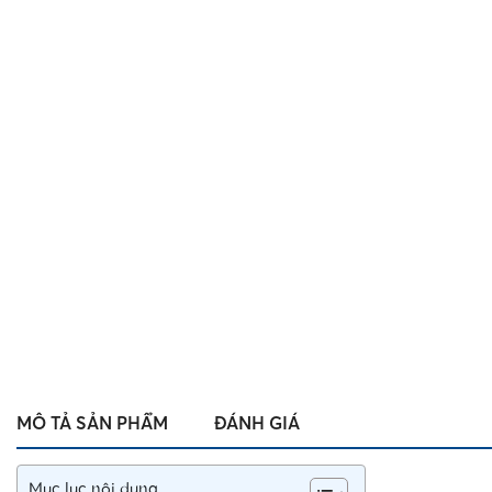
MÔ TẢ SẢN PHẨM
ĐÁNH GIÁ
Mục lục nội dung