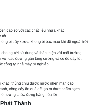
bền cao so với các chất liệu nhựa khác
 tốt
ông bị trầy xước, không bị bạc màu khi để ngoài trời
 cho người sử dụng và thân thiện với môi trường
ắn với các đường gân tăng cường và có độ dày tốt
 công ty, nhà máy, xí nghiệp
g khác, thùng chịu được nước phèn mặn cao
xanh, trồng cây ăn quả để tạo ra thực phẩm sạch
khối lượng chứa đựng hàng hóa lớn
a Phát Thành