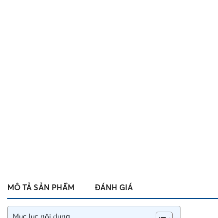
MÔ TẢ SẢN PHẨM
ĐÁNH GIÁ
Mục lục nội dung