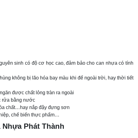
ên sinh có độ cơ học cao, đảm bảo cho can nhựa có tính
ùng không bị lão hóa bay màu khi để ngoài trời, hay thời tiết
ngăn được chất lỏng tràn ra ngoài
ục rửa bằng nước
hóa chất…hay nắp đậy đựng sơn
ghiệp, chế biến thực phẩm…
a Nhựa Phát Thành