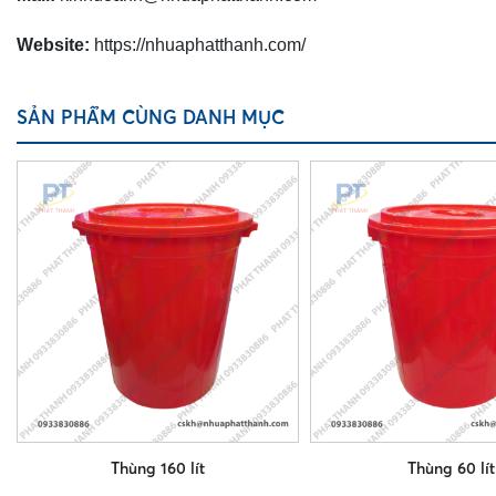
Website:
https://nhuaphatthanh.com/
SẢN PHẨM CÙNG DANH MỤC
Thùng 160 lít
Thùng 60 lít