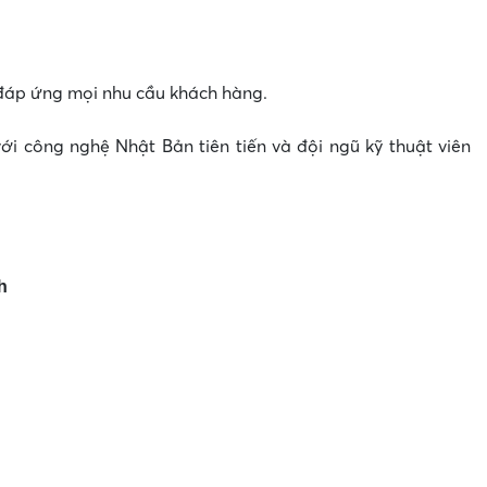
đáp ứng mọi nhu cầu khách hàng.
ới công nghệ Nhật Bản tiên tiến và đội ngũ kỹ thuật viên
h