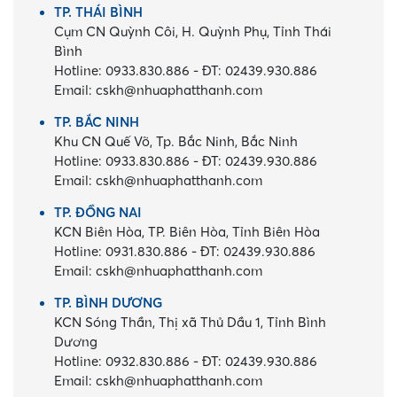
TP. THÁI BÌNH
Cụm CN Quỳnh Côi, H. Quỳnh Phụ, Tỉnh Thái
Bình
Hotline:
0933.830.886
-
ĐT:
02439.930.886
Email:
cskh@nhuaphatthanh.com
TP. BẮC NINH
Khu CN Quế Võ, Tp. Bắc Ninh, Bắc Ninh
Hotline:
0933.830.886
-
ĐT:
02439.930.886
Email:
cskh@nhuaphatthanh.com
TP. ĐỒNG NAI
KCN Biên Hòa, TP. Biên Hòa, Tỉnh Biên Hòa
Hotline:
0931.830.886
-
ĐT:
02439.930.886
Email:
cskh@nhuaphatthanh.com
TP. BÌNH DƯƠNG
KCN Sóng Thần, Thị xã Thủ Dầu 1, Tỉnh Bình
Dương
Hotline:
0932.830.886
-
ĐT:
02439.930.886
Email:
cskh@nhuaphatthanh.com