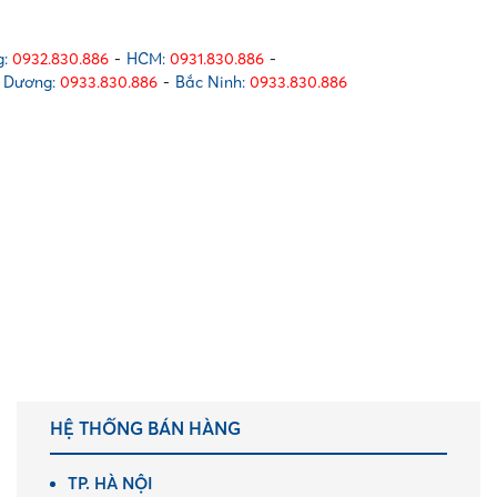
:
0932.830.886
-
HCM:
0931.830.886
-
 Dương:
0933.830.886
-
Bắc Ninh:
0933.830.886
HỆ THỐNG BÁN HÀNG
TP. HÀ NỘI