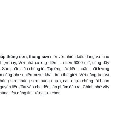
nắp thùng sơn, thùng sơn
mới với nhiều kiểu dáng và màu
 hiện nay, Với nhà xưởng diện tích trên 6000 m2, cùng dây
n. Sản phẩm của chúng tôi đáp ứng các tiêu chuẩn chất lượng
am cũng như nhiều nước khác trên thế giới. Với năng lực và
 thùng sơn, thùng sơn thùng nhựa, can nhựa chúng tôi hoàn
nguyên liệu đầu vào cho đến sản phẩm đầu ra. Chình nhờ vậy
àng tiêu dùng tin tưởng lựa chọn