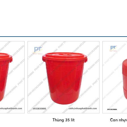
Thùng 35 lít
Can nhựa 