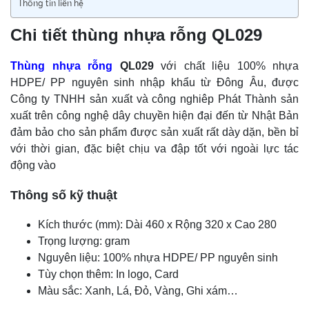
Thông tin liên hệ
Chi tiết thùng nhựa rỗng QL029
Thùng nhựa rỗng
QL029
với chất liệu 100% nhựa
HDPE/ PP nguyên sinh nhập khẩu từ Đông Âu, được
Công ty TNHH sản xuất và công nghiêp Phát Thành sản
xuất trên công nghệ dây chuyền hiện đại đến từ Nhật Bản
đảm bảo cho sản phẩm được sản xuất rất dày dặn, bền bỉ
với thời gian, đặc biệt chịu va đập tốt với ngoài lực tác
động vào
Thông số kỹ thuật
Kích thước (mm): Dài 460 x Rộng 320 x Cao 280
Trọng lượng: gram
Nguyên liệu: 100% nhựa HDPE/ PP nguyên sinh
Tùy chọn thêm: In logo, Card
Màu sắc: Xanh, Lá, Đỏ, Vàng, Ghi xám…