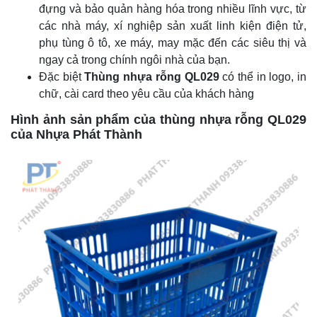
đựng và bảo quản hàng hóa trong nhiều lĩnh vực, từ
các nhà máy, xí nghiệp sản xuất linh kiện điện tử,
phụ tùng ô tô, xe máy, may mặc đến các siêu thị và
ngay cả trong chính ngôi nhà của bạn.
Đặc biệt
Thùng nhựa rỗng QL029
có thể in logo, in
chữ, cài card theo yêu cầu của khách hàng
Hình ảnh sản phẩm của thùng nhựa rỗng QL029
của Nhựa Phát Thành