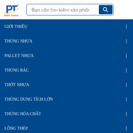
GIỚI THIỆU
THÙNG NHỰA
PALLET NHỰA
THÙNG RÁC
THỚT NHỰA
THÙNG DUNG TÍCH LỚN
THÙNG HÓA CHẤT
LỒNG THÉP