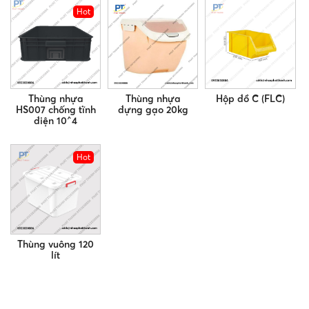
Hot
Thùng nhựa
Thùng nhựa
Hộp đồ C (FLC)
HS007 chống tĩnh
đựng gạo 20kg
điện 10^4
Hot
Thùng vuông 120
lít