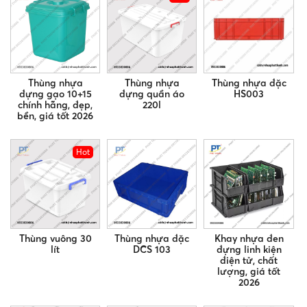
Thùng nhựa
Thùng nhựa
Thùng nhựa đặc
đựng gạo 10+15
đựng quần áo
HS003
chính hãng, đẹp,
220l
bền, giá tốt 2026
Hot
Thùng vuông 30
Thùng nhựa đặc
Khay nhựa đen
lít
DCS 103
đựng linh kiện
điện tử, chất
lượng, giá tốt
2026