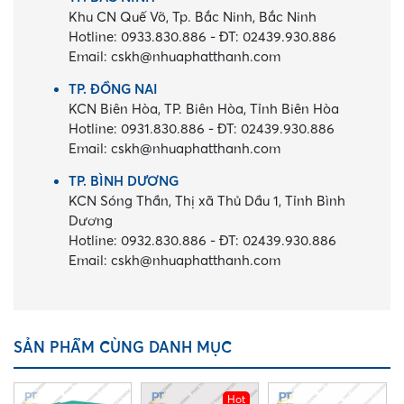
Khu CN Quế Võ, Tp. Bắc Ninh, Bắc Ninh
Hotline:
0933.830.886
-
ĐT:
02439.930.886
Email:
cskh@nhuaphatthanh.com
TP. ĐỒNG NAI
KCN Biên Hòa, TP. Biên Hòa, Tỉnh Biên Hòa
Hotline:
0931.830.886
-
ĐT:
02439.930.886
Email:
cskh@nhuaphatthanh.com
TP. BÌNH DƯƠNG
KCN Sóng Thần, Thị xã Thủ Dầu 1, Tỉnh Bình
Dương
Hotline:
0932.830.886
-
ĐT:
02439.930.886
Email:
cskh@nhuaphatthanh.com
SẢN PHẨM CÙNG DANH MỤC
Hot