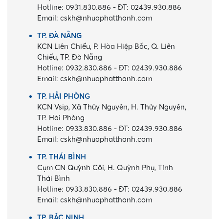
Hotline:
0931.830.886
-
ĐT:
02439.930.886
Email:
cskh@nhuaphatthanh.com
TP. ĐÀ NẴNG
KCN Liên Chiểu, P. Hòa Hiệp Bắc, Q. Liên
Chiểu, TP. Đà Nẵng
Hotline:
0932.830.886
-
ĐT:
02439.930.886
Email:
cskh@nhuaphatthanh.com
TP. HẢI PHÒNG
KCN Vsip, Xã Thủy Nguyên, H. Thủy Nguyên,
TP. Hải Phòng
Hotline:
0933.830.886
-
ĐT:
02439.930.886
Email:
cskh@nhuaphatthanh.com
TP. THÁI BÌNH
Cụm CN Quỳnh Côi, H. Quỳnh Phụ, Tỉnh
Thái Bình
Hotline:
0933.830.886
-
ĐT:
02439.930.886
Email:
cskh@nhuaphatthanh.com
TP. BẮC NINH