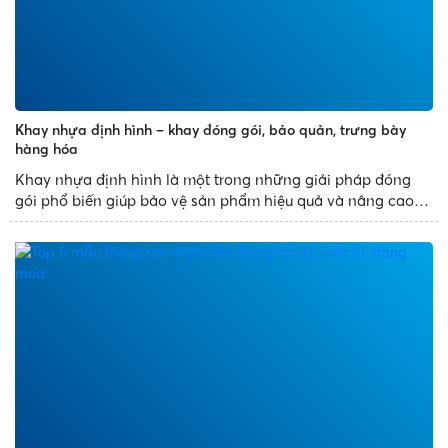
Khay nhựa định hình – khay đóng gói, bảo quản, trưng bày
hàng hóa
Khay nhựa định hình là một trong những giải pháp đóng
gói phổ biến giúp bảo vệ sản phẩm hiệu quả và nâng cao
tính thẩm mỹ. Với thiết kế đa dạng, sản xuất theo khuôn
mẫu có sẵn, khay nhựa định hình mang đến những sản
phẩm đẹp...