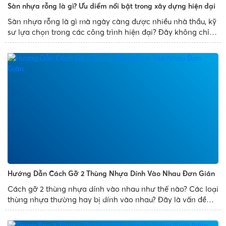
Sàn nhựa rỗng là gì? Ưu điểm nổi bật trong xây dựng hiện đại
Sàn nhựa rỗng là gì mà ngày càng được nhiều nhà thầu, kỹ
sư lựa chọn trong các công trình hiện đại? Đây không chỉ là
giải pháp thay thế cho sàn bê tông truyền thống mà còn
mang đến nhiều ưu điểm vượt trội như giảm trọng tải...
Hướng Dẫn Cách Gỡ 2 Thùng Nhựa Dính Vào Nhau Đơn Giản
Cách gỡ 2 thùng nhựa dính vào nhau như thế nào? Các loại
thùng nhựa thường hay bị dính vào nhau? Đây là vấn đề
thường gặp phải của mọi người. Để giúp bạn xử lý sự cố
trên một cách dễ dàng, Nhựa Phát Thành chia sẻ bài...