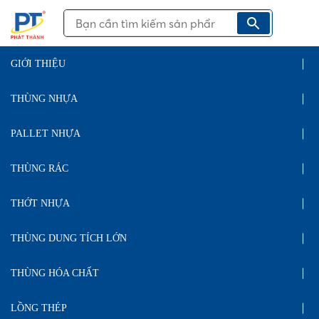
GIỚI THIỆU
THÙNG NHỰA
PALLET NHỰA
THÙNG RÁC
THỚT NHỰA
THÙNG DUNG TÍCH LỚN
THÙNG HÓA CHẤT
LỒNG THÉP