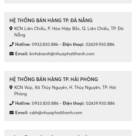
HỆ THỐNG BÁN HÀNG TP. ĐÀ NẴNG
KCN Liên Chiểu, P. Hòa Hiệp Bắc, Q. Liên Chiểu, TP. Đà
Nẵng
Hotline:
0932.830.886
-
Điện thoại:
02439.930.886
Email:
kinhdoanh@nhuaphatthanh.com
HỆ THỐNG BÁN HÀNG TP. HẢI PHÒNG
KCN Vsip, Xã Thủy Nguyên, H. Thủy Nguyên, TP. Hải
Phòng
Hotline:
0933.830.886
-
Điện thoại:
02439.930.886
Email:
cskh@nhuaphatthanh.com