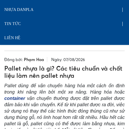
NHỰA DANPLA
TIN TỨC
LIÊN HỆ
Đăng bởi:
Phạm Hoa
Ngày: 07/08/2026
Pallet nhựa là gì? Các tiêu chuẩn và chất
liệu làm nên pallet nhựa
Pallet dùng để vận chuyển hàng hóa một cách ổn định
trong khi nâng lên bởi một xe nâng. Hàng hóa hoặc
container
vận chuyển thường được đặt trên pallet được
đảm bảo khi vận chuyển. Kể từ khi pallet được ra đời, việc
sử dụng nó thay thế các hình thức đóng thùng cũ như sử
dụng thùng gỗ, nó linh hoạt hơn rất rất nhiều. Hầu hết các
pallet là gỗ, pallet cũng có thể được làm bằng nhựa, kim