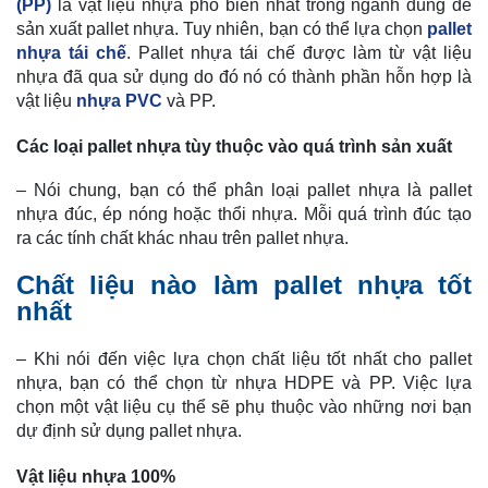
(PP)
là vật liệu nhựa phổ biến nhất trong ngành dùng để
sản xuất pallet nhựa. Tuy nhiên, bạn có thể lựa chọn
pallet
nhựa tái chế
. Pallet nhựa tái chế được làm từ vật liệu
nhựa đã qua sử dụng do đó nó có thành phần hỗn hợp là
vật liệu
nhựa PVC
và PP.
Các loại pallet nhựa tùy thuộc vào quá trình sản xuất
– Nói chung, bạn có thể phân loại pallet nhựa là pallet
nhựa đúc, ép nóng hoặc thổi nhựa. Mỗi quá trình đúc tạo
ra các tính chất khác nhau trên pallet nhựa.
Chất liệu nào làm pallet nhựa tốt
nhất
– Khi nói đến việc lựa chọn chất liệu tốt nhất cho pallet
nhựa, bạn có thể chọn từ nhựa HDPE và PP. Việc lựa
chọn một vật liệu cụ thể sẽ phụ thuộc vào những nơi bạn
dự định sử dụng pallet nhựa.
Vật liệu nhựa 100%