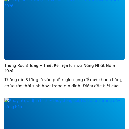
Thùng Rác 3 Tầng – Thiết Kế Tiện Ích, Đa Năng Nhất Năm
2026
Thùng rác 3 tầng là sản phẩm gia dụng để quý khách hàng
chứa rác thải sinh hoạt trong gia đình. Điểm đặc biệt của
sản phẩm là thùng rác thiết kế 3 ngăn, có nhiều diện tích
chứa đựng rác và mang đến tiện ích cho quý khách...