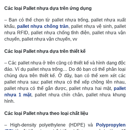
Các loại Pallet nhựa dựa trên ứng dụng
– Bạn có thể chọn từ pallet nhựa trống, pallet nhựa xuất
khẩu,
pallet nhựa chống tràn
, pallet nhựa vệ sinh, pallet
nhựa RFID, pallet nhựa chống tĩnh điện, pallet nhựa vận
chuyển, pallet nhựa vận chuyển, vv
Các loại Pallet nhựa dựa trên thiết kế
– Các pallet nhựa ở trên cũng có thiết kế và hình dạng độc
đáo. Ví dụ pallet nhựa trống… Do đó bạn có thể phân loại
chúng dựa trên thiết kế. Ở đây, bạn có thể xem xét các
pallet nhựa sau: pallet nhựa có thể xếp chồng lên nhau,
pallet nhựa có thể gắn được, pallet nhựa hai mặt,
pallet
nhựa 1 mặt
, pallet nhựa chín chân, pallet nhựa khung
hình.
Các loại Pallet nhựa theo loại chất liệu
– High-density polyethylene (HDPE) và
Polypropylen