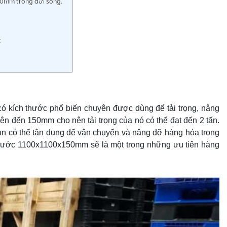
50mm trong đời sống.
t
ó kích thước phổ biến chuyên được dùng để tải trọng, nâng
ên đến 150mm cho nên tải trọng của nó có thể đạt đến 2 tấn.
ạn có thể tận dụng để vận chuyển và nâng đỡ hàng hóa trong
hước 1100x1100x150mm sẽ là một trong những ưu tiên hàng