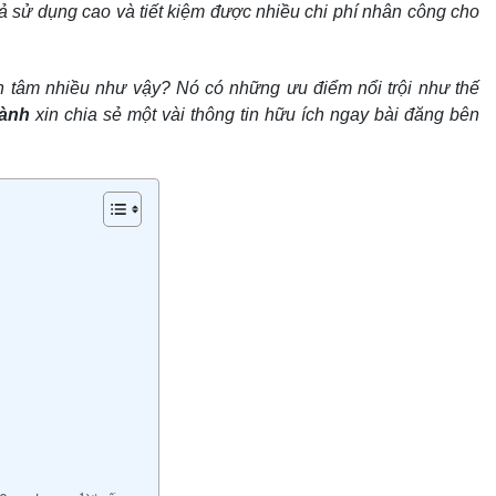
uả sử dụng cao và tiết kiệm được nhiều chi phí nhân công cho
n tâm nhiều như vậy? Nó có những ưu điểm nổi trội như thế
hành
xin chia sẻ một vài thông tin hữu ích ngay bài đăng bên