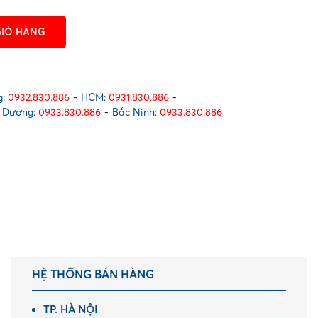
GIỎ HÀNG
:
0932.830.886
-
HCM:
0931.830.886
-
 Dương:
0933.830.886
-
Bắc Ninh:
0933.830.886
HỆ THỐNG BÁN HÀNG
TP. HÀ NỘI