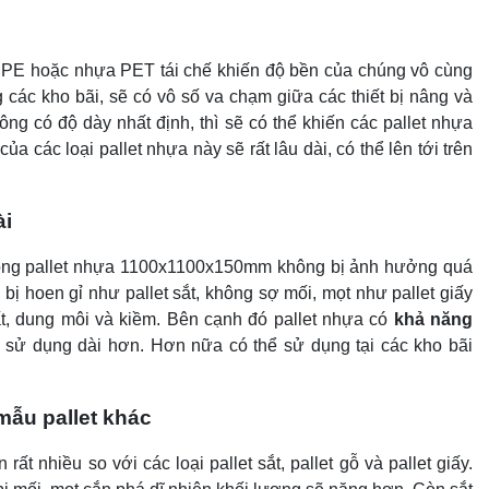
PE hoặc nhựa PET tái chế khiến độ bền của chúng vô cùng
 các kho bãi, sẽ có vô số va chạm giữa các thiết bị nâng và
ng có độ dày nhất định, thì sẽ có thể khiến các pallet nhựa
a các loại pallet nhựa này sẽ rất lâu dài, có thể lên tới trên
ài
 dòng pallet nhựa 1100x1100x150mm không bị ảnh hưởng quá
ị hoen gỉ như pallet sắt, không sợ mối, mọt như pallet giấy
t, dung môi và kiềm. Bên cạnh đó pallet nhựa có
khả năng
sử dụng dài hơn. Hơn nữa có thể sử dụng tại các kho bãi
mẫu pallet khác
nhiều so với các loại pallet sắt, pallet gỗ và pallet giấy.