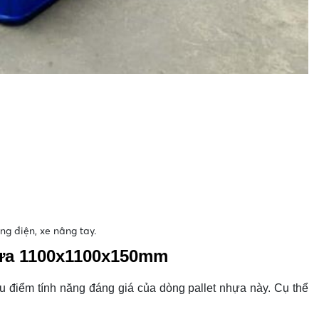
g điện, xe nâng tay.
nhựa 1100x1100x150mm
u điểm tính năng đáng giá của dòng pallet nhựa này. Cụ thể