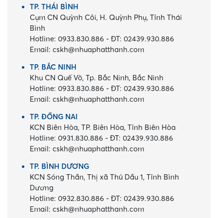
TP. THÁI BÌNH
Cụm CN Quỳnh Côi, H. Quỳnh Phụ, Tỉnh Thái
Bình
Hotline:
0933.830.886
-
ĐT:
02439.930.886
Email:
cskh@nhuaphatthanh.com
TP. BẮC NINH
Khu CN Quế Võ, Tp. Bắc Ninh, Bắc Ninh
Hotline:
0933.830.886
-
ĐT:
02439.930.886
Email:
cskh@nhuaphatthanh.com
TP. ĐỒNG NAI
KCN Biên Hòa, TP. Biên Hòa, Tỉnh Biên Hòa
Hotline:
0931.830.886
-
ĐT:
02439.930.886
Email:
cskh@nhuaphatthanh.com
TP. BÌNH DƯƠNG
KCN Sóng Thần, Thị xã Thủ Dầu 1, Tỉnh Bình
Dương
Hotline:
0932.830.886
-
ĐT:
02439.930.886
Email:
cskh@nhuaphatthanh.com