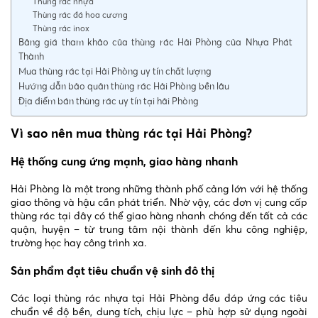
Thùng rác nhựa
Thùng rác đá hoa cương
Thùng rác inox
Bảng giá tham khảo của thùng rác Hải Phòng của Nhựa Phát
Thành
Mua thùng rác tại Hải Phòng uy tín chất lượng
Hướng dẫn bảo quản thùng rác Hải Phòng bền lâu
Địa điểm bán thùng rác uy tín tại hải Phòng
Vì sao nên mua thùng rác tại Hải Phòng?
Hệ thống cung ứng mạnh, giao hàng nhanh
Hải Phòng là một trong những thành phố cảng lớn với hệ thống
giao thông và hậu cần phát triển. Nhờ vậy, các đơn vị cung cấp
thùng rác tại đây có thể giao hàng nhanh chóng đến tất cả các
quận, huyện – từ trung tâm nội thành đến khu công nghiệp,
trường học hay công trình xa.
Sản phẩm đạt tiêu chuẩn vệ sinh đô thị
Các loại thùng rác nhựa tại Hải Phòng đều đáp ứng các tiêu
chuẩn về độ bền, dung tích, chịu lực – phù hợp sử dụng ngoài