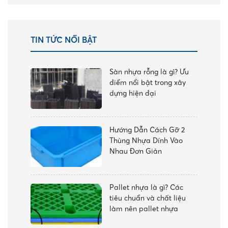
sao
TIN TỨC NỔI BẬT
Sàn nhựa rỗng là gì? Ưu
điểm nổi bật trong xây
dựng hiện đại
Hướng Dẫn Cách Gỡ 2
Thùng Nhựa Dính Vào
Nhau Đơn Giản
Pallet nhựa là gì? Các
tiêu chuẩn và chất liệu
làm nên pallet nhựa