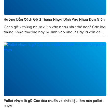
Hướng Dẫn Cách Gỡ 2 Thùng Nhựa Dính Vào Nhau Đơn Giản
Cách gỡ 2 thùng nhựa dính vào nhau như thế nào? Các loại
thùng nhựa thường hay bị dính vào nhau? Đây là vấn đề
thường gặp phải của mọi người. Để giúp bạn xử lý sự cố
trên một cách dễ dàng, Nhựa Phát Thành chia sẻ bài...
Pallet nhựa là gì? Các tiêu chuẩn và chất liệu làm nên pallet
nhựa