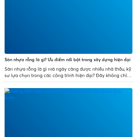
Sàn nhựa rỗng là gì? Ưu điểm nổi bật trong xây dựng hiện đại
Sàn nhựa rỗng là gì mà ngày càng được nhiều nhà thầu, kỹ
sư lựa chọn trong các công trình hiện đại? Đây không chỉ là
giải pháp thay thế cho sàn bê tông truyền thống mà còn
mang đến nhiều ưu điểm vượt trội như giảm trọng tải...