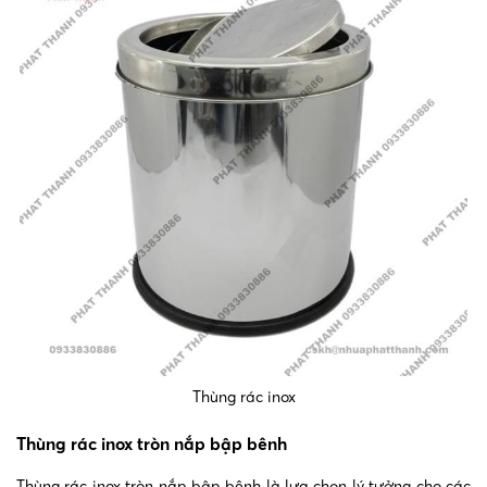
Thùng rác inox
Thùng rác inox tròn nắp bập bênh
Thùng rác inox tròn nắp bập bênh là lựa chọn lý tưởng cho các