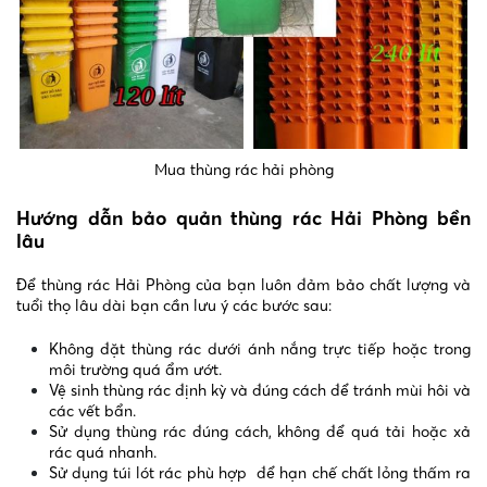
Mua thùng rác hải phòng
Hướng dẫn bảo quản thùng rác Hải Phòng bền
lâu
Để thùng rác Hải Phòng của bạn luôn đảm bảo chất lượng và
tuổi thọ lâu dài bạn cần lưu ý các bước sau:
Không đặt thùng rác dưới ánh nắng trực tiếp hoặc trong
môi trường quá ẩm ướt.
Vệ sinh thùng rác định kỳ và đúng cách để tránh mùi hôi và
các vết bẩn.
Sử dụng thùng rác đúng cách, không để quá tải hoặc xả
rác quá nhanh.
Sử dụng túi lót rác phù hợp để hạn chế chất lỏng thấm ra