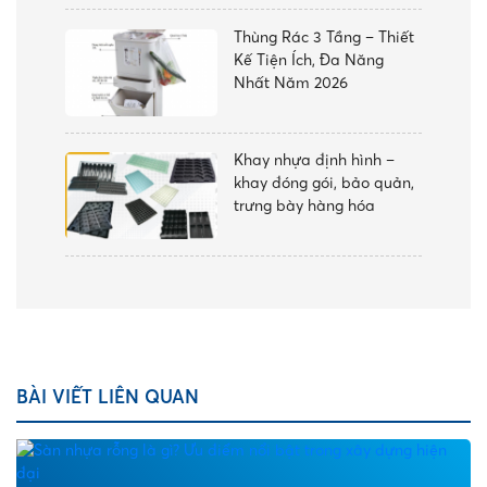
Thùng Rác 3 Tầng – Thiết
Kế Tiện Ích, Đa Năng
Nhất Năm 2026
Khay nhựa định hình –
khay đóng gói, bảo quản,
trưng bày hàng hóa
BÀI VIẾT LIÊN QUAN