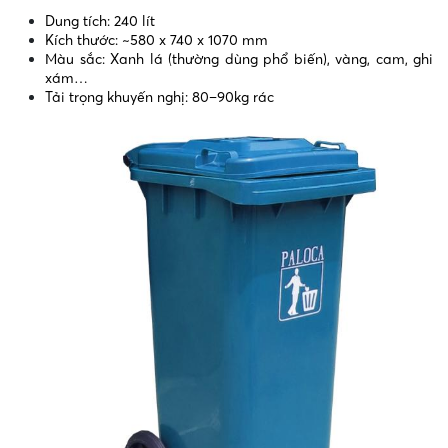
Dung tích: 240 lít
Kích thước: ~580 x 740 x 1070 mm
Màu sắc: Xanh lá (thường dùng phổ biến), vàng, cam, ghi
xám…
Tải trọng khuyến nghị: 80–90kg rác