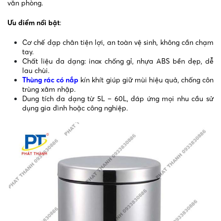
văn phòng.
Ưu điểm nổi bật
:
Cơ chế đạp chân tiện lợi, an toàn vệ sinh, không cần chạm
tay.
Chất liệu đa dạng: inox chống gỉ, nhựa ABS bền đẹp, dễ
lau chùi.
Thùng rác có nắp
kín khít giúp giữ mùi hiệu quả, chống côn
trùng xâm nhập.
Dung tích đa dạng từ 5L – 60L, đáp ứng mọi nhu cầu sử
dụng gia đình hoặc công nghiệp.