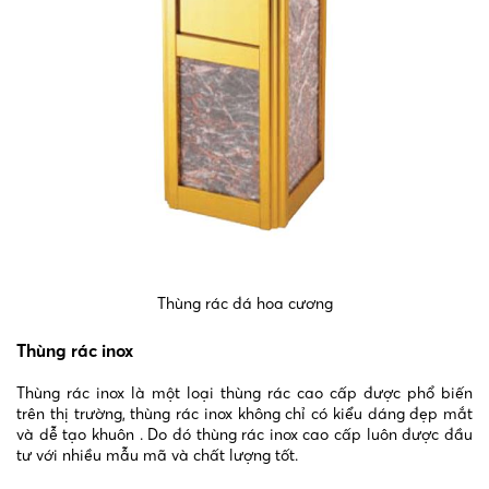
Thùng rác đá hoa cương
Thùng rác inox
Thùng rác inox là một loại thùng rác cao cấp được phổ biến
trên thị trường, thùng rác inox không chỉ có kiểu dáng đẹp mắt
và dễ tạo khuôn . Do đó thùng rác inox cao cấp luôn được đầu
tư với nhiều mẫu mã và chất lượng tốt.