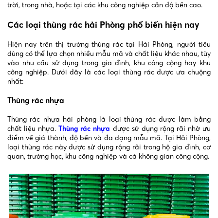
trời, trong nhà, hoặc tại các khu công nghiệp cần độ bền cao.
Các loại thùng rác hải Phòng phổ biến hiện nay
Hiện nay trên thị trường thùng rác tại Hải Phòng, người tiêu
dùng có thể lựa chọn nhiều mẫu mã và chất liệu khác nhau, tùy
vào nhu cầu sử dụng trong gia đình, khu công cộng hay khu
công nghiệp. Dưới đây là các loại thùng rác được ưa chuộng
nhất:
Thùng rác nhựa
Thùng rác nhựa hải phòng là loại thùng rác được làm bằng
chất liệu nhựa.
Thùng rác nhựa
được sử dụng rộng rãi nhờ ưu
điểm về giá thành, độ bền và đa dạng mẫu mã. Tại Hải Phòng,
loại thùng rác này được sử dụng rộng rãi trong hộ gia đình, cơ
quan, trường học, khu công nghiệp và cả không gian công cộng.