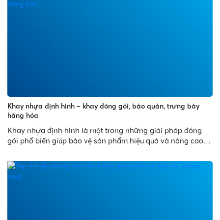
Khay nhựa định hình – khay đóng gói, bảo quản, trưng bày
hàng hóa
Khay nhựa định hình là một trong những giải pháp đóng
gói phổ biến giúp bảo vệ sản phẩm hiệu quả và nâng cao
tính thẩm mỹ. Với thiết kế đa dạng, sản xuất theo khuôn
mẫu có sẵn, khay nhựa định hình mang đến những sản
phẩm đẹp...