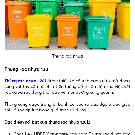
Thùng rác nhựa
Thùng rác nhựa 120l
Thùng rác nhựa 120l
được thiết kế có tính năng nắp mở đóng,
cùng với tay cầm ở phía trên thùng để thuận tiện cho việc vứt
rác và xả rác đồng thời bảo vệ môi trường xung quanh.
Thùng cũng được trang bị bánh xe cao su đúc đặc ở đáy giúp
chịu được áp lực trong quá trình sử dụng.
Đặc điểm nổi bật của thùng rác nhựa 120L
:
Chất liệu HDPE/Composite cao cấp: Thùng rác được làm