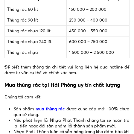
Thùng rác 60 lít
150 000 – 200 000
Thùng rác 90 lít
250 000 – 400 000
Thùng rác nhựa 120 lít
450 000 – 550 000
Thùng rác nhựa 240 lít
600 000 – 750 000
Thùng rác nhựa
1 500 000 – 2 500 000
Để biết thêm thông tin chi tiết vui lòng liên hệ qua hotline để
được tư vấn cụ thể và chính xác hơn.
Mua thùng rác tại Hải Phòng uy tín chất lượng
Chúng tôi cam kết:
Sản phẩm
mua thùng rác
được cung cấp mới 100% chưa
qua sử dụng.
Nếu phát hiện lỗi Nhựa Phát Thành chúng tôi sẽ hoàn trả
lại tiền hoặc đổi sản phẩm lỗi thành sản phẩm mới.
Nhựa Phát Thành luôn có sẵn hàng trong kho đảm bảo khi