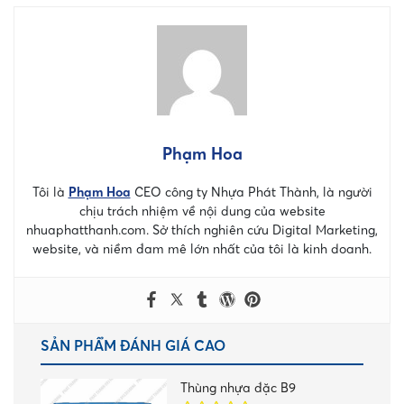
Phạm Hoa
Tôi là
Phạm Hoa
CEO công ty Nhựa Phát Thành, là người
chịu trách nhiệm về nội dung của website
nhuaphatthanh.com. Sở thích nghiên cứu Digital Marketing,
website, và niềm đam mê lớn nhất của tôi là kinh doanh.
SẢN PHẨM ĐÁNH GIÁ CAO
Thùng nhựa đặc B9