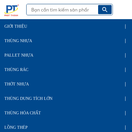
GIỚI THIỆU
THÙNG NHỰA
PALLET NHỰA
THÙNG RÁC
THỚT NHỰA
THÙNG DUNG TÍCH LỚN
THÙNG HÓA CHẤT
LỒNG THÉP