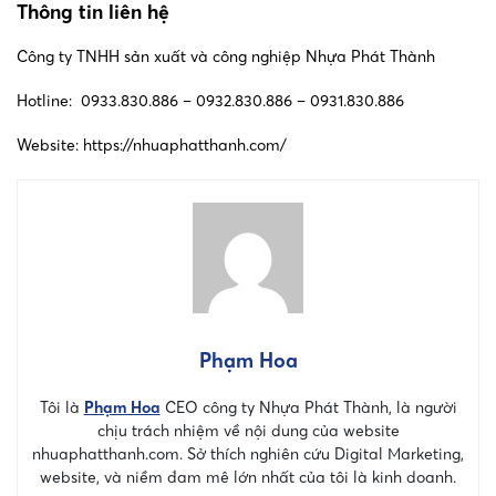
Thông tin liên hệ
Công ty TNHH sản xuất và công nghiệp Nhựa Phát Thành
Hotline: 0933.830.886 – 0932.830.886 – 0931.830.886
Website: https://nhuaphatthanh.com/
Phạm Hoa
Tôi là
Phạm Hoa
CEO công ty Nhựa Phát Thành, là người
chịu trách nhiệm về nội dung của website
nhuaphatthanh.com. Sở thích nghiên cứu Digital Marketing,
website, và niềm đam mê lớn nhất của tôi là kinh doanh.