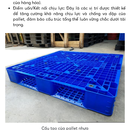
của hàng hóa).
Điểm uốn/Kết nối chịu lực: Đây là các vị trí được thiết kế
để tăng cường khả năng chịu lực và chống va đập của
pallet, đảm bảo cấu trúc tổng thể luôn vững chắc dưới tải
trọng.
Cấu tạo của pallet nhựa