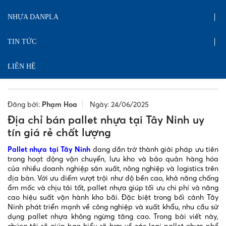
NHỰA DANPLA
TIN TỨC
LIÊN HỆ
Đăng bởi:
Phạm Hoa
Ngày: 24/06/2025
Địa chỉ bán pallet nhựa tại Tây Ninh uy
tín giá rẻ chất lượng
Pallet nhựa tại Tây Ninh
đang dần trở thành giải pháp ưu tiên
trong hoạt động vận chuyển, lưu kho và bảo quản hàng hóa
của nhiều doanh nghiệp sản xuất, nông nghiệp và logistics trên
địa bàn. Với ưu điểm vượt trội như độ bền cao, khả năng chống
ẩm mốc và chịu tải tốt, pallet nhựa giúp tối ưu chi phí và nâng
cao hiệu suất vận hành kho bãi. Đặc biệt trong bối cảnh Tây
Ninh phát triển mạnh về công nghiệp và xuất khẩu, nhu cầu sử
dụng pallet nhựa không ngừng tăng cao. Trong bài viết này,
chúng tôi sẽ giúp bạn hiểu rõ hơn về các loại pallet nhựa phổ