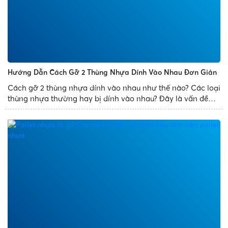
Hướng Dẫn Cách Gỡ 2 Thùng Nhựa Dính Vào Nhau Đơn Giản
Cách gỡ 2 thùng nhựa dính vào nhau như thế nào? Các loại
thùng nhựa thường hay bị dính vào nhau? Đây là vấn đề
thường gặp phải của mọi người. Để giúp bạn xử lý sự cố
trên một cách dễ dàng, Nhựa Phát Thành chia sẻ bài...