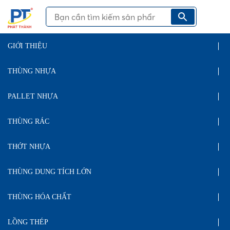
GIỚI THIỆU
THÙNG NHỰA
PALLET NHỰA
THÙNG RÁC
THỚT NHỰA
THÙNG DUNG TÍCH LỚN
THÙNG HÓA CHẤT
LỒNG THÉP