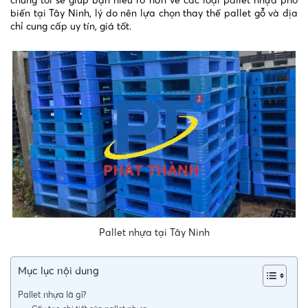
biến tại Tây Ninh, lý do nên lựa chọn thay thế pallet gỗ và địa
chỉ cung cấp uy tín, giá tốt.
Pallet nhựa tại Tây Ninh
Mục lục nội dung
Pallet nhựa là gì?