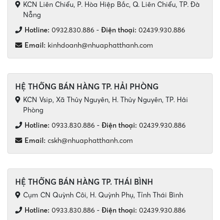
KCN Liên Chiểu, P. Hòa Hiệp Bắc, Q. Liên Chiểu, TP. Đà
Nẵng
Hotline:
0932.830.886
-
Điện thoại:
02439.930.886
Email:
kinhdoanh@nhuaphatthanh.com
HỆ THỐNG BÁN HÀNG TP. HẢI PHÒNG
KCN Vsip, Xã Thủy Nguyên, H. Thủy Nguyên, TP. Hải
Phòng
Hotline:
0933.830.886
-
Điện thoại:
02439.930.886
Email:
cskh@nhuaphatthanh.com
HỆ THỐNG BÁN HÀNG TP. THÁI BÌNH
Cụm CN Quỳnh Côi, H. Quỳnh Phụ, Tỉnh Thái Bình
Hotline:
0933.830.886
-
Điện thoại:
02439.930.886