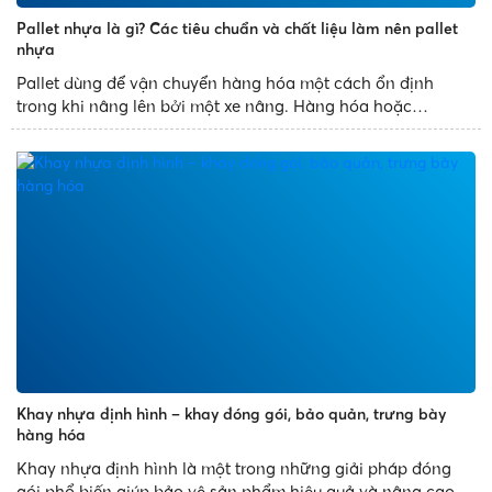
Pallet nhựa là gì? Các tiêu chuẩn và chất liệu làm nên pallet
nhựa
Pallet dùng để vận chuyển hàng hóa một cách ổn định
trong khi nâng lên bởi một xe nâng. Hàng hóa hoặc
container vận chuyển thường được đặt trên pallet được
đảm bảo khi vận chuyển. Kể từ khi pallet được ra đời, việc
sử dụng nó thay thế...
Khay nhựa định hình – khay đóng gói, bảo quản, trưng bày
hàng hóa
Khay nhựa định hình là một trong những giải pháp đóng
gói phổ biến giúp bảo vệ sản phẩm hiệu quả và nâng cao