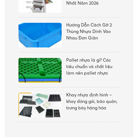
Nhất Năm 2026
Hướng Dẫn Cách Gỡ 2
Thùng Nhựa Dính Vào
Nhau Đơn Giản
Pallet nhựa là gì? Các
tiêu chuẩn và chất liệu
làm nên pallet nhựa
Khay nhựa định hình –
khay đóng gói, bảo quản,
trưng bày hàng hóa