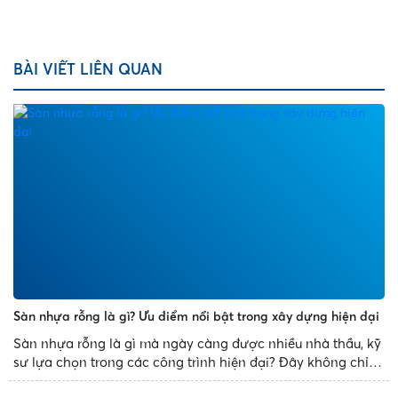
BÀI VIẾT LIÊN QUAN
Sàn nhựa rỗng là gì? Ưu điểm nổi bật trong xây dựng hiện đại
Sàn nhựa rỗng là gì mà ngày càng được nhiều nhà thầu, kỹ
sư lựa chọn trong các công trình hiện đại? Đây không chỉ là
giải pháp thay thế cho sàn bê tông truyền thống mà còn