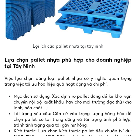
Lợi ích của pallet nhựa tại tây ninh
Lựa chọn pallet nhựa phù hợp cho doanh nghiệp
tại Tây Ninh
Việc lựa chọn đúng loại pallet nhựa có ý nghĩa quan trọng
trong việc tối ưu hóa hiệu quả hoạt động và chi phí.
Mục đích sử dụng: Xác định rõ pallet dùng để kê kho, vận
chuyển nội bộ, xuất khẩu, hay cho môi trường đặc thù (kho
lạnh, hóa chất…).
Tải trọng yêu cầu: Căn cứ vào trọng lượng hàng hóa để
chọn pallet có tải trọng động và tải trọng tĩnh phù hợp,
tránh tình trạng quá tải gây hư hỏng.
Kích thước: Lựa chọn kích thước pallet tiêu chuẩn (ví dụ: