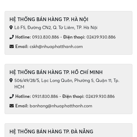
HỆ THỐNG BÁN HÀNG TP. HÀ NỘI
Lô F5, Đường CN2, Q. Từ Liêm, TP. Hà Nội
Hotline:
0933.830.886
-
Điện thoại:
02439.930.886
Email:
cskh@nhuaphatthanh.com
HỆ THỐNG BÁN HÀNG TP. HỒ CHÍ MINH
506/49/28/S, Lạc Long Quân, Phường 5, Quận 11, Tp.
HCM
Hotline:
0931.830.886
-
Điện thoại:
02439.930.886
Email:
banhang@nhuaphatthanh.com
HỆ THỐNG BÁN HÀNG TP. ĐÀ NẴNG