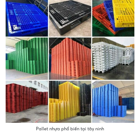
Pallet nhựa phổ biến tại tây ninh