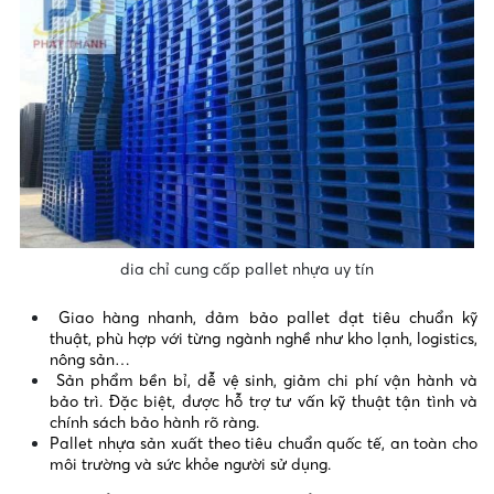
dia chỉ cung cấp pallet nhựa uy tín
Giao hàng nhanh, đảm bảo pallet đạt tiêu chuẩn kỹ
thuật, phù hợp với từng ngành nghề như kho lạnh, logistics,
nông sản…
Sản phẩm bền bỉ, dễ vệ sinh, giảm chi phí vận hành và
bảo trì. Đặc biệt, được hỗ trợ tư vấn kỹ thuật tận tình và
chính sách bảo hành rõ ràng.
Pallet nhựa sản xuất theo tiêu chuẩn quốc tế, an toàn cho
môi trường và sức khỏe người sử dụng.