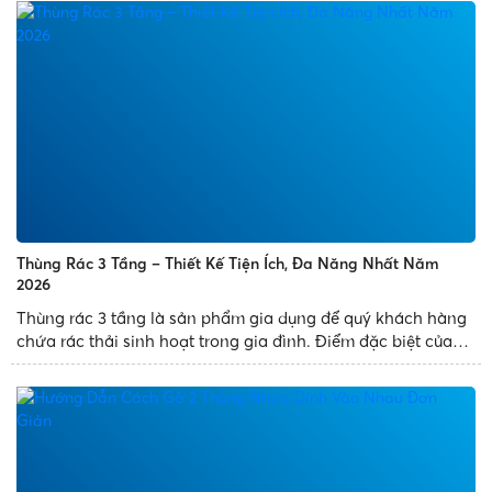
mang đến nhiều ưu điểm vượt trội như giảm trọng tải...
Thùng Rác 3 Tầng – Thiết Kế Tiện Ích, Đa Năng Nhất Năm
2026
Thùng rác 3 tầng là sản phẩm gia dụng để quý khách hàng
chứa rác thải sinh hoạt trong gia đình. Điểm đặc biệt của
sản phẩm là thùng rác thiết kế 3 ngăn, có nhiều diện tích
chứa đựng rác và mang đến tiện ích cho quý khách...