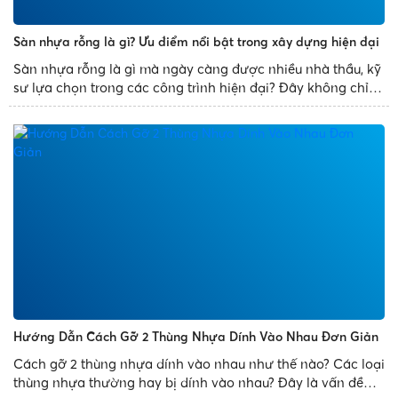
Sàn nhựa rỗng là gì? Ưu điểm nổi bật trong xây dựng hiện đại
Sàn nhựa rỗng là gì mà ngày càng được nhiều nhà thầu, kỹ
sư lựa chọn trong các công trình hiện đại? Đây không chỉ là
giải pháp thay thế cho sàn bê tông truyền thống mà còn
mang đến nhiều ưu điểm vượt trội như giảm trọng tải...
Hướng Dẫn Cách Gỡ 2 Thùng Nhựa Dính Vào Nhau Đơn Giản
Cách gỡ 2 thùng nhựa dính vào nhau như thế nào? Các loại
thùng nhựa thường hay bị dính vào nhau? Đây là vấn đề