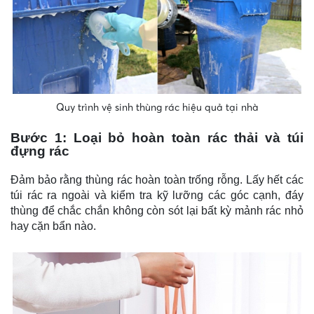
Quy trình vệ sinh thùng rác hiệu quả tại nhà
Bước 1: Loại bỏ hoàn toàn rác thải và túi
đựng rác
Đảm bảo rằng thùng rác hoàn toàn trống rỗng. Lấy hết các
túi rác ra ngoài và kiểm tra kỹ lưỡng các góc cạnh, đáy
thùng để chắc chắn không còn sót lại bất kỳ mảnh rác nhỏ
hay cặn bẩn nào.