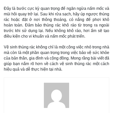
Đây là bước cực kỳ quan trọng để ngăn ngừa nấm mốc và
mùi hôi quay trở lại. Sau khi rửa sạch, hãy úp ngược thùng
rác hoặc đặt ở nơi thông thoáng, có nắng để phơi khô
hoàn toàn. Đảm bảo thùng rác khô ráo từ trong ra ngoài
trước khi sử dụng lại. Nếu không khô ráo, hơi ẩm sẽ tạo
điều kiện cho vi khuẩn và nấm mốc phát triển.
Vệ sinh thùng rác không chỉ là một công việc nhỏ trong nhà
mà còn là một phần quan trọng trong việc bảo vệ sức khỏe
của bản thân, gia đình và cộng đồng. Mong rằng bài viết đã
giúp bạn nắm rõ hơn về cách vệ sinh thùng rác một cách
hiệu quả và dễ thực hiện tại nhà.