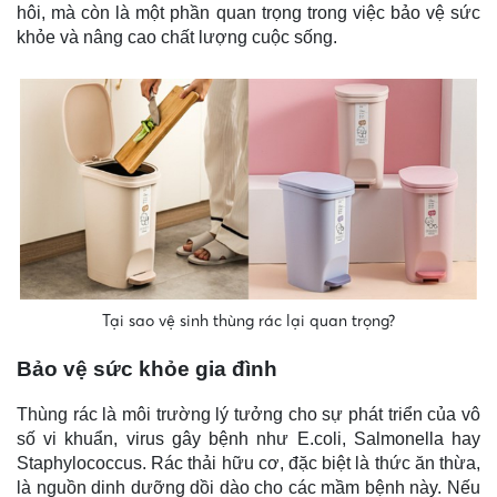
hôi, mà còn là một phần quan trọng trong việc bảo vệ sức
khỏe và nâng cao chất lượng cuộc sống.
Tại sao vệ sinh thùng rác lại quan trọng?
Bảo vệ sức khỏe gia đình
Thùng rác là môi trường lý tưởng cho sự phát triển của vô
số vi khuẩn, virus gây bệnh như E.coli, Salmonella hay
Staphylococcus. Rác thải hữu cơ, đặc biệt là thức ăn thừa,
là nguồn dinh dưỡng dồi dào cho các mầm bệnh này. Nếu