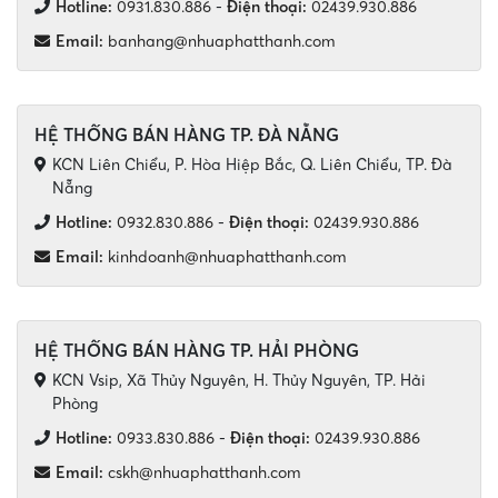
Hotline:
0931.830.886
-
Điện thoại:
02439.930.886
Email:
banhang@nhuaphatthanh.com
HỆ THỐNG BÁN HÀNG TP. ĐÀ NẴNG
KCN Liên Chiểu, P. Hòa Hiệp Bắc, Q. Liên Chiểu, TP. Đà
Nẵng
Hotline:
0932.830.886
-
Điện thoại:
02439.930.886
Email:
kinhdoanh@nhuaphatthanh.com
HỆ THỐNG BÁN HÀNG TP. HẢI PHÒNG
KCN Vsip, Xã Thủy Nguyên, H. Thủy Nguyên, TP. Hải
Phòng
Hotline:
0933.830.886
-
Điện thoại:
02439.930.886
Email:
cskh@nhuaphatthanh.com