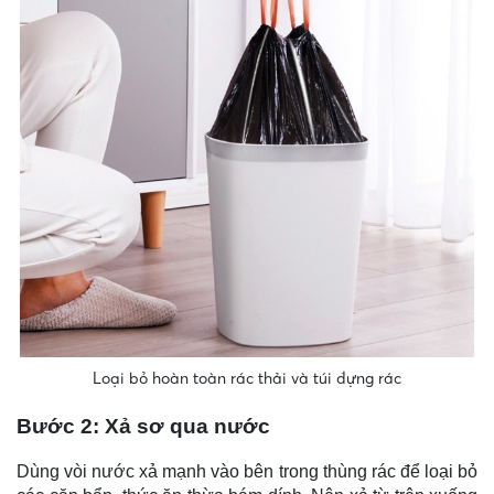
Loại bỏ hoàn toàn rác thải và túi đựng rác
Bước 2: Xả sơ qua nước
Dùng vòi nước xả mạnh vào bên trong thùng rác để loại bỏ