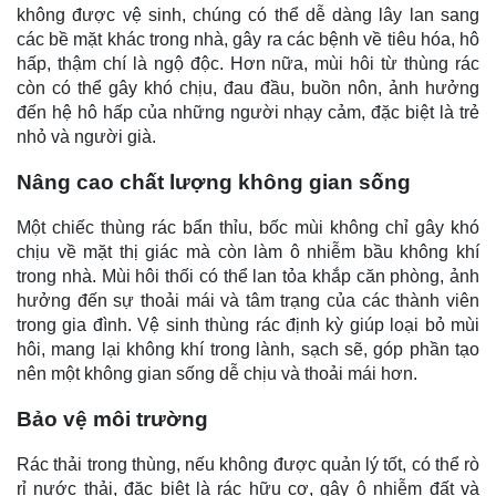
không được vệ sinh, chúng có thể dễ dàng lây lan sang
các bề mặt khác trong nhà, gây ra các bệnh về tiêu hóa, hô
hấp, thậm chí là ngộ độc. Hơn nữa, mùi hôi từ thùng rác
còn có thể gây khó chịu, đau đầu, buồn nôn, ảnh hưởng
đến hệ hô hấp của những người nhạy cảm, đặc biệt là trẻ
nhỏ và người già.
Nâng cao chất lượng không gian sống
Một chiếc thùng rác bẩn thỉu, bốc mùi không chỉ gây khó
chịu về mặt thị giác mà còn làm ô nhiễm bầu không khí
trong nhà. Mùi hôi thối có thể lan tỏa khắp căn phòng, ảnh
hưởng đến sự thoải mái và tâm trạng của các thành viên
trong gia đình. Vệ sinh thùng rác định kỳ giúp loại bỏ mùi
hôi, mang lại không khí trong lành, sạch sẽ, góp phần tạo
nên một không gian sống dễ chịu và thoải mái hơn.
Bảo vệ môi trường
Rác thải trong thùng, nếu không được quản lý tốt, có thể rò
rỉ nước thải, đặc biệt là rác hữu cơ, gây ô nhiễm đất và