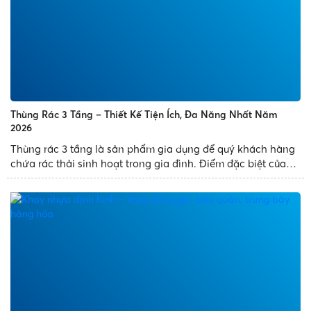
Thùng Rác 3 Tầng – Thiết Kế Tiện Ích, Đa Năng Nhất Năm
2026
Thùng rác 3 tầng là sản phẩm gia dụng để quý khách hàng
chứa rác thải sinh hoạt trong gia đình. Điểm đặc biệt của
sản phẩm là thùng rác thiết kế 3 ngăn, có nhiều diện tích
chứa đựng rác và mang đến tiện ích cho quý khách...