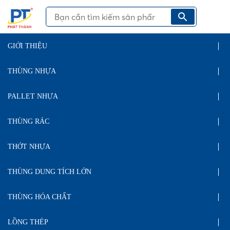
GIỚI THIỆU
THÙNG NHỰA
PALLET NHỰA
THÙNG RÁC
THỚT NHỰA
THÙNG DUNG TÍCH LỚN
THÙNG HÓA CHẤT
LỒNG THÉP