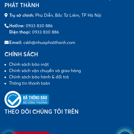
PHÁT THÀNH
Trụ sở chính:
Phú Diễn, Bắc Từ Liêm, TP Hà Nội
Hotline:
0933 830 886
Điện thoại:
0933 830 886
Email:
cskh@nhuaphatthanh.com
CHÍNH SÁCH
Chính sách bảo mật
Chính sách vận chuyển và giao hàng
Chính sách bảo hành & đổi trả
Thông tin thanh toán
THEO DÕI CHÚNG TÔI TRÊN