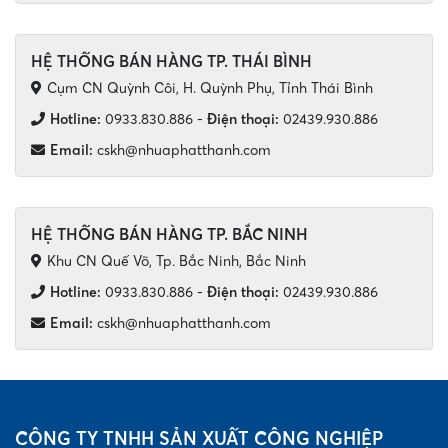
HỆ THỐNG BÁN HÀNG TP. THÁI BÌNH
Cụm CN Quỳnh Côi, H. Quỳnh Phụ, Tỉnh Thái Bình
Hotline:
0933.830.886
-
Điện thoại:
02439.930.886
Email:
cskh@nhuaphatthanh.com
HỆ THỐNG BÁN HÀNG TP. BẮC NINH
Khu CN Quế Võ, Tp. Bắc Ninh, Bắc Ninh
Hotline:
0933.830.886
-
Điện thoại:
02439.930.886
Email:
cskh@nhuaphatthanh.com
CÔNG TY TNHH SẢN XUẤT CÔNG NGHIỆP