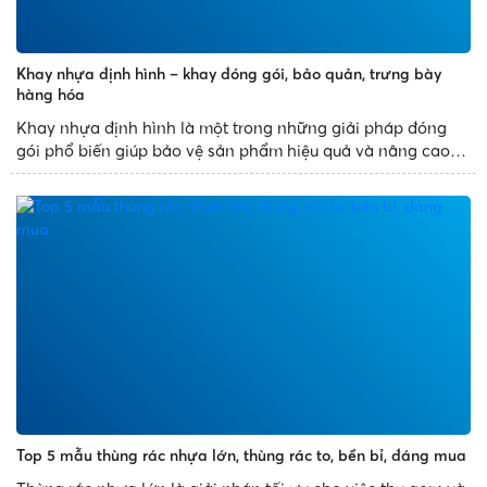
Khay nhựa định hình – khay đóng gói, bảo quản, trưng bày
hàng hóa
Khay nhựa định hình là một trong những giải pháp đóng
gói phổ biến giúp bảo vệ sản phẩm hiệu quả và nâng cao
tính thẩm mỹ. Với thiết kế đa dạng, sản xuất theo khuôn
mẫu có sẵn, khay nhựa định hình mang đến những sản
phẩm đẹp...
Top 5 mẫu thùng rác nhựa lớn, thùng rác to, bền bỉ, đáng mua