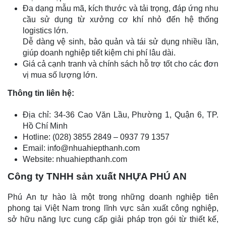
Đa dạng mẫu mã, kích thước và tải trọng, đáp ứng nhu
cầu sử dụng từ xưởng cơ khí nhỏ đến hệ thống
logistics lớn.
Dễ dàng vệ sinh, bảo quản và tái sử dụng nhiều lần,
giúp doanh nghiệp tiết kiệm chi phí lâu dài.
Giá cả cạnh tranh và chính sách hỗ trợ tốt cho các đơn
vị mua số lượng lớn.
Thông tin liên hệ:
Địa chỉ: 34-36 Cao Văn Lầu, Phường 1, Quận 6, TP.
Hồ Chí Minh
Hotline: (028) 3855 2849 – 0937 79 1357
Email: info@nhuahiepthanh.com
Website: nhuahiepthanh.com
Công ty TNHH sản xuất NHỰA PHÚ AN
Phú An tự hào là một trong những doanh nghiệp tiên
phong tại Việt Nam trong lĩnh vực sản xuất công nghiệp,
sở hữu năng lực cung cấp giải pháp trọn gói từ thiết kế,