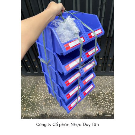
Công ty Cổ phần Nhựa Duy Tân