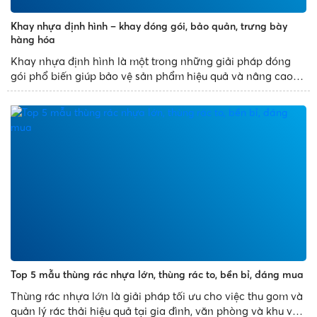
Khay nhựa định hình – khay đóng gói, bảo quản, trưng bày
hàng hóa
Khay nhựa định hình là một trong những giải pháp đóng
gói phổ biến giúp bảo vệ sản phẩm hiệu quả và nâng cao
tính thẩm mỹ. Với thiết kế đa dạng, sản xuất theo khuôn
mẫu có sẵn, khay nhựa định hình mang đến những sản
phẩm đẹp...
Top 5 mẫu thùng rác nhựa lớn, thùng rác to, bền bỉ, đáng mua
Thùng rác nhựa lớn là giải pháp tối ưu cho việc thu gom và
quản lý rác thải hiệu quả tại gia đình, văn phòng và khu vực