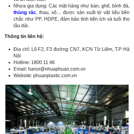
Nhựa gia dụng: Các mặt hàng như bàn, ghế, bình đá,
thùng rác
, thau, xô… được sản xuất từ vật liệu bền
chắc như PP, HDPE, đảm bảo tính tiện ích và tuổi thọ
lâu dài.
Thông tin liên hệ:
Địa chỉ: Lô F2, F3 đường CN7, KCN Từ Liêm, T.P Hà
Nội
Hotline: 1800 11 46
Email: hanoi@nhuaphuan.com.vn
Website: phuanplastic.com.vn