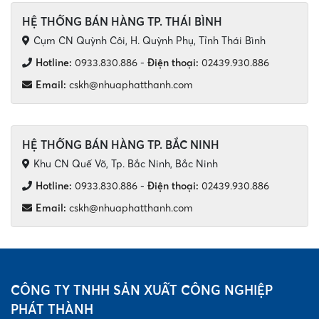
HỆ THỐNG BÁN HÀNG TP. THÁI BÌNH
Cụm CN Quỳnh Côi, H. Quỳnh Phụ, Tỉnh Thái Bình
Hotline:
0933.830.886
-
Điện thoại:
02439.930.886
Email:
cskh@nhuaphatthanh.com
HỆ THỐNG BÁN HÀNG TP. BẮC NINH
Khu CN Quế Võ, Tp. Bắc Ninh, Bắc Ninh
Hotline:
0933.830.886
-
Điện thoại:
02439.930.886
Email:
cskh@nhuaphatthanh.com
CÔNG TY TNHH SẢN XUẤT CÔNG NGHIỆP
PHÁT THÀNH