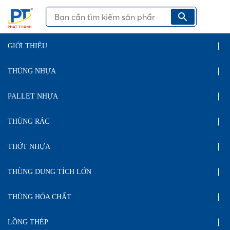
GIỚI THIỆU
THÙNG NHỰA
PALLET NHỰA
THÙNG RÁC
THỚT NHỰA
THÙNG DUNG TÍCH LỚN
THÙNG HÓA CHẤT
LỒNG THÉP