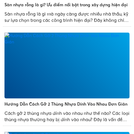
Sàn nhựa rỗng là gì? Ưu điểm nổi bật trong xây dựng hiện đại
Sàn nhựa rỗng là gì mà ngày càng được nhiều nhà thầu, kỹ
sư lựa chọn trong các công trình hiện đại? Đây không chỉ là
giải pháp thay thế cho sàn bê tông truyền thống mà còn
mang đến nhiều ưu điểm vượt trội như giảm trọng tải...
Hướng Dẫn Cách Gỡ 2 Thùng Nhựa Dính Vào Nhau Đơn Giản
Cách gỡ 2 thùng nhựa dính vào nhau như thế nào? Các loại
thùng nhựa thường hay bị dính vào nhau? Đây là vấn đề
thường gặp phải của mọi người. Để giúp bạn xử lý sự cố
trên một cách dễ dàng, Nhựa Phát Thành chia sẻ bài...