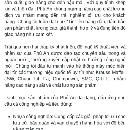
sản xuất, giao hàng cho đến hậu mãi. Với quy trình khép
kín và hiện đại, Phú An không ngừng nâng cao chất lượng
dịch vụ nhằm mang đến trải nghiệm tối ưu cho khách
hàng. Chúng tôi luôn đặt chữ “Tín” lên hàng đầu, đảm bảo
sản phẩm chất lượng cao, giá thành hợp lý và đúng tiến độ
giao hàng như cam kết.
Trải qua hơn hai thập kỷ phát triển, đội ngũ kỹ thuật viên và
nhân sự của Phú An được đào tạo chuyên sâu trong và
ngoài nước, thường xuyên cập nhật xu hướng công nghệ
mới. Chúng tôi đầu tư mạnh vào hệ thống máy móc hiện
đại từ các thương hiệu quốc tế uy tín như Krauss Maffei,
JSW, Chuan Lih Fa, Chumpower, SMC, Q-Lift… nhằm
nâng cao năng suất và chất lượng sản phẩm.
Danh mục sản phẩm của Phú An đa dạng, đáp ứng nhu
cầu cả công nghiệp và tiêu dùng:
Nhựa công nghiệp: Cung cấp các giải pháp tối ưu cho
lưu trữ, bảo quản và vận chuyển hàng hóa với độ bền
và an toàn cao.