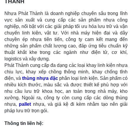
THÀNH
Nhựa Phát Thành là doanh nghiệp chuyên sâu trong lĩnh
vực sản xuất và cung cấp các sản phẩm nhựa công
nghiệp, nổi bật với các giải pháp tối ưu hóa lưu trữ và vận
chuyển linh kiện, vật tư. Với nhà máy hiện đại và dây
chuyền ép nhựa tiên tiến, công ty cam kết mang đến
những sản phẩm chất lượng cao, đáp ứng tiêu chuẩn kỹ
thuật khắt khe trong các ngành như điện tử, cơ khí,
logistics và xây dựng.
Phát Thành cung cấp đa dạng các loại khay linh kiện nhựa
chịu lực, khay xếp chồng thông minh, khay chống tĩnh
điện, và
thùng nhựa đặc
phân loại linh kiện. Sản phẩm có
nhiều kích thước, màu sắc và được thiết kế phù hợp với
nhu cầu lưu trữ khoa học, an toàn trong nhà máy, kho
xưởng. Ngoài ra, công ty còn cung cấp các dòng thùng
nhựa,
pallet
nhựa, và giá kệ đi kèm nhằm tạo nên giải
pháp lưu trữ trọn gói.
Thông tin liên hệ: