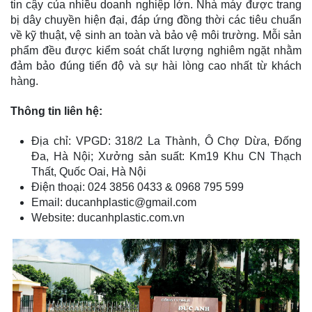
tin cậy của nhiều doanh nghiệp lớn. Nhà máy được trang
bị dây chuyền hiện đại, đáp ứng đồng thời các tiêu chuẩn
về kỹ thuật, vệ sinh an toàn và bảo vệ môi trường. Mỗi sản
phẩm đều được kiểm soát chất lượng nghiêm ngặt nhằm
đảm bảo đúng tiến độ và sự hài lòng cao nhất từ khách
hàng.
Thông tin liên hệ:
Địa chỉ: VPGD: 318/2 La Thành, Ô Chợ Dừa, Đống
Đa, Hà Nội; Xưởng sản suất: Km19 Khu CN Thạch
Thất, Quốc Oai, Hà Nội
Điện thoại: 024 3856 0433 & 0968 795 599
Email: ducanhplastic@gmail.com
Website: ducanhplastic.com.vn