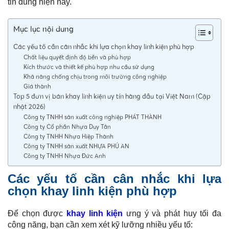
tin dùng hiện nay.
Mục lục nội dung
Các yếu tố cần cân nhắc khi lựa chọn khay linh kiện phù hợp
Chất liệu quyết định độ bền và phù hợp
Kích thước và thiết kế phù hợp nhu cầu sử dụng
Khả năng chống chịu trong môi trường công nghiệp
Giá thành
Top 5 đơn vị bán khay linh kiện uy tín hàng đầu tại Việt Nam (Cập
nhật 2026)
Công ty TNHH sản xuất công nghiệp PHÁT THÀNH
Công ty Cổ phần Nhựa Duy Tân
Công ty TNHH Nhựa Hiệp Thành
Công ty TNHH sản xuất NHỰA PHÚ AN
Công ty TNHH Nhựa Đức Anh
Các yếu tố cần cân nhắc khi lựa
chọn khay linh kiện phù hợp
Để chọn được
khay linh kiện
ưng ý và phát huy tối đa
công năng, bạn cần xem xét kỹ lưỡng nhiều yếu tố: