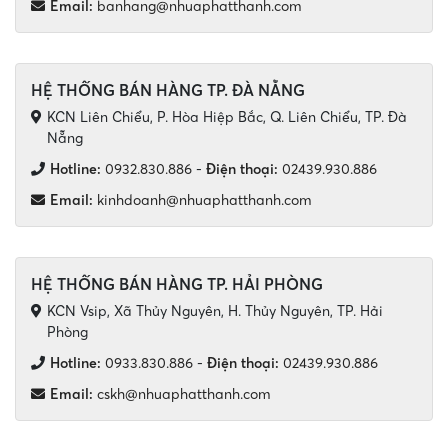
Email:
banhang@nhuaphatthanh.com
HỆ THỐNG BÁN HÀNG TP. ĐÀ NẴNG
KCN Liên Chiểu, P. Hòa Hiệp Bắc, Q. Liên Chiểu, TP. Đà
Nẵng
Hotline:
0932.830.886
-
Điện thoại:
02439.930.886
Email:
kinhdoanh@nhuaphatthanh.com
HỆ THỐNG BÁN HÀNG TP. HẢI PHÒNG
KCN Vsip, Xã Thủy Nguyên, H. Thủy Nguyên, TP. Hải
Phòng
Hotline:
0933.830.886
-
Điện thoại:
02439.930.886
Email:
cskh@nhuaphatthanh.com