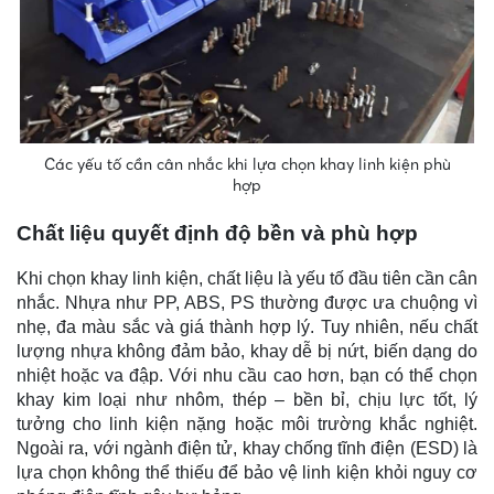
Các yếu tố cần cân nhắc khi lựa chọn khay linh kiện phù
hợp
Chất liệu quyết định độ bền và phù hợp
Khi chọn khay linh kiện, chất liệu là yếu tố đầu tiên cần cân
nhắc. Nhựa như PP, ABS, PS thường được ưa chuộng vì
nhẹ, đa màu sắc và giá thành hợp lý. Tuy nhiên, nếu chất
lượng nhựa không đảm bảo, khay dễ bị nứt, biến dạng do
nhiệt hoặc va đập. Với nhu cầu cao hơn, bạn có thể chọn
khay kim loại như nhôm, thép – bền bỉ, chịu lực tốt, lý
tưởng cho linh kiện nặng hoặc môi trường khắc nghiệt.
Ngoài ra, với ngành điện tử, khay chống tĩnh điện (ESD) là
lựa chọn không thể thiếu để bảo vệ linh kiện khỏi nguy cơ