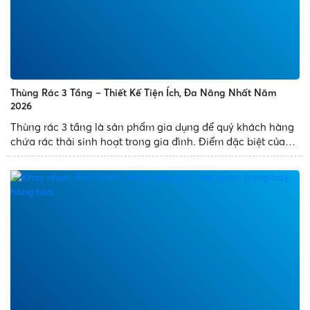
Thùng Rác 3 Tầng – Thiết Kế Tiện Ích, Đa Năng Nhất Năm
2026
Thùng rác 3 tầng là sản phẩm gia dụng để quý khách hàng
chứa rác thải sinh hoạt trong gia đình. Điểm đặc biệt của
sản phẩm là thùng rác thiết kế 3 ngăn, có nhiều diện tích
chứa đựng rác và mang đến tiện ích cho quý khách...