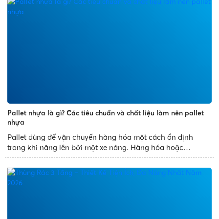
Pallet nhựa là gì? Các tiêu chuẩn và chất liệu làm nên pallet
nhựa
Pallet dùng để vận chuyển hàng hóa một cách ổn định
trong khi nâng lên bởi một xe nâng. Hàng hóa hoặc
container vận chuyển thường được đặt trên pallet được
đảm bảo khi vận chuyển. Kể từ khi pallet được ra đời, việc
sử dụng nó thay thế...