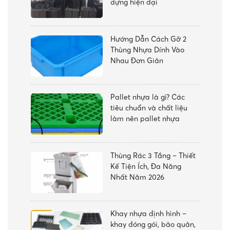
dựng hiện đại
Hướng Dẫn Cách Gỡ 2
Thùng Nhựa Dính Vào
Nhau Đơn Giản
Pallet nhựa là gì? Các
tiêu chuẩn và chất liệu
làm nên pallet nhựa
Thùng Rác 3 Tầng – Thiết
Kế Tiện Ích, Đa Năng
Nhất Năm 2026
Khay nhựa định hình –
khay đóng gói, bảo quản,