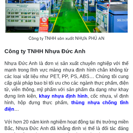
Công ty TNHH sản xuất NHỰA PHÚ AN
Công ty TNHH Nhựa Đức Anh
Nhựa Đức Anh là đơn vị sản xuất chuyên nghiệp với thế
mạnh trong lĩnh vực màng nhựa định hình chân không từ
các loại vật liệu như PET, PP, PS, ABS… Chúng tôi cung
cấp giải pháp bao bì tối ưu cho các ngành thực phẩm, điện
tử, viễn thông, mỹ phẩm với sản phẩm đa dạng như khay
đựng linh kiện,
khay nhựa định hình
, cốc nhựa, vỉ định
hình, hộp đựng thực phẩm,
thùng nhựa chống tĩnh
điện
…
Với hơn 20 năm kinh nghiệm hoạt động tại thị trường miền
Bắc, Nhựa Đức Anh đã khẳng định vị thế là đối tác đáng