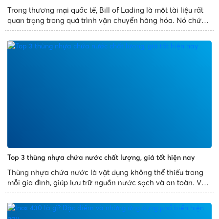
Trong thương mại quốc tế, Bill of Lading là một tài liệu rất
quan trọng trong quá trình vận chuyển hàng hóa. Nó chứng
nhận rằng hàng hóa đã được vận chuyển từ nguồn gốc đến
điểm đến. Tuy nhiên, có nhiều loại Bill of Lading khác nhau
và...
Top 3 thùng nhựa chứa nước chất lượng, giá tốt hiện nay
Thùng nhựa chứa nước là vật dụng không thể thiếu trong
mỗi gia đình, giúp lưu trữ nguồn nước sạch và an toàn. Với
nhiều loại thùng nhựa đựng nước trên thị trường, việc lựa
chọn sản phẩm chất lượng cao, bền bỉ và phù hợp với nhu
cầu...