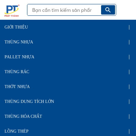
GIỚI THIỆU
THÙNG NHỰA
PALLET NHỰA
THÙNG RÁC
THỚT NHỰA
THÙNG DUNG TÍCH LỚN
THÙNG HÓA CHẤT
LỒNG THÉP