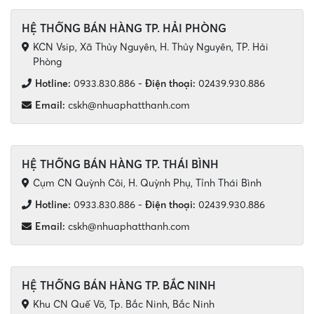
HỆ THỐNG BÁN HÀNG TP. HẢI PHÒNG
KCN Vsip, Xã Thủy Nguyên, H. Thủy Nguyên, TP. Hải
Phòng
Hotline:
0933.830.886
-
Điện thoại:
02439.930.886
Email:
cskh@nhuaphatthanh.com
HỆ THỐNG BÁN HÀNG TP. THÁI BÌNH
Cụm CN Quỳnh Côi, H. Quỳnh Phụ, Tỉnh Thái Bình
Hotline:
0933.830.886
-
Điện thoại:
02439.930.886
Email:
cskh@nhuaphatthanh.com
HỆ THỐNG BÁN HÀNG TP. BẮC NINH
Khu CN Quế Võ, Tp. Bắc Ninh, Bắc Ninh