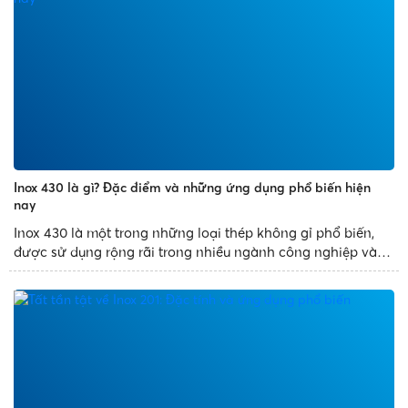
Inox 430 là gì? Đặc điểm và những ứng dụng phổ biến hiện
nay
Inox 430 là một trong những loại thép không gỉ phổ biến,
được sử dụng rộng rãi trong nhiều ngành công nghiệp và
đời sống. Với đặc tính chống ăn mòn tốt và chi phí hợp lý,
inox 430 thường được chọn lựa cho các sản phẩm như
thiết...