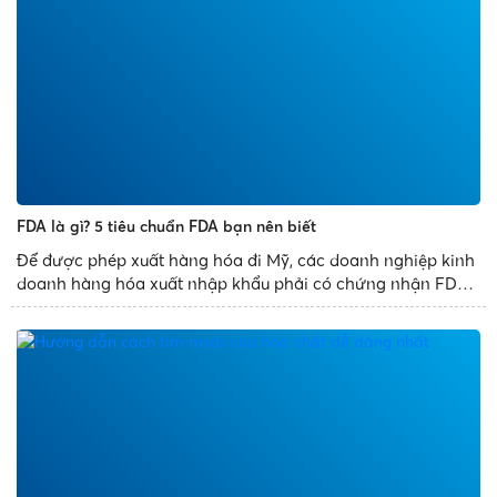
FDA là gì? 5 tiêu chuẩn FDA bạn nên biết
Để được phép xuất hàng hóa đi Mỹ, các doanh nghiệp kinh
doanh hàng hóa xuất nhập khẩu phải có chứng nhận FDA.
Quy định này được đặt ra nhằm mục đích gì và tiêu chuẩn
đánh giá chứng nhận FDA được quy định ra sao? Vài nét
về...