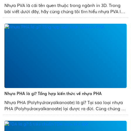
Nhựa PVA là cái tên quen thuộc trong ngành in 3D. Trong
bài viết dưới đây, hãy cùng chúng tôi tìm hiểu nhựa PVA là
gì? Cũng như những ưu nhược điểm và ứng dụng phổ biến
của loại nhựa PVA này nhé. Khái niệm nhựa PVA là gì?...
Nhựa PHA là gì? Tổng hợp kiến thức về nhựa PHA
Nhựa PHA (Polyhydroxyalkanoate) là gì? Tại sao loại nhựa
PHA (Polyhydroxyalkanoate) lại được ra đời. Cùng chúng tôi
tìm hiểu loại nhựa PHA này trong bài viết dưới đây, cũng
như các ứng dụng tiêu biểu của nó nhé. Nhựa PHA là gì?
Nhựa PHA được sản xuất tự...