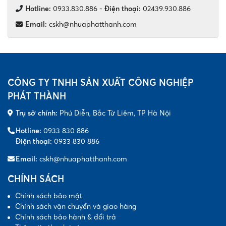
Hotline:
0933.830.886
-
Điện thoại:
02439.930.886
Email:
cskh@nhuaphatthanh.com
CÔNG TY TNHH SẢN XUẤT CÔNG NGHIỆP
PHÁT THÀNH
Trụ sở chính:
Phú Diễn, Bắc Từ Liêm, TP Hà Nội
Hotline:
0933 830 886
Điện thoại:
0933 830 886
Email:
cskh@nhuaphatthanh.com
CHÍNH SÁCH
Chính sách bảo mật
Chính sách vận chuyển và giao hàng
Chính sách bảo hành & đổi trả