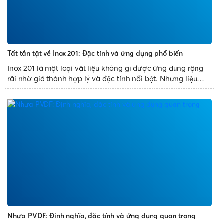
Tất tần tật về Inox 201: Đặc tính và ứng dụng phổ biến
Inox 201 là một loại vật liệu không gỉ được ứng dụng rộng
rãi nhờ giá thành hợp lý và đặc tính nổi bật. Nhưng liệu
bạn đã hiểu rõ về thành phần, ưu nhược điểm và ứng dụng
của nó chưa? Bài viết này sẽ giúp bạn khám...
Nhựa PVDF: Định nghĩa, đặc tính và ứng dụng quan trọng