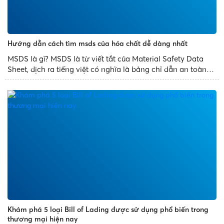
Hướng dẫn cách tìm msds của hóa chất dễ dàng nhất
MSDS là gì? MSDS là từ viết tắt của Material Safety Data
Sheet, dịch ra tiếng việt có nghĩa là bảng chỉ dẫn an toàn
vật liệu hóa chất. Thực chất đây là tài liệu chỉ dẫn kỹ thuật
an toàn hóa chất liên quan đến vấn đề sức...
Khám phá 5 loại Bill of Lading được sử dụng phổ biến trong
thương mại hiện nay