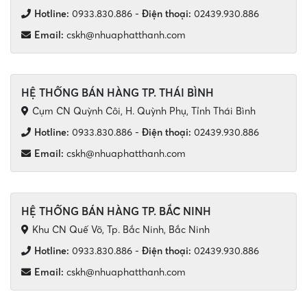
Hotline:
0933.830.886
-
Điện thoại:
02439.930.886
Email:
cskh@nhuaphatthanh.com
HỆ THỐNG BÁN HÀNG TP. THÁI BÌNH
Cụm CN Quỳnh Côi, H. Quỳnh Phụ, Tỉnh Thái Bình
Hotline:
0933.830.886
-
Điện thoại:
02439.930.886
Email:
cskh@nhuaphatthanh.com
HỆ THỐNG BÁN HÀNG TP. BẮC NINH
Khu CN Quế Võ, Tp. Bắc Ninh, Bắc Ninh
Hotline:
0933.830.886
-
Điện thoại:
02439.930.886
Email:
cskh@nhuaphatthanh.com