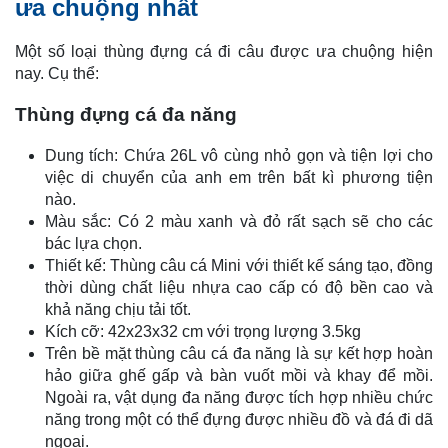
ưa chuộng nhất
Một số loại thùng đựng cá đi câu được ưa chuộng hiện
nay. Cụ thể:
Thùng đựng cá đa năng
Dung tích: Chứa 26L vô cùng nhỏ gọn và tiện lợi cho
việc di chuyển của anh em trên bất kì phương tiện
nào.
Màu sắc: Có 2 màu xanh và đỏ rất sạch sẽ cho các
bác lựa chọn.
Thiết kế: Thùng câu cá Mini với thiết kế sáng tạo, đồng
thời dùng chất liệu nhựa cao cấp có độ bền cao và
khả năng chịu tải tốt.
Kích cỡ: 42x23x32 cm với trọng lượng 3.5kg
Trên bề mặt
thùng câu cá đa năng
là sự kết hợp hoàn
hảo giữa ghế gấp và bàn vuốt mồi và khay để mồi.
Ngoài ra, vật dụng đa năng được tích hợp nhiều chức
năng trong một có thể đựng được nhiều đồ và đá đi dã
ngoại.