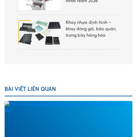
Nhất Năm 2026
Khay nhựa định hình –
khay đóng gói, bảo quản,
trưng bày hàng hóa
BÀI VIẾT LIÊN QUAN