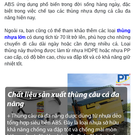
ABS ứng dụng phổ biến trong đời sống hàng ngày, đặc
biệt trong việc chế tạo các thùng nhựa đựng cá câu đa
năng hiện nay.
Ngoài ra, bạn cũng có thể tham khảo thêm các loại
thùng
nhựa lớn
có dung tích từ 70 lít trở lên, phù hợp cho những
chuyến đi câu dài ngày hoặc cần đựng nhiều cá. Loại
thùng này thường được làm từ nhựa HDPE hoặc nhựa PP
cao cấp, có độ bền cao, chịu va đập tốt và có khả năng giữ
nhiệt tốt.