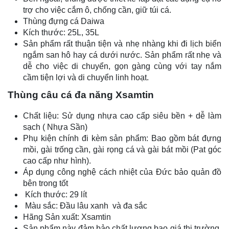
trợ cho việc cắm ô, chống cần, giữ túi cá.
Thùng đựng cá Daiwa
Kích thước: 25L, 35L
Sản phẩm rất thuận tiện và nhẹ nhàng khi đi lịch biển
ngắm san hô hay cá dưới nước. Sản phẩm rất nhẹ và
dễ cho việc di chuyển, gọn gàng cùng với tay nắm
cầm tiện lợi và di chuyển linh hoạt.
Thùng câu cá đa năng
Xsamtin
Chất liệu: Sử dụng nhựa cao cấp siêu bền + dễ làm
sạch ( Nhựa Sần)
Phụ kiện chính đi kèm sản phẩm: Bao gồm bát đựng
mồi, gài trống cần, gài rọng cá và gài bát mồi (Pat góc
cao cấp như hình).
Áp dụng công nghệ cách nhiệt của Đức bảo quản đồ
bên trong tốt
Kích thước: 29 lít
Màu sắc: Đầu lâu xanh và đa sắc
Hãng Sản xuất: Xsamtin
Sản phẩm này đảm bảo chất lượng bao giá thị trường