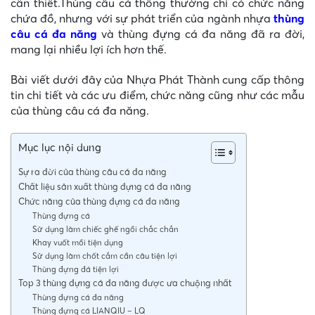
cần thiết.Thùng câu cá thông thường chỉ có chức năng
chứa đồ, nhưng với sự phát triển của ngành nhựa
thùng
câu cá đa năng
và
thùng đựng cá đa năng
đã ra đời,
mang lại nhiều lợi ích hơn thế.
Bài viết dưới đây của Nhựa Phát Thành cung cấp thông
tin chi tiết và các ưu điểm, chức năng cũng như các mẫu
của thùng câu cá đa năng.
Mục lục nội dung
Sự ra đời của thùng câu cá đa năng
Chất liệu sản xuất thùng đựng cá đa năng
Chức năng của thùng đựng cá đa năng
Thùng đựng cá
Sử dụng làm chiếc ghế ngồi chắc chắn
Khay vuốt mồi tiện dụng
Sử dụng làm chốt cắm cần câu tiện lợi
Thùng đựng đá tiện lợi
Top 3 thùng đựng cá đa năng được ưa chuộng nhất
Thùng đựng cá đa năng
Thùng đựng cá LIANQIU – LQ