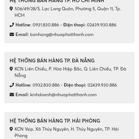
HỆ THỐNG BÁN HÀNG TP. HỒ CHÍ MINH
506/49/28/S, Lạc Long Quân, Phường 5, Quận 11, Tp.
HCM
Hotline:
0931.830.886
-
Điện thoại:
02439.930.886
Email:
banhang@nhuaphatthanh.com
HỆ THỐNG BÁN HÀNG TP. ĐÀ NẴNG
KCN Liên Chiểu, P. Hòa Hiệp Bắc, Q. Liên Chiểu, TP. Đà
Nẵng
Hotline:
0932.830.886
-
Điện thoại:
02439.930.886
Email:
kinhdoanh@nhuaphatthanh.com
HỆ THỐNG BÁN HÀNG TP. HẢI PHÒNG
KCN Vsip, Xã Thủy Nguyên, H. Thủy Nguyên, TP. Hải
Phòng