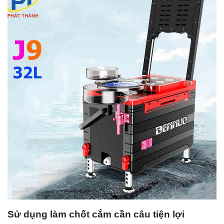
Sử dụng làm chốt cắm cần câu tiện lợi