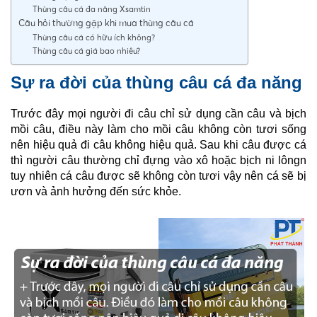
Thùng câu cá đa năng Xsamtin
Câu hỏi thường gặp khi mua thùng câu cá
Thùng câu cá có hữu ích không?
Thùng câu cá giá bao nhiêu?
Sự ra đời của thùng câu cá đa năng
Trước đây mọi người đi câu chỉ sử dụng cần câu và bịch
mồi câu, điều này làm cho mồi câu không còn tươi sống
nên hiệu quả đi câu không hiệu quả. Sau khi câu được cá
thì người câu thường chỉ đựng vào xô hoặc bịch ni lôngn
tuy nhiên cá câu được sẽ không còn tươi vậy nên cá sẽ bị
ươn và ảnh hưởng đến sức khỏe.