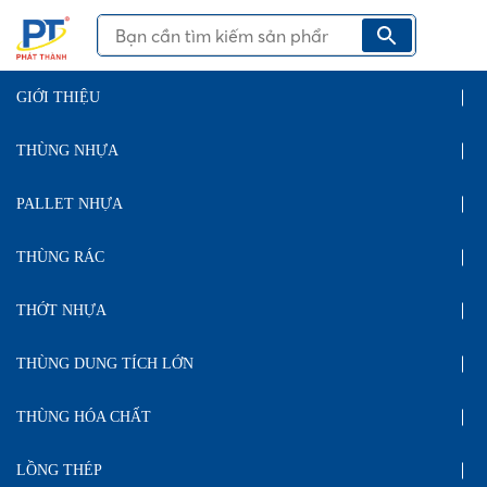
GIỚI THIỆU
THÙNG NHỰA
PALLET NHỰA
THÙNG RÁC
THỚT NHỰA
THÙNG DUNG TÍCH LỚN
THÙNG HÓA CHẤT
LỒNG THÉP