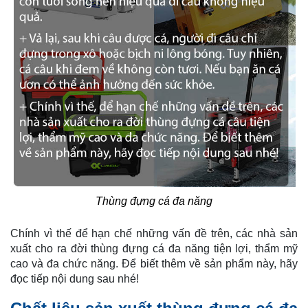
Thùng đựng cá đa năng
Chính vì thế để hạn chế những vấn đề trên, các nhà sản
xuất cho ra đời thùng đựng cá đa năng tiện lợi, thẩm mỹ
cao và đa chức năng. Để biết thêm về sản phẩm này, hãy
đọc tiếp nội dung sau nhé!