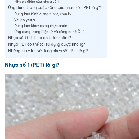
Nhược điểm của nhựa số 1
Ứng dụng trong cuộc sống của nhựa số 1 PET là gì?
Dùng làm bình đựng nước, chai lọ
Vải polyester
Dùng làm khay đựng thực phẩm
Ứng dụng trong điện tử và công nghệ Ô tô
Nhựa số 1 (PET) có an toàn không?
Nhựa PET có thể tái sử dụng được không?
Những lưu ý khi sử dụng nhựa số 1 PET là gì?
Nhựa số 1 (PET) là gì?