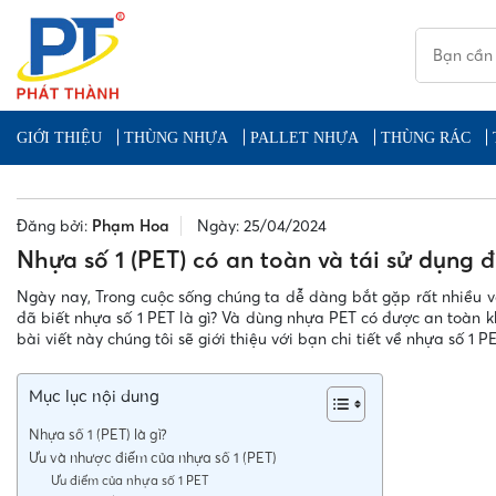
GIỚI THIỆU
THÙNG NHỰA
PALLET NHỰA
THÙNG RÁC
Đăng bởi:
Phạm Hoa
Ngày: 25/04/2024
Nhựa số 1 (PET) có an toàn và tái sử dụng 
Ngày nay, Trong cuộc sống chúng ta dễ dàng bắt gặp rất nhiều v
đã biết nhựa số 1 PET là gì? Và dùng nhựa PET có được an toàn k
bài viết này chúng tôi sẽ giới thiệu với bạn chi tiết về nhựa số 1 
Mục lục nội dung
Nhựa số 1 (PET) là gì?
Ưu và nhược điểm của nhựa số 1 (PET)
Ưu điểm của nhựa số 1 PET