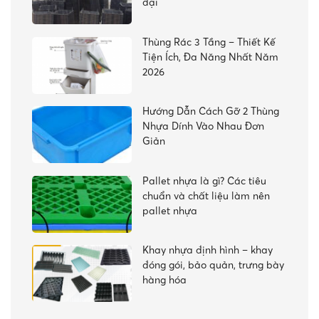
đại
Thùng Rác 3 Tầng – Thiết Kế
Tiện Ích, Đa Năng Nhất Năm
2026
Hướng Dẫn Cách Gỡ 2 Thùng
Nhựa Dính Vào Nhau Đơn
Giản
Pallet nhựa là gì? Các tiêu
chuẩn và chất liệu làm nên
pallet nhựa
Khay nhựa định hình – khay
đóng gói, bảo quản, trưng bày
hàng hóa