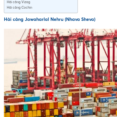
Hải cảng Vizag
Hải cảng Cochin
Hải cảng Jawaharlal Nehru (Nhava Sheva)