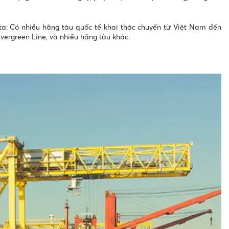
a: Có nhiều hãng tàu quốc tế khai thác chuyến từ Việt Nam đến
ergreen Line, và nhiều hãng tàu khác.