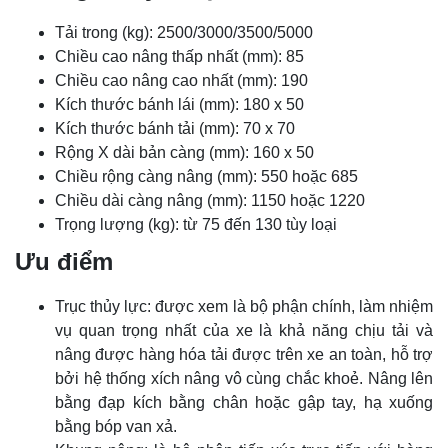
Tải trong (kg): 2500/3000/3500/5000
Chiều cao nâng thấp nhất (mm): 85
Chiều cao nâng cao nhất (mm): 190
Kích thước bánh lái (mm): 180 x 50
Kích thước bánh tải (mm): 70 x 70
Rộng X dài bản càng (mm): 160 x 50
Chiều rộng càng nâng (mm): 550 hoặc 685
Chiều dài càng nâng (mm): 1150 hoặc 1220
Trọng lượng (kg): từ 75 đến 130 tùy loại
Ưu điểm
Trục thủy lực: được xem là bộ phận chính, làm nhiệm
vụ quan trọng nhất của xe là khả năng chịu tải và
nâng được hàng hóa tải được trên xe an toàn, hỗ trợ
bởi hệ thống xích nâng vô cùng chắc khoẻ. Nâng lên
bằng đạp kích bằng chân hoặc gập tay, hạ xuống
bằng bóp van xả.