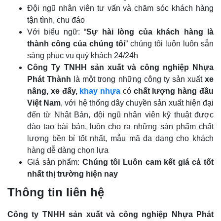
Đội ngũ nhân viên tư vấn và chăm sóc khách hàng
tận tình, chu đáo
Với biểu ngữ: “
Sự hài lòng của khách hàng là
thành công của chúng tôi
” chúng tôi luôn luôn sẵn
sàng phục vụ quý khách 24/24h
Công Ty TNHH sản xuất và công nghiệp Nhựa
Phát Thành
là một trong những công ty sản xuất
xe
nâng, xe đẩy,
khay nhựa
có
chất lượng hàng đầu
Việt Nam
, với hệ thống dây chuyền sản xuất hiện đại
đến từ Nhật Bản, đội ngũ nhân viên kỹ thuật được
đào tạo bài bản, luôn cho ra những sản phẩm chất
lượng bền bỉ tốt nhất, mẫu mã đa dạng cho khách
hàng dễ dàng chọn lựa
Giá sản phẩm:
Chúng tôi Luôn cam kết giá cả tốt
nhất thị trường hiện nay
Thông tin liên hệ
Công ty TNHH sản xuất và công nghiệp Nhựa Phát