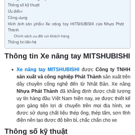
Thông số kỹ thuật
Ưu điểm
Công dụng
Hình ảnh sản phẩm Xe nâng tay MITSHUBISHI của Nhựa Phát
Thành
Chính sách ưu đãi với khách hàng
Thông tin liên hệ
Thông tin Xe nâng tay MITSHUBISHI
Xe nâng tay MITSHUBISHI
được
Công ty TNHH
sản xuất và công nghiệp Phát Thành
sản xuất trên
dây chuyền công nghệ đến từ Nhật Bản. Xe nâng
Nhựa Phát Thành
đã khẳng định được chất lượng
uy tín hàng đầu Việt Nam hiện nay, xe được thiết kế
gon gàng tiện lợi di chuyển trên mọi địa hình, xe
được sử dụng chất liệu thép ống, thép tấm, sơn tĩnh
điện nên tạo được độ bền bỉ, chắc chắn cho xe
Thông số kỹ thuật