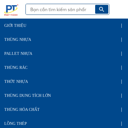
GIỚI THIỆU
THÙNG NHỰA
PALLET NHỰA
THÙNG RÁC
THỚT NHỰA
THÙNG DUNG TÍCH LỚN
THÙNG HÓA CHẤT
LỒNG THÉP