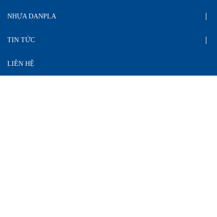
NHỰA DANPLA
TIN TỨC
LIÊN HỆ