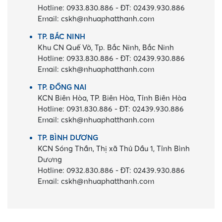
Hotline:
0933.830.886
-
ĐT:
02439.930.886
Email:
cskh@nhuaphatthanh.com
TP. BẮC NINH
Khu CN Quế Võ, Tp. Bắc Ninh, Bắc Ninh
Hotline:
0933.830.886
-
ĐT:
02439.930.886
Email:
cskh@nhuaphatthanh.com
TP. ĐỒNG NAI
KCN Biên Hòa, TP. Biên Hòa, Tỉnh Biên Hòa
Hotline:
0931.830.886
-
ĐT:
02439.930.886
Email:
cskh@nhuaphatthanh.com
TP. BÌNH DƯƠNG
KCN Sóng Thần, Thị xã Thủ Dầu 1, Tỉnh Bình
Dương
Hotline:
0932.830.886
-
ĐT:
02439.930.886
Email:
cskh@nhuaphatthanh.com