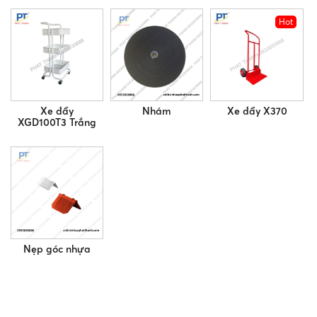
Hot
Xe đẩy
Nhám
Xe đẩy X370
XGD100T3 Trắng
Nẹp góc nhựa