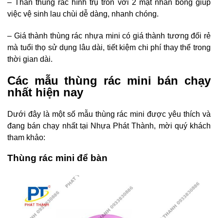
– Thân thùng rác hình trụ tròn với 2 mặt nhẵn bóng giúp
việc vệ sinh lau chùi dễ dàng, nhanh chóng.
– Giá thành thùng rác nhựa mini có giá thành tương đối rẻ
mà tuổi thọ sử dụng lâu dài, tiết kiệm chi phí thay thế trong
thời gian dài.
Các mẫu thùng rác mini bán chạy
nhất hiện nay
Dưới đây là một số mẫu thùng rác mini được yêu thích và
đang bán chạy nhất tại Nhựa Phát Thành, mời quý khách
tham khảo:
Thùng rác mini để bàn