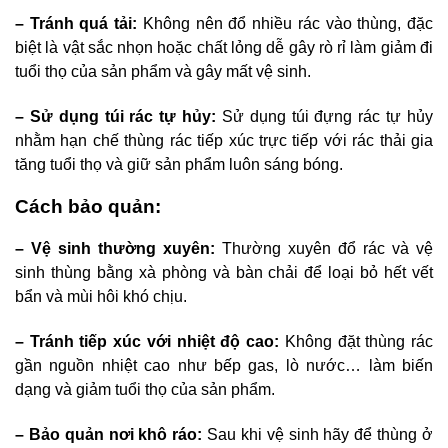
– Tránh quá tải:
Không nên đổ nhiều rác vào thùng, đặc
biệt là vật sắc nhọn hoặc chất lỏng dễ gây rò rỉ làm giảm đi
tuổi thọ của sản phẩm và gây mất vệ sinh.
– Sử dụng túi rác tự hủy:
Sử dụng túi đựng rác tự hủy
nhằm hạn chế thùng rác tiếp xúc trực tiếp với rác thải gia
tăng tuổi thọ và giữ sản phẩm luôn sáng bóng.
Cách bảo quản:
– Vệ sinh thường xuyên:
Thường xuyên đổ rác và vệ
sinh thùng bằng xà phòng và bàn chải để loại bỏ hết vết
bẩn và mùi hôi khó chịu.
– Tránh tiếp xúc với nhiệt độ cao:
Không đặt thùng rác
gần nguồn nhiệt cao như bếp gas, lò nước… làm biến
dạng và giảm tuổi thọ của sản phẩm.
– Bảo quản nơi khô ráo:
Sau khi vệ sinh hãy để thùng ở