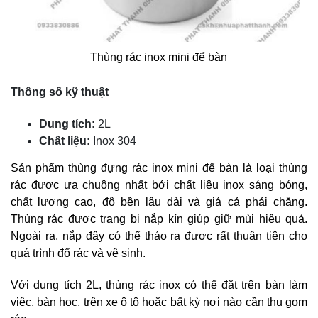
Thùng rác inox mini để bàn
Thông số kỹ thuật
Dung tích:
2L
Chất liệu:
Inox 304
Sản phẩm thùng đựng rác inox mini để bàn là loại thùng
rác được ưa chuộng nhất bởi chất liệu inox sáng bóng,
chất lượng cao, độ bền lâu dài và giá cả phải chăng.
Thùng rác được trang bị nắp kín giúp giữ mùi hiệu quả.
Ngoài ra, nắp đậy có thể tháo ra được rất thuận tiện cho
quá trình đổ rác và vệ sinh.
Với dung tích 2L, thùng rác inox có thể đặt trên bàn làm
việc, bàn học, trên xe ô tô hoặc bất kỳ nơi nào cần thu gom