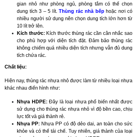
gian nhỏ như phòng ngủ, phòng tắm có thể chọn
dung tích 3 – 5 lít.
Thùng rác nhà bếp
hoặc nơi có
nhiều người sử dụng nên chọn dung tích lớn hơn từ
10 lít trở lên.
Kích thước:
Kích thước thùng rác cần cân nhắc sao
cho phù hợp với diện tích đặt. Đảm bảo thùng rác
không chiếm quá nhiều diện tích nhưng vẫn đủ dung
tích chứa rác.
Chất liệu:
Hiện nay, thùng rác nhựa nhỏ được làm từ nhiều loại nhựa
khác nhau điển hình như:
Nhựa HDPE:
Đây là loại nhựa phổ biến nhất được
sử dụng cho thùng rác nhựa nhỏ vì độ bền cao, chịu
lực tốt và giá thành rẻ.
Nhựa PP:
Nhựa PP có độ dẻo dai, an toàn cho sức
khỏe và có thể tái chế. Tuy nhiên, giá thành của loại