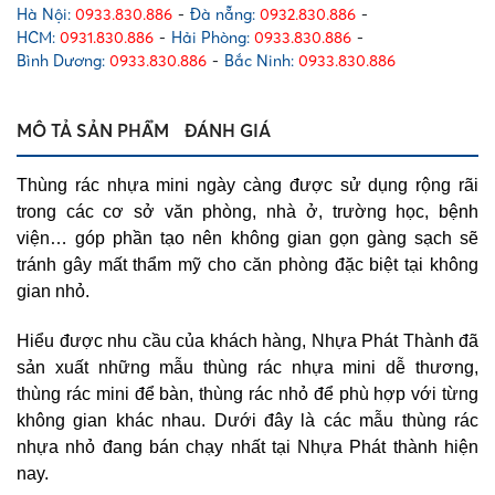
Hà Nội:
0933.830.886
-
Đà nẵng:
0932.830.886
-
HCM:
0931.830.886
-
Hải Phòng:
0933.830.886
-
Bình Dương:
0933.830.886
-
Bắc Ninh:
0933.830.886
MÔ TẢ SẢN PHẨM
ĐÁNH GIÁ
Thùng rác nhựa mini ngày càng được sử dụng rộng rãi
trong các cơ sở văn phòng, nhà ở, trường học, bệnh
viện… góp phần tạo nên không gian gọn gàng sạch sẽ
tránh gây mất thẩm mỹ cho căn phòng đặc biệt tại không
gian nhỏ.
Hiểu được nhu cầu của khách hàng, Nhựa Phát Thành đã
sản xuất những mẫu thùng rác nhựa mini dễ thương,
thùng rác mini để bàn, thùng rác nhỏ để phù hợp với từng
không gian khác nhau. Dưới đây là các mẫu thùng rác
nhựa nhỏ đang bán chạy nhất tại Nhựa Phát thành hiện
nay.