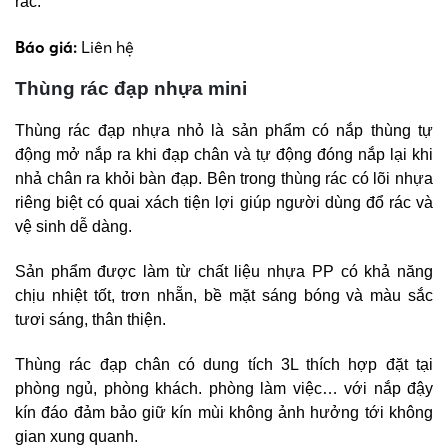
rác.
Báo giá:
Liên hệ
Thùng rác đạp nhựa mini
Thùng rác đạp nhựa nhỏ là sản phẩm có nắp thùng tự
động mở nắp ra khi đạp chân và tự động đóng nắp lại khi
nhả chân ra khỏi bàn đạp. Bên trong thùng rác có lõi nhựa
riêng biệt có quai xách tiện lợi giúp người dùng đổ rác và
vệ sinh dễ dàng.
Sản phẩm được làm từ chất liệu nhựa PP có khả năng
chịu nhiệt tốt, trơn nhẵn, bề mặt sáng bóng và màu sắc
tươi sáng, thân thiện.
Thùng rác đạp chân có dung tích 3L thích hợp đặt tại
phòng ngủ, phòng khách. phòng làm việc… với nắp đậy
kín đáo đảm bảo giữ kín mùi không ảnh hưởng tới không
gian xung quanh.