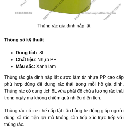
Thùng rác gia đình nắp lật
Thông số kỹ thuật
Dung tích:
8L
Chất liệu:
Nhựa PP
Màu sắc:
Xanh lam
Thùng rác gia đình nắp lật được làm từ nhựa PP cao cấp
phù hợp dùng để đựng rác thải trong mỗi hộ gia đình.
Thùng rác có dung tích 8L vừa phải để chứa lượng rác thải
trong ngày mà không chiếm quá nhiều diện tích.
Thùng rác có cơ chế nắp lật cân bằng tự động giúp người
dùng xả rác tiện lợi mà không cần tiếp xúc trực tiếp với
thùng rác.