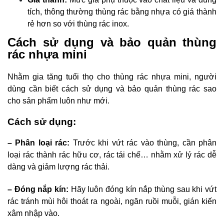
tích, thông thường thùng rác bằng nhựa có giá thành
rẻ hơn so với thùng rác inox.
Cách sử dụng và bảo quản thùng
rác nhựa mini
Nhằm gia tăng tuổi thọ cho thùng rác nhựa mini, người
dùng cần biết cách sử dụng và bảo quản thùng rác sao
cho sản phẩm luôn như mới.
Cách sử dụng:
– Phân loại rác:
Trước khi vứt rác vào thùng, cần phân
loại rác thành rác hữu cơ, rác tái chế… nhằm xử lý rác dễ
dàng và giảm lượng rác thải.
– Đóng nắp kín:
Hãy luôn đóng kín nắp thùng sau khi vứt
rác tránh mùi hôi thoát ra ngoài, ngăn ruồi muỗi, gián kiến
xâm nhập vào.