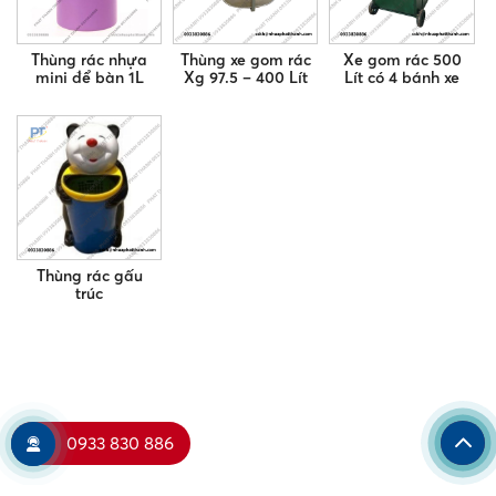
Thùng rác nhựa
Thùng xe gom rác
Xe gom rác 500
mini để bàn 1L
Xg 97.5 – 400 Lít
Lít có 4 bánh xe
Thùng rác gấu
trúc
0933 830 886