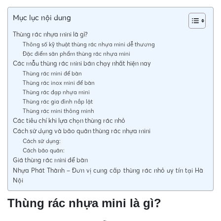
Mục lục nội dung
Thùng rác nhựa mini là gì?
Thông số kỹ thuật thùng rác nhựa mini dễ thương
Đặc điểm sản phẩm thùng rác nhựa mini
Các mẫu thùng rác mini bán chạy nhất hiện nay
Thùng rác mini để bàn
Thùng rác inox mini để bàn
Thùng rác đạp nhựa mini
Thùng rác gia đình nắp lật
Thùng rác mini thông minh
Các tiêu chí khi lựa chọn thùng rác nhỏ
Cách sử dụng và bảo quản thùng rác nhựa mini
Cách sử dụng:
Cách bảo quản:
Giá thùng rác mini để bàn
Nhựa Phát Thành – Đơn vị cung cấp thùng rác nhỏ uy tín tại Hà
Nội
Thùng rác nhựa mini là gì?