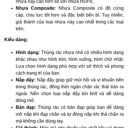
nhựa này cao hơn so với nhựa HDPE.
Nhựa Composite:
Nhựa Composite có độ cứng
cáp, chịu lực tốt hơn và đặc biệt bền bỉ. Tuy nhiên,
giá thành của loại nhựa này cao nhất trong các loại
trên.
Kiểu dáng:
Hình dạng:
Thùng rác nhựa nhỏ có nhiều hình dạng
khác nhau như hình tròn, hình vuông, hình chữ nhật.
Lựa chọn hình dạng phù hợp với sở thích và phong
cách trang trí của bạn.
Nắp đậy:
Nắp đậy giúp giữ mùi hôi và vi khuẩn bên
trong thùng rác, đồng thời ngăn chặn rác thải tràn ra
ngoài. Nên chọn loại nắp đậy kín khít và dễ dàng
đóng mở.
Bàn đạp:
Thùng rác có bàn đạp giúp bạn dễ dàng
mở nắp khi đạp chân và tự đóng nắp khi thả chân ra
mà không cần dùng tay.
Giá thành:
Mức giá phụ thuộc vào chất liệu và dung