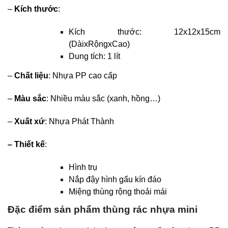
–
Kích thước
:
Kích thước:
12x12x15cm
(DàixRộngxCao)
Dung tích: 1 lít
–
Chất liệu
: Nhựa PP cao cấp
–
Màu sắc
: Nhiều màu sắc (xanh, hồng…)
–
Xuất xứ
: Nhựa Phát Thành
– Thiết kế
:
Hình trụ
Nắp đậy hình gấu kín đáo
Miệng thùng rộng thoải mái
Đặc điểm sản phẩm thùng rác nhựa mini