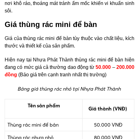
nơi khô ráo, thoáng mát tránh ẩm mốc khiến vi khuẩn sinh
sôi.
Giá thùng rác mini để bàn
Giá của thùng rác mini để bàn tùy thuộc vào chất liệu, kích
thước và thiết kế của sản phẩm.
Hiện nay tại Nhựa Phát Thành thùng rác mini để bàn hiện
đang có mức giá cả thường dao động từ
50.000
–
200.000
đồng
(Báo giá trên cạnh tranh nhất thị trường)
Bảng giá thùng rác nhỏ tại Nhựa Phát Thành
Tên sản phẩm
Giá thành (VNĐ)
Thùng rác mini để bản
50.000 VNĐ
Thùng rác nhựa nhỏ
80.000 VNĐ