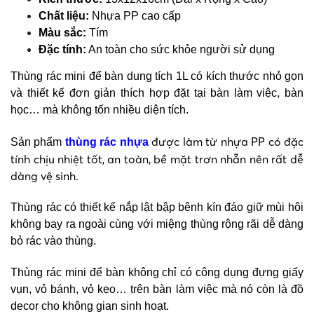
Chất liệu:
Nhựa PP cao cấp
Màu sắc:
Tím
Đặc tính:
An toàn cho sức khỏe người sử dụng
Thùng rác mini để bàn dung tích 1L có kích thước nhỏ gọn
và thiết kế đơn giản thích hợp đặt tại bàn làm việc, bàn
học… mà không tốn nhiều diện tích.
được làm từ nhựa PP có đặc
Sản phẩm
thùng rác nhựa
tính chịu nhiệt tốt, an toàn, bề mặt trơn nhẵn nên rất dễ
dàng vệ sinh.
Thùng rác có thiết kế nắp lật bập bênh kín đáo giữ mùi hôi
không bay ra ngoài cùng với miệng thùng rộng rãi dễ dàng
bỏ rác vào thùng.
Thùng rác mini để bàn không chỉ có công dụng đựng giấy
vụn, vỏ bánh, vỏ kẹo… trên bàn làm việc mà nó còn là đồ
decor cho không gian sinh hoạt.