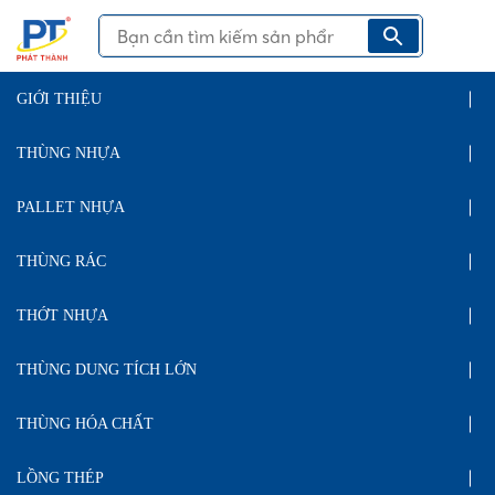
GIỚI THIỆU
THÙNG NHỰA
PALLET NHỰA
THÙNG RÁC
THỚT NHỰA
THÙNG DUNG TÍCH LỚN
THÙNG HÓA CHẤT
LỒNG THÉP