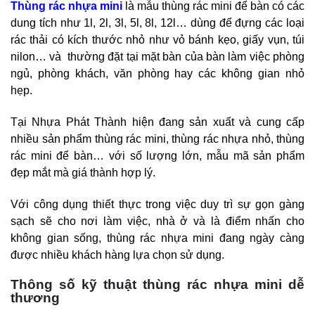
Thùng rác nhựa mini
là mẫu thùng rác mini để bàn có các
dung tích như 1l, 2l, 3l, 5l, 8l, 12l… dùng để đựng các loại
rác thải có kích thước nhỏ như vỏ bánh kẹo, giấy vụn, túi
nilon… và thường đặt tại mặt bàn của bàn làm việc phòng
ngủ, phòng khách, văn phòng hay các không gian nhỏ
hẹp.
Tại Nhựa Phát Thành hiện đang sản xuất và cung cấp
nhiều sản phẩm thùng rác mini, thùng rác nhựa nhỏ, thùng
rác mini để bàn… với số lượng lớn, mẫu mã sản phẩm
đẹp mắt mà giá thành hợp lý.
Với công dụng thiết thực trong việc duy trì sự gọn gàng
sạch sẽ cho nơi làm việc, nhà ở và là điểm nhấn cho
không gian sống, thùng rác nhựa mini đang ngày càng
được nhiều khách hàng lựa chọn sử dụng.
Thông số kỹ thuật thùng rác nhựa mini dễ
thương