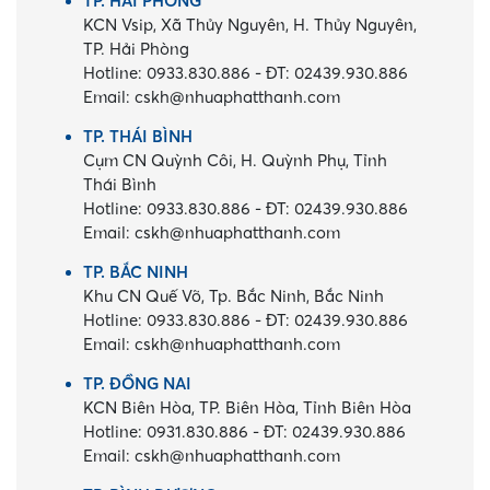
TP. HẢI PHÒNG
KCN Vsip, Xã Thủy Nguyên, H. Thủy Nguyên,
TP. Hải Phòng
Hotline:
0933.830.886
-
ĐT:
02439.930.886
Email:
cskh@nhuaphatthanh.com
TP. THÁI BÌNH
Cụm CN Quỳnh Côi, H. Quỳnh Phụ, Tỉnh
Thái Bình
Hotline:
0933.830.886
-
ĐT:
02439.930.886
Email:
cskh@nhuaphatthanh.com
TP. BẮC NINH
Khu CN Quế Võ, Tp. Bắc Ninh, Bắc Ninh
Hotline:
0933.830.886
-
ĐT:
02439.930.886
Email:
cskh@nhuaphatthanh.com
TP. ĐỒNG NAI
KCN Biên Hòa, TP. Biên Hòa, Tỉnh Biên Hòa
Hotline:
0931.830.886
-
ĐT:
02439.930.886
Email:
cskh@nhuaphatthanh.com