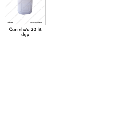
Can nhựa 30 lít
đẹp