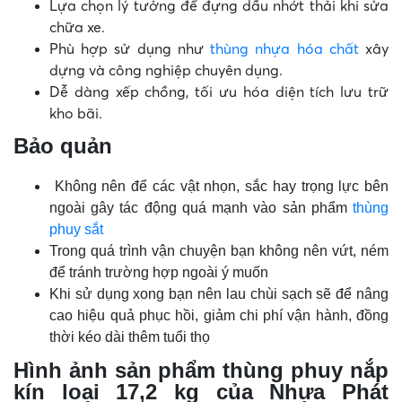
Lựa chọn lý tưởng để đựng dầu nhớt thải khi sửa
chữa xe.
Phù hợp sử dụng như
thùng nhựa hóa chất
xây
dựng và công nghiệp chuyên dụng.
Dễ dàng xếp chồng, tối ưu hóa diện tích lưu trữ
kho bãi.
Bảo quản
­ Không nên để các vật nhọn, sắc hay trọng lực bên
ngoài gây tác động quá mạnh vào sản phẩm
thùng
phuy sắt
Trong quá trình vận chuyện bạn không nên vứt, ném
để tránh trường hợp ngoài ý muốn
Khi sử dụng xong bạn nên lau chùi sạch sẽ để nâng
cao hiệu quả phục hồi, giảm chi phí vận hành, đồng
thời kéo dài thêm tuổi thọ
Hình ảnh sản phẩm
thùng phuy nắp
kín loại 17,2 kg của Nhựa Phát