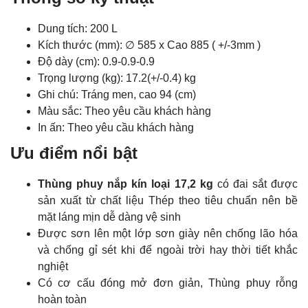
Dung tích: 200 L
Kích thước (mm): ∅ 585 x Cao 885 ( +/-3mm )
Độ dày (cm): 0.9-0.9-0.9
Trọng lượng (kg): 17.2(+/-0.4) kg
Ghi chú: Tráng men, cao 94 (cm)
Màu sắc: Theo yêu cầu khách hàng
In ấn: Theo yêu cầu khách hàng
Ưu điểm nổi bật
Thùng phuy nắp kín loại 17,2 kg
có đai sắt được
sản xuất từ chất liệu Thép theo tiêu chuẩn nên bề
mặt láng mịn dễ dàng vệ sinh
Được sơn lên một lớp sơn giày nên chống lão hóa
và chống gỉ sét khi để ngoài trời hay thời tiết khắc
nghiệt
Có cơ cấu đóng mở đơn giản, Thùng phuy rỗng
hoàn toàn