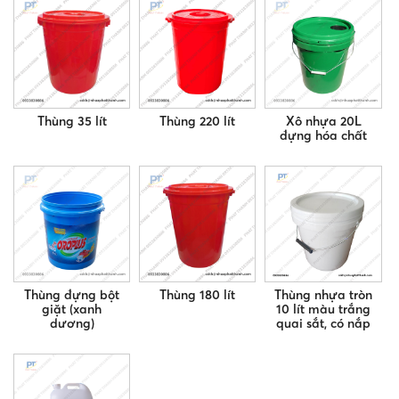
Thùng 35 lít
Thùng 220 lít
Xô nhựa 20L
đựng hóa chất
Thùng đựng bột
Thùng 180 lít
Thùng nhựa tròn
giặt (xanh
10 lít màu trắng
dương)
quai sắt, có nắp