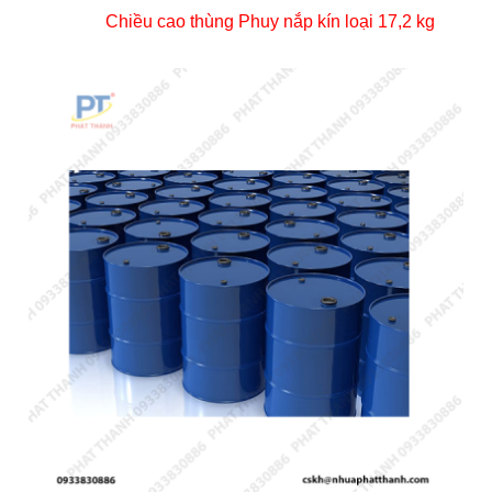
Chiều cao thùng Phuy nắp kín loại 17,2 kg