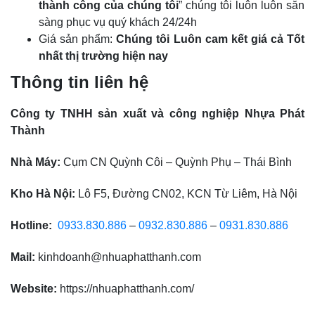
thành công của chúng tôi
” chúng tôi luôn luôn sẵn
sàng phục vụ quý khách 24/24h
Giá sản phẩm:
Chúng tôi Luôn cam kết giá cả Tốt
nhất thị trường hiện nay
Thông tin liên hệ
Công ty TNHH sản xuất và công nghiệp Nhựa Phát
Thành
Nhà Máy:
Cụm CN Quỳnh Côi – Quỳnh Phụ – Thái Bình
Kho Hà Nội:
Lô F5, Đường CN02, KCN Từ Liêm, Hà Nội
Hotline:
0933.830.886
–
0932.830.886
–
0931.830.886
Mail:
kinhdoanh@nhuaphatthanh.com
Website:
https://nhuaphatthanh.com/