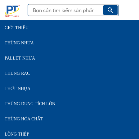
GIỚI THIỆU
THÙNG NHỰA
PALLET NHỰA
THÙNG RÁC
THỚT NHỰA
THÙNG DUNG TÍCH LỚN
THÙNG HÓA CHẤT
LỒNG THÉP