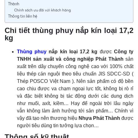
Thành
Chính sách ưu đãi với khách hàng
Thông tin liên hệ
Chi tiết thùng phuy nắp kín loại 17,2
kg
Thùng phuy
nắp kín loại 17,2 kg
được
Công ty
TNHH sản xuất và công nghiệp Phát Thành
sản
xuất trên dây chuyển công nghệ cao với 100% chất
liệu thép cán nguội theo tiêu chuẩn JIS SDCC-SD (
Thép POSCO Việt Nam ). Nên sản phẩm có độ bền
cao chịu được va chạm ngoại lực tốt, không bị rò rỉ
và đặc biệt không bị tác động dưới các dung dịch
như muối, axít, kiềm… Hay để ngoài trời lâu ngày
vẫn không làm ảnh hưởng tới sản phẩm… Chính vì
vậy đã tạo nên thương hiệu
Nhựa Phát Thành
được
người tiêu dùng tin tưởng lựa chọn…
Thông số kỹ thuật