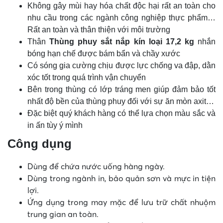
Không gây mùi hay hóa chất độc hại rất an toàn cho
nhu cầu trong các ngành công nghiệp thực phẩm…
Rất an toàn và thân thiện với môi trường
Thân
Thùng phuy sắt
nắp kín loại 17,2 kg
nhắn
bóng hạn chế được bám bẩn và chầy xước
Có sóng gia cường chịu được lực chống va đập, dằn
xóc tốt trong quá trình vận chuyển
Bên trong thùng có lớp tráng men giúp đảm bảo tốt
nhất độ bền của thùng phuy đối với sự ăn mòn axit…
Đặc biệt quý khách hàng có thể lựa chọn màu sắc và
in ấn tùy ý mình
Công dụng
Dùng để chứa nước uống hàng ngày.
Dùng trong ngành in, bảo quản sơn và mực in tiện
lợi.
Ứng dụng trong may mặc để lưu trữ chất nhuộm
trung gian an toàn.