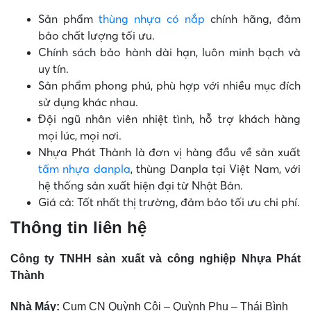
Sản phẩm
thùng nhựa có nắp
chính hãng, đảm
bảo chất lượng tối ưu.
Chính sách bảo hành dài hạn, luôn minh bạch và
uy tín.
Sản phẩm phong phú, phù hợp với nhiều mục đích
sử dụng khác nhau.
Đội ngũ nhân viên nhiệt tình, hỗ trợ khách hàng
mọi lúc, mọi nơi.
Nhựa Phát Thành là đơn vị hàng đầu về sản xuất
tấm nhựa danpla
, thùng Danpla tại Việt Nam, với
hệ thống sản xuất hiện đại từ Nhật Bản.
Giá cả: Tốt nhất thị trường, đảm bảo tối ưu chi phí.
Thông tin liên hệ
Công ty TNHH sản xuất và công nghiệp Nhựa Phát
Thành
Nhà Máy:
Cụm CN Quỳnh Côi – Quỳnh Phụ – Thái Bình