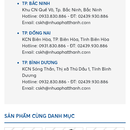
TP. BẮC NINH
Khu CN Quế Võ, Tp. Bắc Ninh, Bắc Ninh
Hotline:
0933.830.886
-
ĐT:
02439.930.886
Email:
cskh@nhuaphatthanh.com
TP. ĐỒNG NAI
KCN Biên Hòa, TP. Biên Hòa, Tỉnh Biên Hòa
Hotline:
0931.830.886
-
ĐT:
02439.930.886
Email:
cskh@nhuaphatthanh.com
TP. BÌNH DƯƠNG
KCN Sóng Thần, Thị xã Thủ Dầu 1, Tỉnh Bình
Dương
Hotline:
0932.830.886
-
ĐT:
02439.930.886
Email:
cskh@nhuaphatthanh.com
SẢN PHẨM CÙNG DANH MỤC