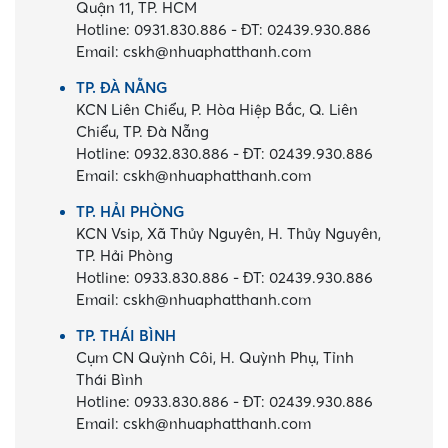
Quận 11, TP. HCM
Hotline:
0931.830.886
-
ĐT:
02439.930.886
Email:
cskh@nhuaphatthanh.com
TP. ĐÀ NẴNG
KCN Liên Chiểu, P. Hòa Hiệp Bắc, Q. Liên
Chiểu, TP. Đà Nẵng
Hotline:
0932.830.886
-
ĐT:
02439.930.886
Email:
cskh@nhuaphatthanh.com
TP. HẢI PHÒNG
KCN Vsip, Xã Thủy Nguyên, H. Thủy Nguyên,
TP. Hải Phòng
Hotline:
0933.830.886
-
ĐT:
02439.930.886
Email:
cskh@nhuaphatthanh.com
TP. THÁI BÌNH
Cụm CN Quỳnh Côi, H. Quỳnh Phụ, Tỉnh
Thái Bình
Hotline:
0933.830.886
-
ĐT:
02439.930.886
Email:
cskh@nhuaphatthanh.com