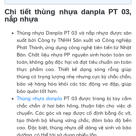
Chi tiết thùng nhựa danpla PT 03,
nắp nhựa
Thùng nhựa Danpla PT 03 và nắp nhựa được sản
xuất bởi Công ty TNHH Sản xuất và Công nghiệp
Phát Thành, ứng dụng công nghệ tiên tiến từ Nhật
Bản. Chất liệu nhựa PP nguyên sinh hoàn toàn an
toàn, không gây độc hại và đạt tiêu chuẩn an toàn
thực phẩm cao. Thiết kế dạng sóng rỗng giúp
thùng có trọng lượng nhẹ nhưng cực kỳ chắc chắn,
bảo vệ hàng hóa khỏi các tác động va đập, giúp
bảo quản tốt hơn.
Thùng nhựa danpla
PT 03 được trang bị tay cầm
chắc chắn ở hai bên hông, thuận tiện cho việc di
chuyển. Các góc và nẹp được cố định bằng ốc vít,
tạo thành bộ khung vững chắc, đảm bảo độ bền
cao. Đặc biệt, thùng nhựa dễ dàng vệ sinh và bảo
dưỡng, có thể tái sử dụng nhiều lần.