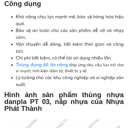
Công dụng
Khả năng chịu lực mạnh mẽ, bảo vệ hàng hóa hiệu
quả.
Bảo vệ an toàn cho các sản phẩm dễ vỡ và nhạy
cảm.
Vận chuyển dễ dàng, tiết kiệm thời gian và công
sức.
Chi phí tiết kiệm, có thể tái sử dụng nhiều lần.
Thùng đựng đồ đa năng
đáp ứng nhu cầu lưu trữ cho
vi mạch, linh kiện điện tử, thiết bị y tế.
Lý tưởng cho các khu công nghiệp và xí nghiệp sản
xuất.
Hình ảnh sản phẩm
thùng nhựa
danpla PT 03, nắp nhựa của Nhựa
Phát Thành