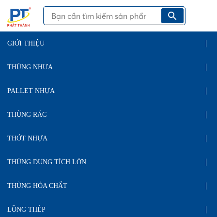
GIỚI THIỆU
THÙNG NHỰA
PALLET NHỰA
THÙNG RÁC
THỚT NHỰA
THÙNG DUNG TÍCH LỚN
THÙNG HÓA CHẤT
LỒNG THÉP