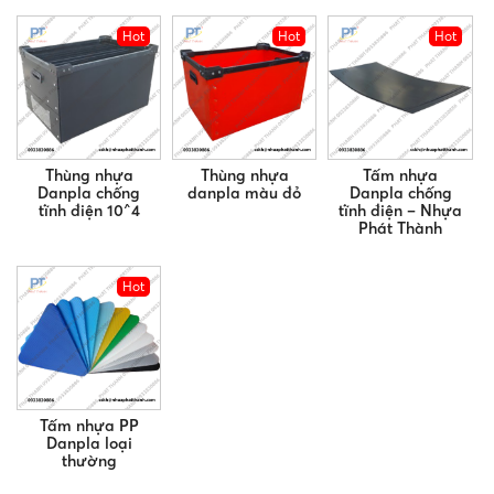
Hot
Hot
Hot
Thùng nhựa
Thùng nhựa
Tấm nhựa
Danpla chống
danpla màu đỏ
Danpla chống
tĩnh điện 10^4
tĩnh điện – Nhựa
Phát Thành
Hot
Tấm nhựa PP
Danpla loại
thường