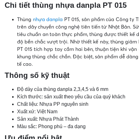
Chi tiết thùng nhựa danpla PT 015
Thùng
nhựa danpla
PT 015, sản phẩm của Công ty 
trên dây chuyền công nghệ tiên tiến từ Nhật Bản. S
tiêu chuẩn an toàn thực phẩm, thùng được thiết kế
độ bền chắc vượt trội. Nhờ thiết kế này, thùng giảm
PT 015 tích hợp tay cầm hai bên, thuận tiện khi vậ
khung thùng chắc chắn. Đặc biệt, sản phẩm dễ dàng 
tế cao.
Thông số kỹ thuật
Độ dày của thùng danpla 2,3,4,5 và 6 mm
Kích thước: sản xuất theo yêu cầu của quý khách
Chất liệu: Nhựa PP nguyên sinh
Xuất xứ: Việt Nam
Sản xuất: Nhựa Phát Thành
Màu sắc: Phong phú – đa dạng
Ưu điểm nổi bật