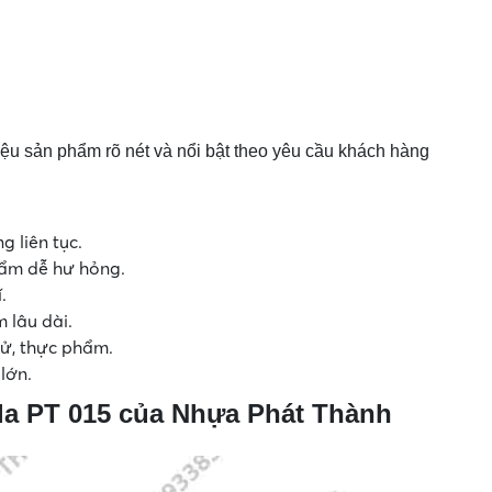
 hiệu sản phẩm rõ nét và nổi bật theo yêu cầu khách hàng
g liên tục.
hẩm dễ hư hỏng.
.
m lâu dài.
 tử, thực phẩm.
lớn.
la PT 015 của Nhựa Phát Thành