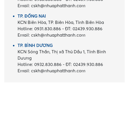
Email:
cskh@nhuaphatthanh.com
TP. ĐỒNG NAI
KCN Biên Hòa, TP. Biên Hòa, Tỉnh Biên Hòa
Hotline:
0931.830.886
-
ĐT:
02439.930.886
Email:
cskh@nhuaphatthanh.com
TP. BÌNH DƯƠNG
KCN Sóng Thần, Thị xã Thủ Dầu 1, Tỉnh Bình
Dương
Hotline:
0932.830.886
-
ĐT:
02439.930.886
Email:
cskh@nhuaphatthanh.com