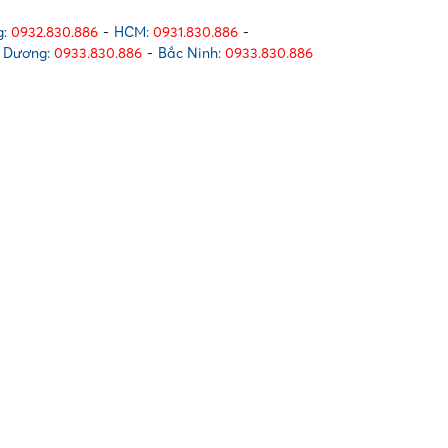
:
0932.830.886
-
HCM:
0931.830.886
-
 Dương:
0933.830.886
-
Bắc Ninh:
0933.830.886