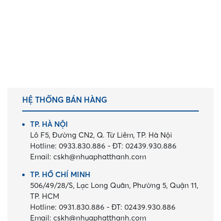
HỆ THỐNG BÁN HÀNG
TP. HÀ NỘI
Lô F5, Đường CN2, Q. Từ Liêm, TP. Hà Nội
Hotline:
0933.830.886
-
ĐT:
02439.930.886
Email:
cskh@nhuaphatthanh.com
TP. HỒ CHÍ MINH
506/49/28/S, Lạc Long Quân, Phường 5, Quận 11,
TP. HCM
Hotline:
0931.830.886
-
ĐT:
02439.930.886
Email:
cskh@nhuaphatthanh.com