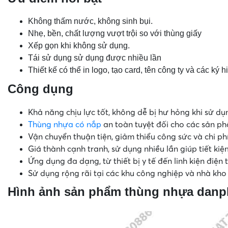
Không thấm nước, không sinh bụi.
Nhẹ, bền, chất lượng vượt trội so với thùng giấy
Xếp gọn khi không sử dụng.
Tái sử dụng sử dụng được nhiều lần
Thiết kế có thể in logo, tạo card, tên công ty và các ký
Công dụng
Khả năng chịu lực tốt, không dễ bị hư hỏng khi sử dụn
Thùng nhựa có nắp
an toàn tuyệt đối cho các sản p
Vận chuyển thuận tiện, giảm thiểu công sức và chi phí
Giá thành cạnh tranh, sử dụng nhiều lần giúp tiết kiệ
Ứng dụng đa dạng, từ thiết bị y tế đến linh kiện điện
Sử dụng rộng rãi tại các khu công nghiệp và nhà kho 
Hình ảnh sản phẩm
thùng nhựa danp