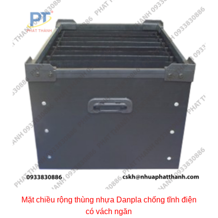
Mặt chiều rộng thùng nhựa Danpla chống tĩnh điện
có vách ngăn