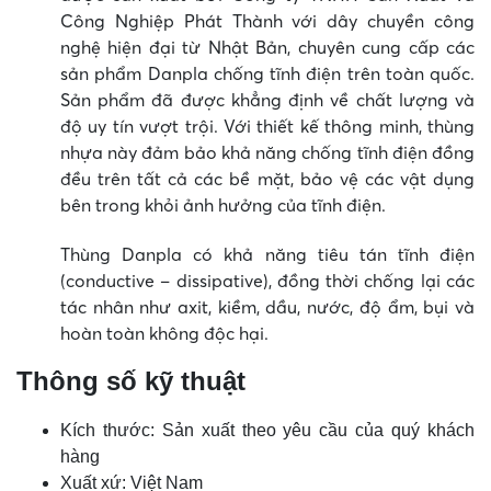
Công Nghiệp Phát Thành với dây chuyền công
nghệ hiện đại từ Nhật Bản, chuyên cung cấp các
sản phẩm Danpla chống tĩnh điện trên toàn quốc.
Sản phẩm đã được khẳng định về chất lượng và
độ uy tín vượt trội. Với thiết kế thông minh, thùng
nhựa này đảm bảo khả năng chống tĩnh điện đồng
đều trên tất cả các bề mặt, bảo vệ các vật dụng
bên trong khỏi ảnh hưởng của tĩnh điện.
Thùng Danpla có khả năng tiêu tán tĩnh điện
(conductive – dissipative), đồng thời chống lại các
tác nhân như axit, kiềm, dầu, nước, độ ẩm, bụi và
hoàn toàn không độc hại.
Thông số kỹ thuật
Kích thước: Sản xuất theo yêu cầu của quý khách
hàng
Xuất xứ: Việt Nam