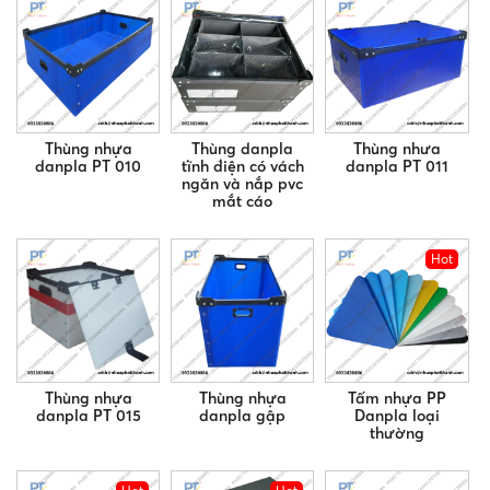
Thùng nhựa
Thùng danpla
Thùng nhưa
danpla PT 010
tĩnh điện có vách
danpla PT 011
ngăn và nắp pvc
mắt cáo
Hot
Thùng nhựa
Thùng nhựa
Tấm nhựa PP
danpla PT 015
danpla gập
Danpla loại
thường