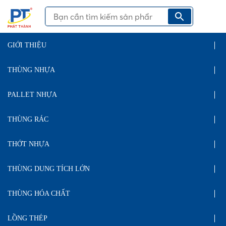
GIỚI THIỆU
THÙNG NHỰA
PALLET NHỰA
THÙNG RÁC
THỚT NHỰA
THÙNG DUNG TÍCH LỚN
THÙNG HÓA CHẤT
LỒNG THÉP