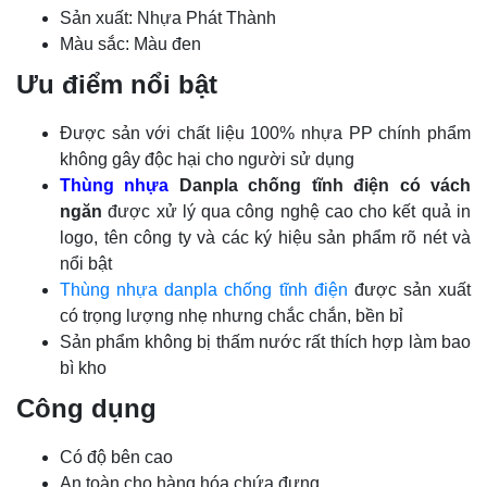
Sản xuất: Nhựa Phát Thành
Màu sắc: Màu đen
Ưu điểm nổi bật
Được sản với chất liệu 100% nhựa PP chính phẩm
không gây độc hại cho người sử dụng
Thùng nhựa
Danpla chống tĩnh điện có vách
ngăn
được xử lý qua công nghệ cao cho kết quả in
logo, tên công ty và các ký hiệu sản phẩm rõ nét và
nổi bật
Thùng nhựa danpla chống tĩnh điện
được sản xuất
có trọng lượng nhẹ nhưng chắc chắn, bền bỉ
Sản phẩm không bị thấm nước rất thích hợp làm bao
bì kho
Công dụng
Có độ bên cao
An toàn cho hàng hóa chứa đựng