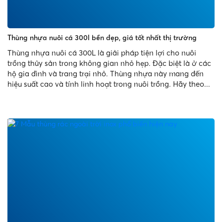
Thùng nhựa nuôi cá 300l bền đẹp, giá tốt nhất thị trường
Thùng nhựa nuôi cá 300L là giải pháp tiện lợi cho nuôi
trồng thủy sản trong không gian nhỏ hẹp. Đặc biệt là ở các
hộ gia đình và trang trại nhỏ. Thùng nhựa này mang đến
hiệu suất cao và tính linh hoạt trong nuôi trồng. Hãy theo...