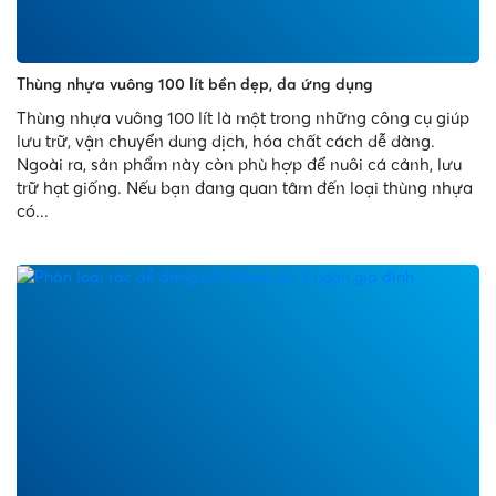
Thùng nhựa vuông 100 lít bền đẹp, đa ứng dụng
Thùng nhựa vuông 100 lít là một trong những công cụ giúp
lưu trữ, vận chuyển dung dịch, hóa chất cách dễ dàng.
Ngoài ra, sản phẩm này còn phù hợp để nuôi cá cảnh, lưu
trữ hạt giống. Nếu bạn đang quan tâm đến loại thùng nhựa
có...