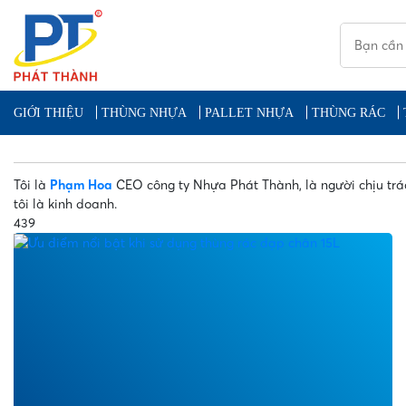
GIỚI THIỆU
THÙNG NHỰA
PALLET NHỰA
THÙNG RÁC
Tôi là
Phạm Hoa
CEO công ty Nhựa Phát Thành, là người chịu trá
tôi là kinh doanh.
439