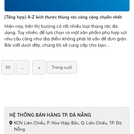
[Tổng hợp] A-Z kích thước thùng rác công cộng chuẩn nhất
Hiện nay, trên thị trường có rất nhiều loại thùng rác đa
dạng. Tuy nhiên, để lựa chọn ra một sản phẩm phù hợp với
nhu cầu cũng như địa điểm không phải là vấn đề đơn giản.
Bài viết dưới đây, chúng tôi sẽ cung cấp cho bạn...
50
...
»
Trang cuối
HỆ THỐNG BÁN HÀNG TP. ĐÀ NẴNG
KCN Liên Chiểu, P. Hòa Hiệp Bắc, Q. Liên Chiểu, TP. Đà
Nẵng