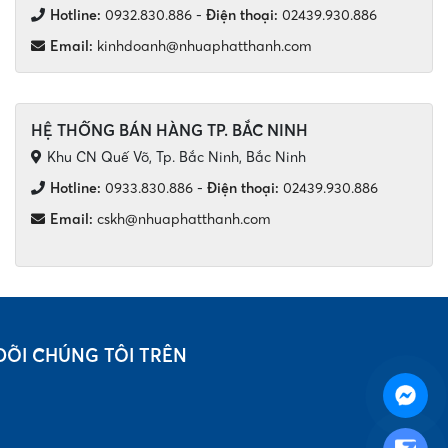
Hotline:
0932.830.886
-
Điện thoại:
02439.930.886
Email:
kinhdoanh@nhuaphatthanh.com
HỆ THỐNG BÁN HÀNG TP. BẮC NINH
Khu CN Quế Võ, Tp. Bắc Ninh, Bắc Ninh
Hotline:
0933.830.886
-
Điện thoại:
02439.930.886
Email:
cskh@nhuaphatthanh.com
DÕI CHÚNG TÔI TRÊN