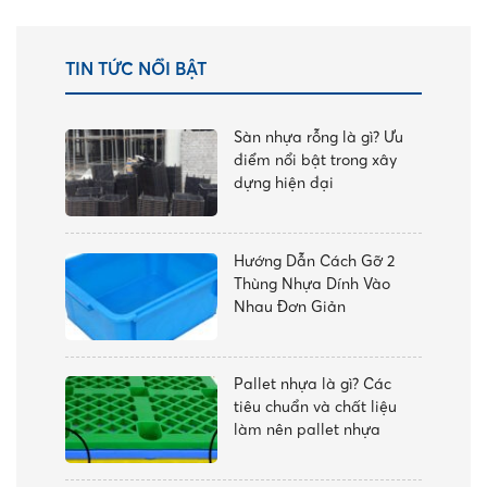
TIN TỨC NỔI BẬT
Sàn nhựa rỗng là gì? Ưu
điểm nổi bật trong xây
dựng hiện đại
Hướng Dẫn Cách Gỡ 2
Thùng Nhựa Dính Vào
Nhau Đơn Giản
Pallet nhựa là gì? Các
tiêu chuẩn và chất liệu
làm nên pallet nhựa