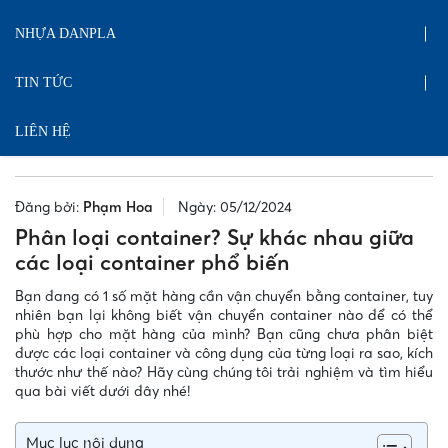
NHỰA DANPLA
TIN TỨC
LIÊN HỆ
Đăng bởi:
Phạm Hoa
Ngày: 05/12/2024
Phân loại container? Sự khác nhau giữa
các loại container phổ biến
Bạn đang có 1 số mặt hàng cần vận chuyển bằng container, tuy
nhiên bạn lại không biết vận chuyển container nào để có thể
phù hợp cho mặt hàng của mình? Bạn cũng chưa phân biệt
được các loại container và công dụng của từng loại ra sao, kích
thước như thế nào? Hãy cùng chúng tôi trải nghiệm và tìm hiểu
qua bài viết dưới đây nhé!
Mục lục nội dung