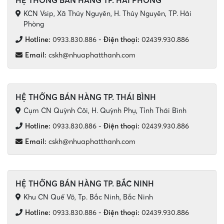
HỆ THỐNG BÁN HÀNG TP. HẢI PHÒNG
KCN Vsip, Xã Thủy Nguyên, H. Thủy Nguyên, TP. Hải
Phòng
Hotline:
0933.830.886
-
Điện thoại:
02439.930.886
Email:
cskh@nhuaphatthanh.com
HỆ THỐNG BÁN HÀNG TP. THÁI BÌNH
Cụm CN Quỳnh Côi, H. Quỳnh Phụ, Tỉnh Thái Bình
Hotline:
0933.830.886
-
Điện thoại:
02439.930.886
Email:
cskh@nhuaphatthanh.com
HỆ THỐNG BÁN HÀNG TP. BẮC NINH
Khu CN Quế Võ, Tp. Bắc Ninh, Bắc Ninh
Hotline:
0933.830.886
-
Điện thoại:
02439.930.886