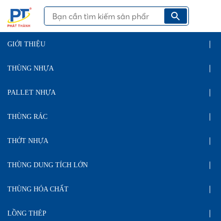
GIỚI THIỆU
THÙNG NHỰA
PALLET NHỰA
THÙNG RÁC
THỚT NHỰA
THÙNG DUNG TÍCH LỚN
THÙNG HÓA CHẤT
LỒNG THÉP