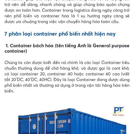
trở nên dễ dàng, nhanh chóng và giúp chúng bảo quản chúng
được an toàn hơn. Container trong logistics đang ngày càng trở
nên phổ biến và container hóa là 1 xu hướng ngày càng sẽ
được ưa chuộng trong việc vận chuyển hàng hóa toàn cầu.
7 phân loại container phổ biến nhất hiện nay
1. Container bách hóa (tên tiếng Anh là General purpose
container)
Chúng ta còn được biết đến nó chính là các loại Container tiêu
chuẩn thường dùng để chở hàng khô, và được gọi là cont khô;
có loại container 20, container 40 hoặc container 40 cao (viết
tắt 20’DC, 40’DC, 40HC). Đây là loại Container đang được dùng
phổ biến nhất và thường sử dụng ở trong vận tải hàng hóa trên
biển.