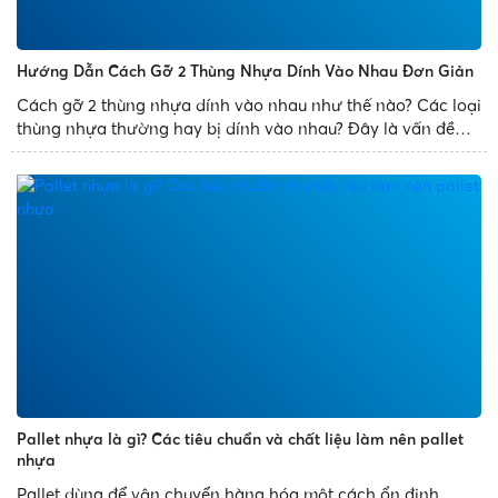
Hướng Dẫn Cách Gỡ 2 Thùng Nhựa Dính Vào Nhau Đơn Giản
Cách gỡ 2 thùng nhựa dính vào nhau như thế nào? Các loại
thùng nhựa thường hay bị dính vào nhau? Đây là vấn đề
thường gặp phải của mọi người. Để giúp bạn xử lý sự cố
trên một cách dễ dàng, Nhựa Phát Thành chia sẻ bài...
Pallet nhựa là gì? Các tiêu chuẩn và chất liệu làm nên pallet
nhựa
Pallet dùng để vận chuyển hàng hóa một cách ổn định