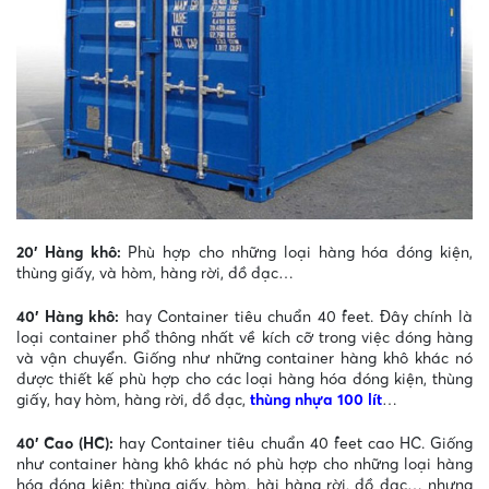
20′ Hàng khô:
Phù hợp cho những loại hàng hóa đóng kiện,
thùng giấy, và hòm, hàng rời, đồ đạc…
40′ Hàng khô:
hay Container tiêu chuẩn 40 feet. Đây chính là
loại container phổ thông nhất về kích cỡ trong việc đóng hàng
và vận chuyển. Giống như những container hàng khô khác nó
được thiết kế phù hợp cho các loại hàng hóa đóng kiện, thùng
giấy, hay hòm, hàng rời, đồ đạc,
thùng nhựa 100 lít
…
40′ Cao (HC):
hay Container tiêu chuẩn 40 feet cao HC. Giống
như container hàng khô khác nó phù hợp cho những loại hàng
hóa đóng kiện; thùng giấy, hòm, hài hàng rời, đồ đạc… nhưng