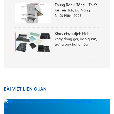
Thùng Rác 3 Tầng – Thiết
Kế Tiện Ích, Đa Năng
Nhất Năm 2026
Khay nhựa định hình –
khay đóng gói, bảo quản,
trưng bày hàng hóa
BÀI VIẾT LIÊN QUAN