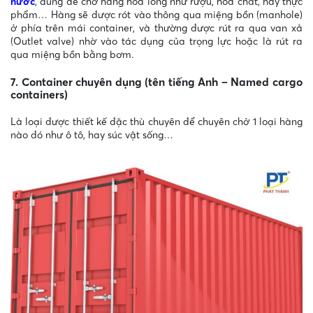
nước
, dùng để chở hàng hóa lỏng như rượu, hóa chất, hay thực
phẩm… Hàng sẽ được rót vào thông qua miệng bồn (manhole)
ở phía trên mái container, và thường được rút ra qua van xả
(Outlet valve) nhờ vào tác dụng của trọng lực hoặc là rút ra
qua miệng bồn bằng bơm.
7. Container chuyên dụng (tên tiếng Anh – Named cargo
containers)
Là loại được thiết kế đặc thù chuyên để chuyên chở 1 loại hàng
nào đó như ô tô, hay súc vật sống…