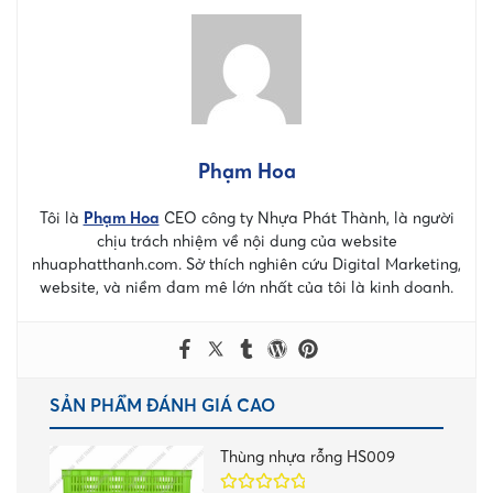
Phạm Hoa
Tôi là
Phạm Hoa
CEO công ty Nhựa Phát Thành, là người
chịu trách nhiệm về nội dung của website
nhuaphatthanh.com. Sở thích nghiên cứu Digital Marketing,
website, và niềm đam mê lớn nhất của tôi là kinh doanh.
SẢN PHẨM ĐÁNH GIÁ CAO
Thùng nhựa rỗng HS009