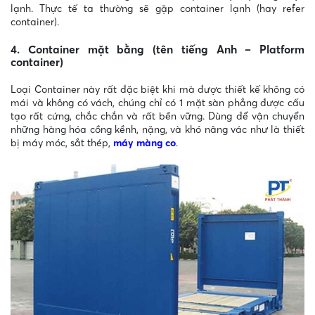
lạnh. Thực tế ta thường sẽ gặp container lạnh (hay refer
container).
4. Container mặt bằng (tên tiếng Anh – Platform
container)
Loại Container này rất đặc biệt khi mà được thiết kế không có
mái và không có vách, chúng chỉ có 1 mặt sàn phẳng được cấu
tạo rất cứng, chắc chắn và rất bền vững. Dùng để vận chuyển
những hàng hóa cồng kềnh, nặng, và khó nâng vác như là thiết
bị máy móc, sắt thép,
máy màng co
.