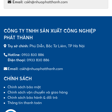
Email:
cskh@nhuaphatthanh.com
CÔNG TY TNHH SẢN XUẤT CÔNG NGHIỆP
PHÁT THÀNH
Trụ sở chính:
Phú Diễn, Bắc Từ Liêm, TP Hà Nội
Hotline:
0933 830 886
Điện thoại:
0933 830 886
Email:
cskh@nhuaphatthanh.com
CHÍNH SÁCH
Chính sách bảo mật
Chính sách vận chuyển và giao hàng
Chính sách bảo hành & đổi trả
Thông tin thanh toán