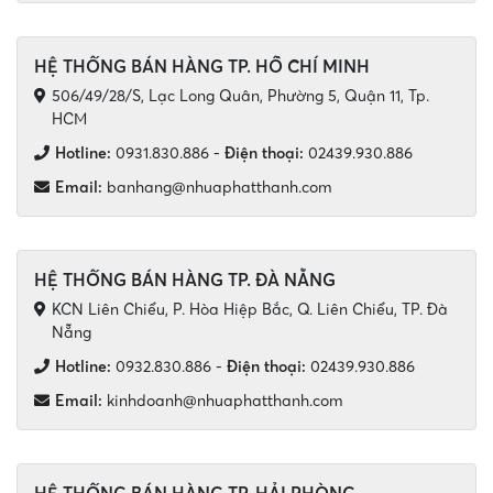
HỆ THỐNG BÁN HÀNG TP. HỒ CHÍ MINH
506/49/28/S, Lạc Long Quân, Phường 5, Quận 11, Tp.
HCM
Hotline:
0931.830.886
-
Điện thoại:
02439.930.886
Email:
banhang@nhuaphatthanh.com
HỆ THỐNG BÁN HÀNG TP. ĐÀ NẴNG
KCN Liên Chiểu, P. Hòa Hiệp Bắc, Q. Liên Chiểu, TP. Đà
Nẵng
Hotline:
0932.830.886
-
Điện thoại:
02439.930.886
Email:
kinhdoanh@nhuaphatthanh.com