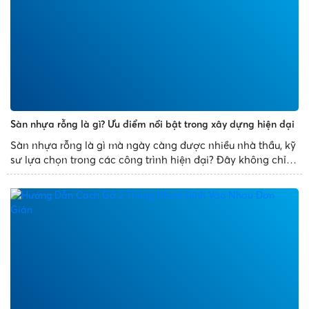
Sàn nhựa rỗng là gì? Ưu điểm nổi bật trong xây dựng hiện đại
Sàn nhựa rỗng là gì mà ngày càng được nhiều nhà thầu, kỹ
sư lựa chọn trong các công trình hiện đại? Đây không chỉ là
giải pháp thay thế cho sàn bê tông truyền thống mà còn
mang đến nhiều ưu điểm vượt trội như giảm trọng tải...