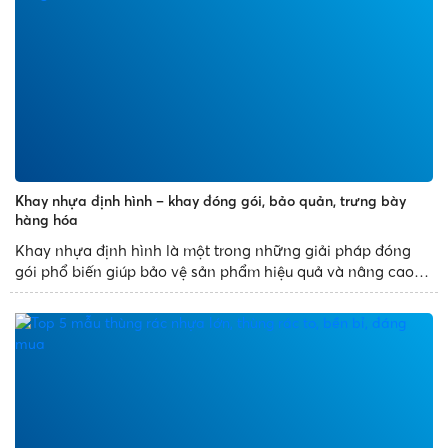
Khay nhựa định hình – khay đóng gói, bảo quản, trưng bày
hàng hóa
Khay nhựa định hình là một trong những giải pháp đóng
gói phổ biến giúp bảo vệ sản phẩm hiệu quả và nâng cao
tính thẩm mỹ. Với thiết kế đa dạng, sản xuất theo khuôn
mẫu có sẵn, khay nhựa định hình mang đến những sản
phẩm đẹp...