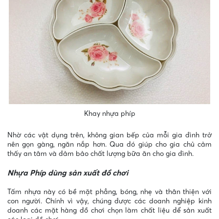
Khay nhựa phíp
Nhờ các vật dụng trên, không gian bếp của mỗi gia đình trở
nên gọn gàng, ngăn nắp hơn. Qua đó giúp cho gia chủ cảm
thấy an tâm và đảm bảo chất lượng bữa ăn cho gia đình.
Nhựa Phíp dùng sản xuất đồ chơi
Tấm nhựa này có bề mặt phẳng, bóng, nhẹ và thân thiện với
con người. Chính vì vậy, chúng được các doanh nghiệp kinh
doanh các mặt hàng đồ chơi chọn làm chất liệu để sản xuất