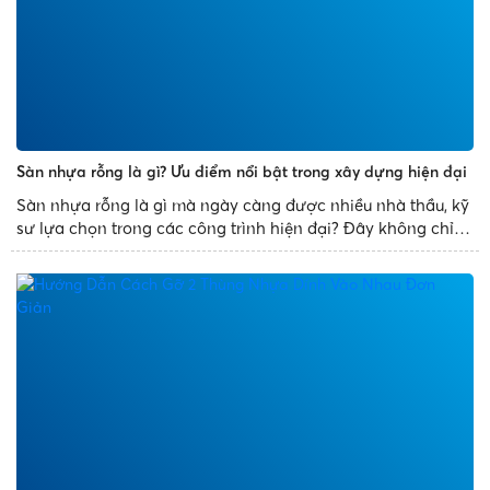
Sàn nhựa rỗng là gì? Ưu điểm nổi bật trong xây dựng hiện đại
Sàn nhựa rỗng là gì mà ngày càng được nhiều nhà thầu, kỹ
sư lựa chọn trong các công trình hiện đại? Đây không chỉ là
giải pháp thay thế cho sàn bê tông truyền thống mà còn
mang đến nhiều ưu điểm vượt trội như giảm trọng tải...