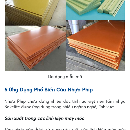
Đa dạng mẫu mã
6 Ứng Dụng Phổ Biến Của Nhựa Phíp
Nhựa Phíp chứa đựng nhiều đặc tính ưu việt nên tấm nhựa
Bakelite được ứng dụng trong nhiều ngành nghề, lĩnh vực:
Sản xuất trong các linh kiện máy móc
Tấm nhựa này được sử dụng sản xuất các linh kiện máy móc