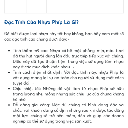
Đặc Tính Của Nhựa Phíp Là Gì?
Để biết được loại nhựa này tốt hay không, bạn hãy xem một số
các đặc tính của chúng dưới đây:
·
Tính thẩm mỹ cao: Nhựa có bề mặt phẳng, mịn, màu tươi
đã thu hút người dùng lần đầu trực tiếp tiếp xúc với chúng.
Điều này đã tạo thuận tiện trong việc sử dụng tấm nhựa
này ở các mục đích khác nhau.
·
Tính cách điện nhất định: Với đặc tính này, nhựa Phíp là
vật dụng mang lại sự an toàn cho người sử dụng một cách
tuyệt đối.
·
Chịu nhiệt tốt: Những đồ vật làm từ nhựa Phíp sở hữu
trọng lượng nhẹ, mỏng nhưng sức chịu lực của chúng không
hề nhỏ.
·
Dễ dàng gia công: Mặc dù chúng có hình dạng đặc và
chắc, với khuôn dáng cổ định nhưng sau khi được tác động
một lực, chúng sẽ trở nên mềm, dẻo và giúp các doanh
nghiệp có thể sử dụng trong việc sản xuất.