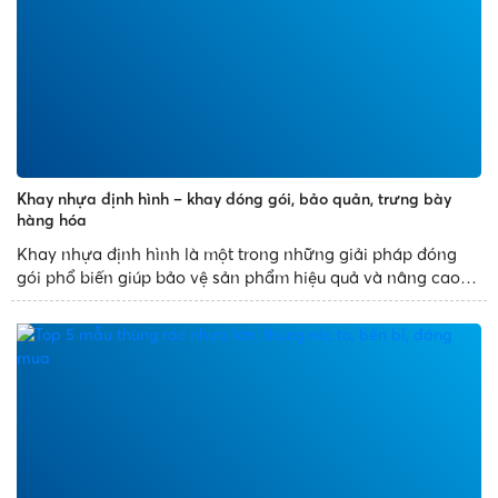
Khay nhựa định hình – khay đóng gói, bảo quản, trưng bày
hàng hóa
Khay nhựa định hình là một trong những giải pháp đóng
gói phổ biến giúp bảo vệ sản phẩm hiệu quả và nâng cao
tính thẩm mỹ. Với thiết kế đa dạng, sản xuất theo khuôn
mẫu có sẵn, khay nhựa định hình mang đến những sản
phẩm đẹp...