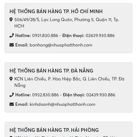
HỆ THỐNG BÁN HÀNG TP. HỒ CHÍ MINH
506/49/28/S, Lạc Long Quân, Phường 5, Quận 11, Tp.
HCM
Hotline:
0931.830.886
-
Điện thoại:
02439.930.886
Email:
banhang@nhuaphatthanh.com
HỆ THỐNG BÁN HÀNG TP. ĐÀ NẴNG
KCN Liên Chiểu, P. Hòa Hiệp Bắc, Q. Liên Chiểu, TP. Đà
Nẵng
Hotline:
0932.830.886
-
Điện thoại:
02439.930.886
Email:
kinhdoanh@nhuaphatthanh.com
HỆ THỐNG BÁN HÀNG TP. HẢI PHÒNG