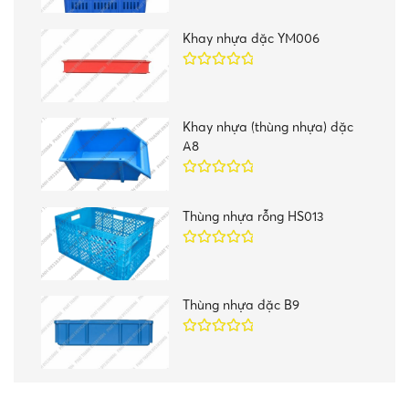
hạng
5.00
5
sao
Khay nhựa đặc YM006
Được xếp
hạng
5.00
5
sao
Khay nhựa (thùng nhựa) đặc
A8
Được xếp
hạng
5.00
5
Thùng nhựa rỗng HS013
sao
Được xếp
hạng
5.00
5
sao
Thùng nhựa đặc B9
Được xếp
hạng
5.00
5
sao