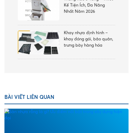
Kế Tiện Ích, Đa Năng
Nhất Năm 2026
Khay nhựa định hình –
khay đóng gói, bảo quản,
trưng bày hàng hóa
BÀI VIẾT LIÊN QUAN