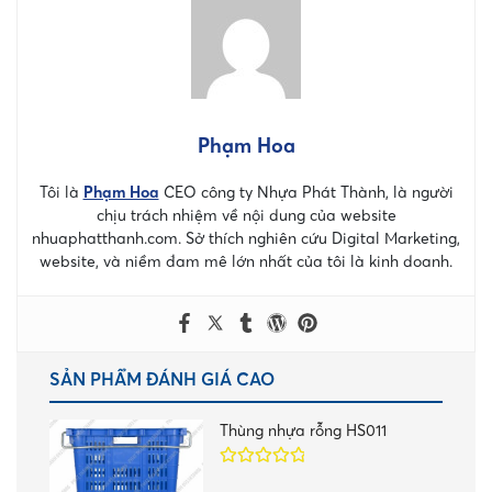
Phạm Hoa
Tôi là
Phạm Hoa
CEO công ty Nhựa Phát Thành, là người
chịu trách nhiệm về nội dung của website
nhuaphatthanh.com. Sở thích nghiên cứu Digital Marketing,
website, và niềm đam mê lớn nhất của tôi là kinh doanh.
SẢN PHẨM ĐÁNH GIÁ CAO
Thùng nhựa rỗng HS011
Được xếp