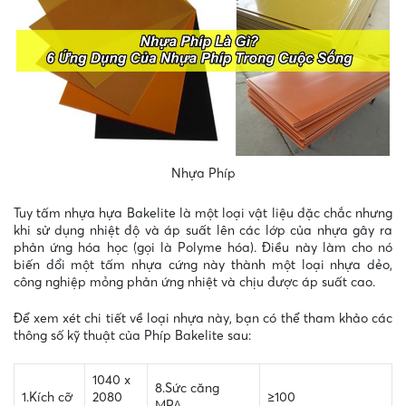
Nhựa Phíp
Tuy tấm nhựa hựa Bakelite là một loại vật liệu đặc chắc nhưng
khi sử dụng nhiệt độ và áp suất lên các lớp của nhựa gây ra
phản ứng hóa học (gọi là Polyme hóa). Điều này làm cho nó
biến đổi một tấm nhựa cứng này thành một loại nhựa dẻo,
công nghiệp mỏng phản ứng nhiệt và chịu được áp suất cao.
Để xem xét chi tiết về loại nhựa này, bạn có thể tham khảo các
thông số kỹ thuật của Phíp Bakelite sau:
1040 x
8.Sức căng
1.Kích cỡ
2080
≥100
MPA