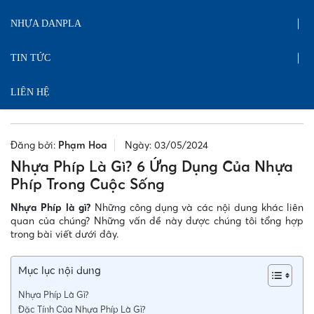
NHỰA DANPLA
TIN TỨC
LIÊN HỆ
Đăng bởi:
Phạm Hoa
Ngày: 03/05/2024
Nhựa Phíp Là Gì? 6 Ứng Dụng Của Nhựa
Phíp Trong Cuộc Sống
Nhựa Phíp là gì?
Những công dụng và các nội dung khác liên
quan của chúng? Những vấn đề này được chúng tôi tổng hợp
trong bài viết dưới đây.
Mục lục nội dung
Nhựa Phíp Là Gì?
Đặc Tính Của Nhựa Phíp Là Gì?