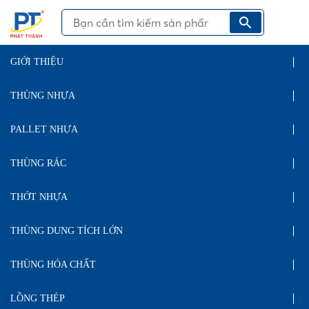
GIỚI THIỆU
THÙNG NHỰA
PALLET NHỰA
THÙNG RÁC
THỚT NHỰA
THÙNG DUNG TÍCH LỚN
THÙNG HÓA CHẤT
LỒNG THÉP