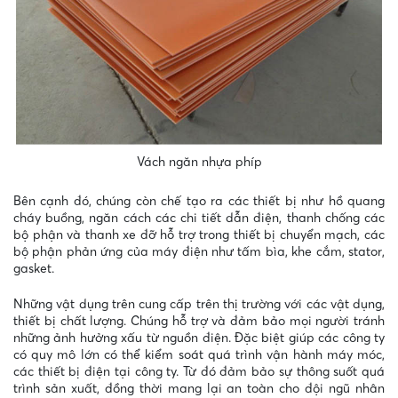
Vách ngăn nhựa phíp
Bên cạnh đó, chúng còn chế tạo ra các thiết bị như hồ quang
cháy buồng, ngăn cách các chi tiết dẫn điện, thanh chống các
bộ phận và thanh xe đỡ hỗ trợ trong thiết bị chuyển mạch, các
bộ phận phản ứng của máy điện như tấm bìa, khe cắm, stator,
gasket.
Những vật dụng trên cung cấp trên thị trường với các vật dụng,
thiết bị chất lượng. Chúng hỗ trợ và đảm bảo mọi người tránh
những ảnh hưởng xấu từ nguồn điện. Đặc biệt giúp các công ty
có quy mô lớn có thể kiểm soát quá trình vận hành máy móc,
các thiết bị điện tại công ty. Từ đó đảm bảo sự thông suốt quá
trình sản xuất, đồng thời mang lại an toàn cho đội
ngũ nhân