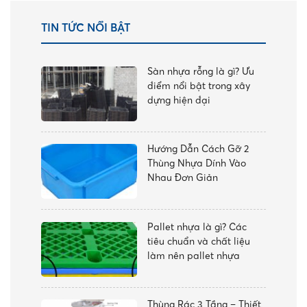
TIN TỨC NỔI BẬT
Sàn nhựa rỗng là gì? Ưu
điểm nổi bật trong xây
dựng hiện đại
Hướng Dẫn Cách Gỡ 2
Thùng Nhựa Dính Vào
Nhau Đơn Giản
Pallet nhựa là gì? Các
tiêu chuẩn và chất liệu
làm nên pallet nhựa
Thùng Rác 3 Tầng – Thiết