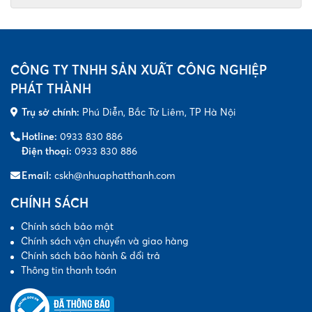
CÔNG TY TNHH SẢN XUẤT CÔNG NGHIỆP
PHÁT THÀNH
Trụ sở chính:
Phú Diễn, Bắc Từ Liêm, TP Hà Nội
Hotline:
0933 830 886
Điện thoại:
0933 830 886
Email:
cskh@nhuaphatthanh.com
CHÍNH SÁCH
Chính sách bảo mật
Chính sách vận chuyển và giao hàng
Chính sách bảo hành & đổi trả
Thông tin thanh toán