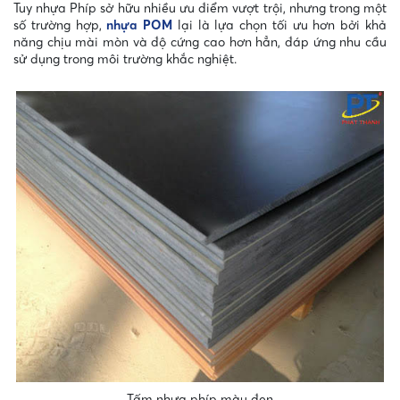
Tuy nhựa Phíp sở hữu nhiều ưu điểm vượt trội, nhưng trong một
số trường hợp,
nhựa POM
lại là lựa chọn tối ưu hơn bởi khả
năng chịu mài mòn và độ cứng cao hơn hẳn, đáp ứng nhu cầu
sử dụng trong môi trường khắc nghiệt.
Tấm nhựa phíp màu đen