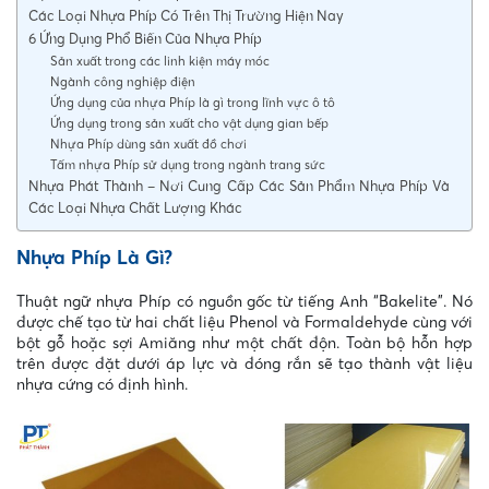
Các Loại Nhựa Phíp Có Trên Thị Trường Hiện Nay
6 Ứng Dụng Phổ Biến Của Nhựa Phíp
Sản xuất trong các linh kiện máy móc
Ngành công nghiệp điện
Ứng dụng của nhựa Phíp là gì trong lĩnh vực ô tô
Ứng dụng trong sản xuất cho vật dụng gian bếp
Nhựa Phíp dùng sản xuất đồ chơi
Tấm nhựa Phíp sử dụng trong ngành trang sức
Nhựa Phát Thành – Nơi Cung Cấp Các Sản Phẩm Nhựa Phíp Và
Các Loại Nhựa Chất Lượng Khác
Nhựa Phíp Là Gì?
Thuật ngữ nhựa Phíp có nguồn gốc từ tiếng Anh “Bakelite”. Nó
được chế tạo từ hai chất liệu Phenol và Formaldehyde cùng với
bột gỗ hoặc sợi Amiăng như một chất độn. Toàn bộ hỗn hợp
trên được đặt dưới áp lực và đóng rắn sẽ tạo thành vật liệu
nhựa cứng có định hình.