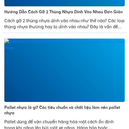
Hướng Dẫn Cách Gỡ 2 Thùng Nhựa Dính Vào Nhau Đơn Giản
Cách gỡ 2 thùng nhựa dính vào nhau như thế nào? Các loại
thùng nhựa thường hay bị dính vào nhau? Đây là vấn đề
thường gặp phải của mọi người. Để giúp bạn xử lý sự cố
trên một cách dễ dàng, Nhựa Phát Thành chia sẻ bài...
Pallet nhựa là gì? Các tiêu chuẩn và chất liệu làm nên pallet
nhựa
Pallet dùng để vận chuyển hàng hóa một cách ổn định
trong khi nâng lên bởi một xe nâng. Hàng hóa hoặc