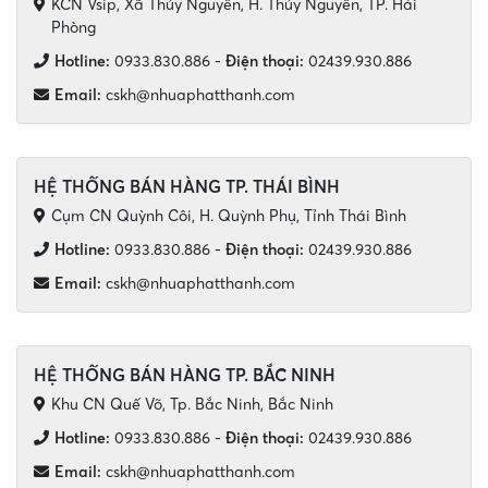
KCN Vsip, Xã Thủy Nguyên, H. Thủy Nguyên, TP. Hải
Phòng
Hotline:
0933.830.886
-
Điện thoại:
02439.930.886
Email:
cskh@nhuaphatthanh.com
HỆ THỐNG BÁN HÀNG TP. THÁI BÌNH
Cụm CN Quỳnh Côi, H. Quỳnh Phụ, Tỉnh Thái Bình
Hotline:
0933.830.886
-
Điện thoại:
02439.930.886
Email:
cskh@nhuaphatthanh.com
HỆ THỐNG BÁN HÀNG TP. BẮC NINH
Khu CN Quế Võ, Tp. Bắc Ninh, Bắc Ninh
Hotline:
0933.830.886
-
Điện thoại:
02439.930.886
Email:
cskh@nhuaphatthanh.com