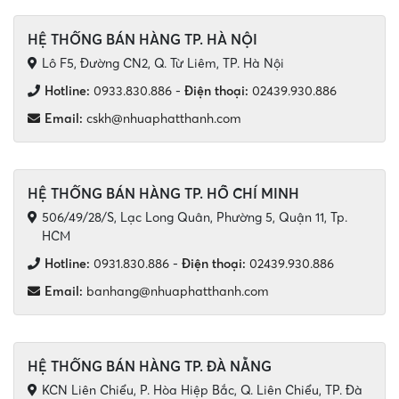
HỆ THỐNG BÁN HÀNG TP. HÀ NỘI
Lô F5, Đường CN2, Q. Từ Liêm, TP. Hà Nội
Hotline:
0933.830.886
-
Điện thoại:
02439.930.886
Email:
cskh@nhuaphatthanh.com
HỆ THỐNG BÁN HÀNG TP. HỒ CHÍ MINH
506/49/28/S, Lạc Long Quân, Phường 5, Quận 11, Tp.
HCM
Hotline:
0931.830.886
-
Điện thoại:
02439.930.886
Email:
banhang@nhuaphatthanh.com
HỆ THỐNG BÁN HÀNG TP. ĐÀ NẴNG
KCN Liên Chiểu, P. Hòa Hiệp Bắc, Q. Liên Chiểu, TP. Đà