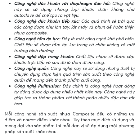
Công nghệ đúc khuôn với diaphragm đàn hồi:
Công nghệ
này sẽ sử dụng những loại khuôn chân không như
autoclave để chế tạo ra vật liệu.
Công nghệ đúc khuôn tiếp xúc:
Các quá trình sẽ trải qua
các công đoạn như lăn tay, lát máy và phun để hoàn thiện
nhựa composite.
Công nghệ tẩm áp lực:
Đây là một công nghệ khá phổ biến.
Chất liệu sẽ được tẩm áp lực trong cả chân không và môi
trường bình thường.
Công nghệ dập trong khuôn:
Chất liệu nhựa sẽ được cập
khuôn trực tiếp và sau đó là đem đi ép nóng.
Công nghệ quấn:
Công nghệ này sẽ sử dụng những thiết bị
chuyên dụng thực hiện quá trình sản xuất theo công nghệ
quấn để mang đến thành phẩm cuối cùng.
Công nghệ Pulltrusion:
Đây chính là công nghệ hoạt động
tự động được áp dụng nhiều nhất hiện nay. Công nghệ này
giúp tạo ra thành phẩm với thành phần nhiều đặc tính tốt
hơn.
Mỗi công nghệ sản xuất nhựa Composite đều có những ưu
điểm và nhược điểm khác nhau. Tùy theo mục đích sử dụng và
mong đợi vào sản phẩm thì mỗi đơn vị sẽ áp dụng một phương
pháp sản xuất khác nhau.