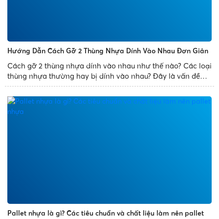
Hướng Dẫn Cách Gỡ 2 Thùng Nhựa Dính Vào Nhau Đơn Giản
Cách gỡ 2 thùng nhựa dính vào nhau như thế nào? Các loại
thùng nhựa thường hay bị dính vào nhau? Đây là vấn đề
thường gặp phải của mọi người. Để giúp bạn xử lý sự cố
trên một cách dễ dàng, Nhựa Phát Thành chia sẻ bài...
Pallet nhựa là gì? Các tiêu chuẩn và chất liệu làm nên pallet