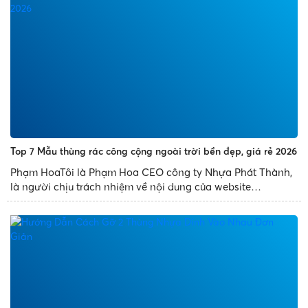
Top 7 Mẫu thùng rác công cộng ngoài trời bền đẹp, giá rẻ 2026
Phạm HoaTôi là Phạm Hoa CEO công ty Nhựa Phát Thành,
là người chịu trách nhiệm về nội dung của website
nhuaphatthanh.com. Sở thích nghiên cứu Digital Marketing,
website, và niềm đam mê lớn nhất của tôi là kinh doanh.