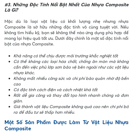
#3. Những Đặc Tính Nổi Bật Nhất Của Nhựa Composite
Là Gì?
Mặc dù là loại vật liệu có khối lượng nhẹ nhưng nhựa
Composite là sở hữu những đặc tính vô cùng tuyệt vời. Nếu
không tìm hiểu kỹ, bạn sẽ không thể nào ứng dụng phù hợp để
mang lại hiệu quả tốt ưu. Dưới đây chính là một số đặc tính nổi
bật của nhựa Composite.
Khả năng có thể chịu được môi trường khắc nghiệt tốt
Có thể kháng các loại hóa chất, chống ăn mòn mà không
cần đến việc phủ lớp sơn bảo vệ bên ngoài như các vật liệu
nhựa khác.
Không mất nhiều công sức và chi phí bảo quản nhờ độ bền
cao
Có đặc tính cách điện và cách nhiệt khá tốt
Rất dễ gia công và thay đổi tạo hình nhanh chóng và đơn
giản.
Giá thành vật liệu Composite không quá cao nên chi phí bỏ
ra để đầu tư sẽ thấp hơn nhiều.
Một Số Sản Phẩm Được Làm Từ Vật Liệu Nhựa
Composite