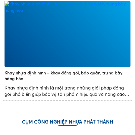
chứa đựng rác và mang đến tiện ích cho quý khách...
Khay nhựa định hình – khay đóng gói, bảo quản, trưng bày
hàng hóa
Khay nhựa định hình là một trong những giải pháp đóng
gói phổ biến giúp bảo vệ sản phẩm hiệu quả và nâng cao
tính thẩm mỹ. Với thiết kế đa dạng, sản xuất theo khuôn
mẫu có sẵn, khay nhựa định hình mang đến những sản
phẩm đẹp...
CỤM CÔNG NGHIỆP NHỰA PHÁT THÀNH