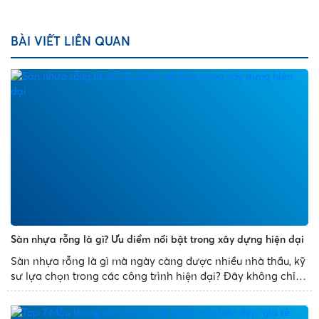
BÀI VIẾT LIÊN QUAN
Sàn nhựa rỗng là gì? Ưu điểm nổi bật trong xây dựng hiện đại
Sàn nhựa rỗng là gì mà ngày càng được nhiều nhà thầu, kỹ
sư lựa chọn trong các công trình hiện đại? Đây không chỉ là
giải pháp thay thế cho sàn bê tông truyền thống mà còn
mang đến nhiều ưu điểm vượt trội như giảm trọng tải...