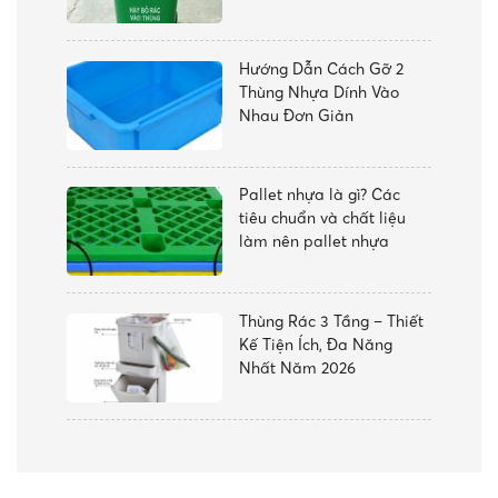
Hướng Dẫn Cách Gỡ 2
Thùng Nhựa Dính Vào
Nhau Đơn Giản
Pallet nhựa là gì? Các
tiêu chuẩn và chất liệu
làm nên pallet nhựa
Thùng Rác 3 Tầng – Thiết
Kế Tiện Ích, Đa Năng
Nhất Năm 2026