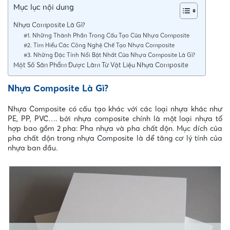
Mục lục nội dung
Nhựa Composite Là Gì?
#1. Những Thành Phần Trong Cấu Tạo Của Nhựa Composite
#2. Tìm Hiểu Các Công Nghệ Chế Tạo Nhựa Composite
#3. Những Đặc Tính Nổi Bật Nhất Của Nhựa Composite Là Gì?
Một Số Sản Phẩm Được Làm Từ Vật Liệu Nhựa Composite
Nhựa Composite Là Gì?
Nhựa Composite có cấu tạo khác với các loại nhựa khác như
PE, PP, PVC…. bởi nhựa composite chính là một loại nhựa tổ
hợp bao gồm 2 pha: Pha nhựa và pha chất độn. Mục đích của
pha chất độn trong nhựa Composite là để tăng cơ lý tính của
nhựa ban đầu.