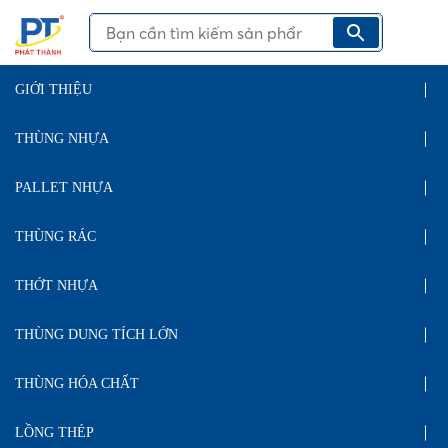
GIỚI THIỆU
THÙNG NHỰA
PALLET NHỰA
THÙNG RÁC
THỚT NHỰA
THÙNG DUNG TÍCH LỚN
THÙNG HÓA CHẤT
LỒNG THÉP