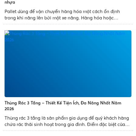
nhựa
Pallet dùng để vận chuyển hàng hóa một cách ổn định
trong khi nâng lên bởi một xe nâng. Hàng hóa hoặc
container vận chuyển thường được đặt trên pallet được
đảm bảo khi vận chuyển. Kể từ khi pallet được ra đời, việc
sử dụng nó thay thế...
Thùng Rác 3 Tầng – Thiết Kế Tiện Ích, Đa Năng Nhất Năm
2026
Thùng rác 3 tầng là sản phẩm gia dụng để quý khách hàng
chứa rác thải sinh hoạt trong gia đình. Điểm đặc biệt của
sản phẩm là thùng rác thiết kế 3 ngăn, có nhiều diện tích