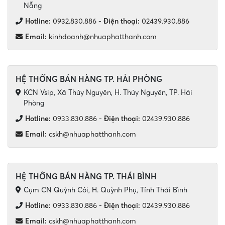
Nẵng
Hotline:
0932.830.886
-
Điện thoại:
02439.930.886
Email:
kinhdoanh@nhuaphatthanh.com
HỆ THỐNG BÁN HÀNG TP. HẢI PHÒNG
KCN Vsip, Xã Thủy Nguyên, H. Thủy Nguyên, TP. Hải
Phòng
Hotline:
0933.830.886
-
Điện thoại:
02439.930.886
Email:
cskh@nhuaphatthanh.com
HỆ THỐNG BÁN HÀNG TP. THÁI BÌNH
Cụm CN Quỳnh Côi, H. Quỳnh Phụ, Tỉnh Thái Bình
Hotline:
0933.830.886
-
Điện thoại:
02439.930.886
Email:
cskh@nhuaphatthanh.com