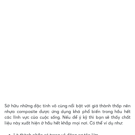
Sở hữu những đặc tính vô cùng nổi bật với giá thành thấp nên
nhựa composite được ứng dụng khá phổ biến trong hầu hết
các lĩnh vực của cuộc sống. Nếu để ý kỹ thì bạn sẽ thấy chất
liệu này xuất hiện ở hầu hết khắp mọi nơi. Có thể ví dụ như: