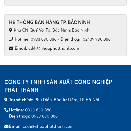
HỆ THỐNG BÁN HÀNG TP. BẮC NINH
Khu CN Quế Võ, Tp. Bắc Ninh, Bắc Ninh
Hotline:
0933.830.886
-
Điện thoại:
02439.930.886
Email:
cskh@nhuaphatthanh.com
CÔNG TY TNHH SẢN XUẤT CÔNG NGHIỆP
PHÁT THÀNH
Trụ sở chính:
Phú Diễn, Bắc Từ Liêm, TP Hà Nội
Hotline:
0933 830 886
Điện thoại:
0933 830 886
Email:
cskh@nhuaphatthanh.com