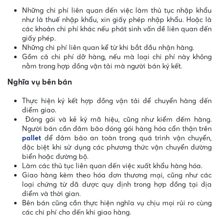
Những chi phí liên quan đến việc làm thủ tục nhập khẩu
như là thuế nhập khẩu, xin giấy phép nhập khẩu. Hoặc là
các khoản chi phí khác nếu phát sinh vấn đề liên quan đến
giấy phép.
Những chi phí liên quan kể từ khi bắt đầu nhận hàng.
Gồm cả chi phí dỡ hàng, nếu mà loại chi phí này không
nằm trong hợp đồng vận tải mà người bán ký kết.
Nghĩa vụ bên bán
Thực hiện ký kết hợp đồng vận tải để chuyển hàng đến
điểm giao.
Đóng gói và kẻ ký mã hiệu, cũng như kiểm đếm hàng.
Người bán cần đảm bảo đóng gói hàng hóa cẩn thận trên
pallet
để đảm bảo an toàn trong quá trình vận chuyển,
đặc biệt khi sử dụng các phương thức vận chuyển đường
biển hoặc đường bộ.
Làm các thủ tục liên quan đến việc xuất khẩu hàng hóa.
Giao hàng kèm theo hóa đơn thương mại, cũng như các
loại chứng từ đã được quy định trong hợp đồng tại địa
điểm và thời gian.
Bên bán cũng cần thực hiện nghĩa vụ chịu mọi rủi ro cùng
các chi phí cho đến khi giao hàng.