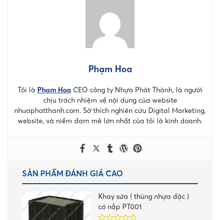
Phạm Hoa
Tôi là
Phạm Hoa
CEO công ty Nhựa Phát Thành, là người
chịu trách nhiệm về nội dung của website
nhuaphatthanh.com. Sở thích nghiên cứu Digital Marketing,
website, và niềm đam mê lớn nhất của tôi là kinh doanh.
SẢN PHẨM ĐÁNH GIÁ CAO
Khay sứa ( thùng nhựa đặc )
có nắp PT001