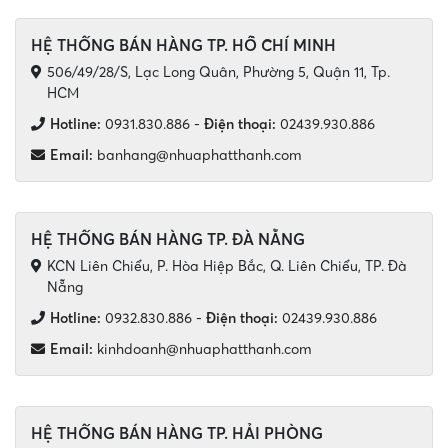
HỆ THỐNG BÁN HÀNG TP. HỒ CHÍ MINH
506/49/28/S, Lạc Long Quân, Phường 5, Quận 11, Tp.
HCM
Hotline:
0931.830.886
-
Điện thoại:
02439.930.886
Email:
banhang@nhuaphatthanh.com
HỆ THỐNG BÁN HÀNG TP. ĐÀ NẴNG
KCN Liên Chiểu, P. Hòa Hiệp Bắc, Q. Liên Chiểu, TP. Đà
Nẵng
Hotline:
0932.830.886
-
Điện thoại:
02439.930.886
Email:
kinhdoanh@nhuaphatthanh.com
HỆ THỐNG BÁN HÀNG TP. HẢI PHÒNG