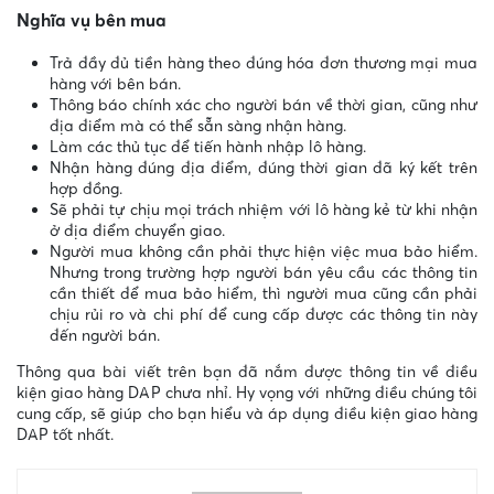
Nghĩa vụ bên mua
Trả đầy đủ tiền hàng theo đúng hóa đơn thương mại mua
hàng với bên bán.
Thông báo chính xác cho người bán về thời gian, cũng như
địa điểm mà có thể sẵn sàng nhận hàng.
Làm các thủ tục để tiến hành nhập lô hàng.
Nhận hàng đúng địa điểm, đúng thời gian đã ký kết trên
hợp đồng.
Sẽ phải tự chịu mọi trách nhiệm với lô hàng kẻ từ khi nhận
ở địa điểm chuyển giao.
Người mua không cần phải thực hiện việc mua bảo hiểm.
Nhưng trong trường hợp người bán yêu cầu các thông tin
cần thiết để mua bảo hiểm, thì người mua cũng cần phải
chịu rủi ro và chi phí để cung cấp được các thông tin này
đến người bán.
Thông qua bài viết trên bạn đã nắm được thông tin về điều
kiện giao hàng DAP chưa nhỉ. Hy vọng với những điều chúng tôi
cung cấp, sẽ giúp cho bạn hiểu và áp dụng điều kiện giao hàng
DAP tốt nhất.