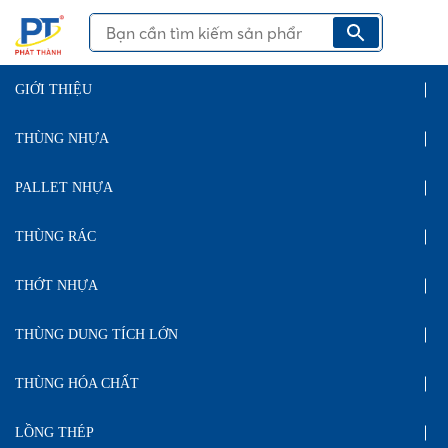
GIỚI THIỆU
THÙNG NHỰA
PALLET NHỰA
THÙNG RÁC
THỚT NHỰA
THÙNG DUNG TÍCH LỚN
THÙNG HÓA CHẤT
LỒNG THÉP