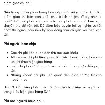
điểm giao chi phí.
Nếu trong trường hợp hàng hóa gặp phải rủi ro trước khi đến
điểm giao thì bên bán phải chịu trách nhiệm. Ví dụ như là
người bán sẽ phải chịu các chi phí phát sinh mà bên vận
chuyển thu để vận tải. Để đảm bảo quyền lợi và nghĩa vụ tốt
nhất thì người bán nên ký hợp đồng vận chuyển với bên vận
tải.
Phí người bán chịu
Các chi phí liên quan đến thủ tục xuất khẩu.
Tất cả các chi phí liên quan đến việc chuyển hàng hóa cho
tới khi thực hiện giao hàng.
Loại chi phí dỡ hàng mà nếu nó nằm trong hợp đồng vận
tải.
Những khoản chi phí liên quan đến giao chứng từ cho
người mua.
Hình 3: Các bên phân chia rõ ràng trách nhiệm và nghĩa vụ
trong điều kiện giao hàng DAP
Phí mà người mua chịu