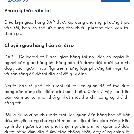
Phương thức vận tải
Điều kiện giao hàng DAP được áp dụng cho mọi phương thức
vận tải, bạn có thể sử dụng cho nhiều phương tiện vận tải
tham gia.
Chuyển giao hàng hóa và rủi ro
DAP – Delivered at Place, giao hàng tại nơi đến có nghĩa là
người bán giao hàng khi hàng hóa đã được đặt dưới sự định
đoạt của người mua. Tại trên những loại phương tiện vận tải
và sẵn sàng để dỡ tại địa chỉ đã quy định.
Người bán sẽ phải chịu mọi rủi ro liên quan để có thể đưa
hàng đến đúng địa điểm đã thỏa thuận. Chính vì vậy, hai bên
bán và mua sẽ phải thống nhất một địa chỉ, càng cụ thể thì
càng tốt.
Bởi vì rủi ro cũng như mất mát liên quan đến hàng hóa sẽ bắt
đầu chuyển sang cho người mua tại địa điểm giao hàng. Bên
cạnh đó, người bán sẽ phải chịu mọi chi phí liên quan để đưa
được hàng đến địa điểm giao thống nhất, đây cũng chính là