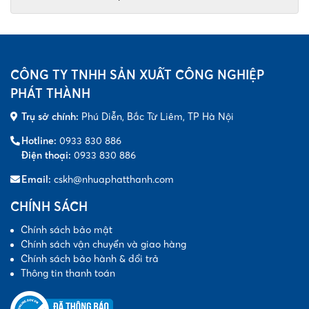
CÔNG TY TNHH SẢN XUẤT CÔNG NGHIỆP
PHÁT THÀNH
Trụ sở chính:
Phú Diễn, Bắc Từ Liêm, TP Hà Nội
Hotline:
0933 830 886
Điện thoại:
0933 830 886
Email:
cskh@nhuaphatthanh.com
CHÍNH SÁCH
Chính sách bảo mật
Chính sách vận chuyển và giao hàng
Chính sách bảo hành & đổi trả
Thông tin thanh toán