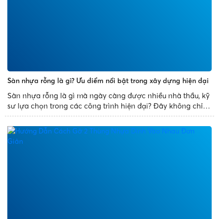
Sàn nhựa rỗng là gì? Ưu điểm nổi bật trong xây dựng hiện đại
Sàn nhựa rỗng là gì mà ngày càng được nhiều nhà thầu, kỹ
sư lựa chọn trong các công trình hiện đại? Đây không chỉ là
giải pháp thay thế cho sàn bê tông truyền thống mà còn
mang đến nhiều ưu điểm vượt trội như giảm trọng tải...