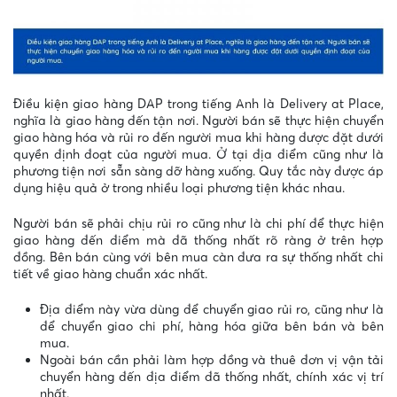
Điều kiện giao hàng DAP trong tiếng Anh là Delivery at Place,
nghĩa là giao hàng đến tận nơi. Người bán sẽ thực hiện chuyển
giao hàng hóa và rủi ro đến người mua khi hàng được đặt dưới
quyền định đoạt của người mua. Ở tại địa điểm cũng như là
phương tiện nơi sẵn sàng dỡ hàng xuống. Quy tắc này được áp
dụng hiệu quả ở trong nhiều loại phương tiện khác nhau.
Người bán sẽ phải chịu rủi ro cũng như là chi phí để thực hiện
giao hàng đến điểm mà đã thống nhất rõ ràng ở trên hợp
đồng. Bên bán cùng với bên mua càn đưa ra sự thống nhất chi
tiết về giao hàng chuẩn xác nhất.
Địa điểm này vừa dùng để chuyển giao rủi ro, cũng như là
để chuyển giao chi phí, hàng hóa giữa bên bán và bên
mua.
Ngoài bán cần phải làm hợp đồng và thuê đơn vị vận tải
chuyển hàng đến địa điểm đã thống nhất, chính xác vị trí
nhất.