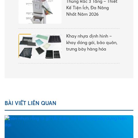
Thùng Rác 3 Tầng – Thiết
Kế Tiện Ích, Đa Năng
Nhất Năm 2026
Khay nhựa định hình –
khay đóng gói, bảo quản,
trưng bày hàng hóa
BÀI VIẾT LIÊN QUAN