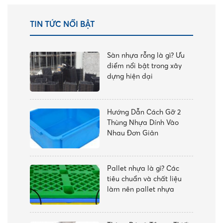
TIN TỨC NỔI BẬT
Sàn nhựa rỗng là gì? Ưu
điểm nổi bật trong xây
dựng hiện đại
Hướng Dẫn Cách Gỡ 2
Thùng Nhựa Dính Vào
Nhau Đơn Giản
Pallet nhựa là gì? Các
tiêu chuẩn và chất liệu
làm nên pallet nhựa