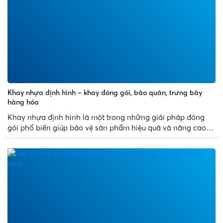
Khay nhựa định hình – khay đóng gói, bảo quản, trưng bày
hàng hóa
Khay nhựa định hình là một trong những giải pháp đóng
gói phổ biến giúp bảo vệ sản phẩm hiệu quả và nâng cao
tính thẩm mỹ. Với thiết kế đa dạng, sản xuất theo khuôn
mẫu có sẵn, khay nhựa định hình mang đến những sản
phẩm đẹp...