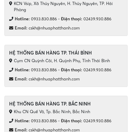
KCN Vsip, Xã Thủy Nguyên, H. Thủy Nguyên, TP. Hải
Phòng
Hotline:
0933.830.886
-
Điện thoại:
02439.930.886
Email:
cskh@nhuaphatthanh.com
HỆ THỐNG BÁN HÀNG TP. THÁI BÌNH
Cụm CN Quỳnh Côi, H. Quỳnh Phụ, Tỉnh Thái Bình
Hotline:
0933.830.886
-
Điện thoại:
02439.930.886
Email:
cskh@nhuaphatthanh.com
HỆ THỐNG BÁN HÀNG TP. BẮC NINH
Khu CN Quế Võ, Tp. Bắc Ninh, Bắc Ninh
Hotline:
0933.830.886
-
Điện thoại:
02439.930.886
Email:
cskh@nhuaphatthanh.com