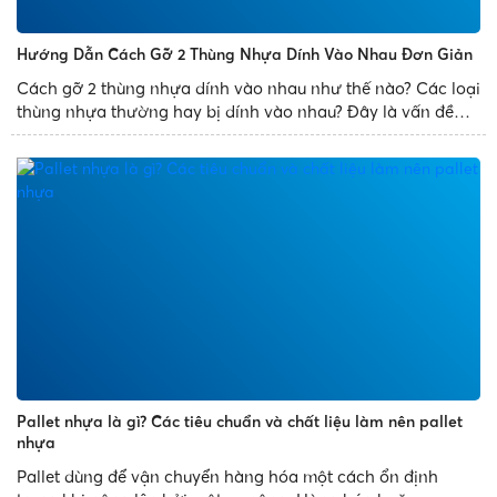
Hướng Dẫn Cách Gỡ 2 Thùng Nhựa Dính Vào Nhau Đơn Giản
Cách gỡ 2 thùng nhựa dính vào nhau như thế nào? Các loại
thùng nhựa thường hay bị dính vào nhau? Đây là vấn đề
thường gặp phải của mọi người. Để giúp bạn xử lý sự cố
trên một cách dễ dàng, Nhựa Phát Thành chia sẻ bài...
Pallet nhựa là gì? Các tiêu chuẩn và chất liệu làm nên pallet
nhựa
Pallet dùng để vận chuyển hàng hóa một cách ổn định