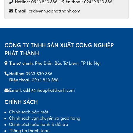
Hotline:
0933.830.886
-
Điện thoại:
02439.930.886
Email:
cskh@nhuaphatthanh.com
CÔNG TY TNHH SẢN XUẤT CÔNG NGHIỆP
PHÁT THÀNH
Trụ sở chính:
Phú Diễn, Bắc Từ Liêm, TP Hà Nội
Hotline:
0933 830 886
Điện thoại:
0933 830 886
Email:
cskh@nhuaphatthanh.com
CHÍNH SÁCH
Chính sách bảo mật
Chính sách vận chuyển và giao hàng
Chính sách bảo hành & đổi trả
Thông tin thanh toán