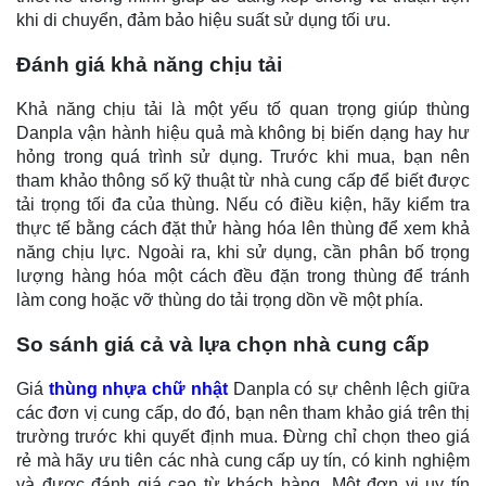
khi di chuyển, đảm bảo hiệu suất sử dụng tối ưu.
Đánh giá khả năng chịu tải
Khả năng chịu tải là một yếu tố quan trọng giúp thùng
Danpla vận hành hiệu quả mà không bị biến dạng hay hư
hỏng trong quá trình sử dụng. Trước khi mua, bạn nên
tham khảo thông số kỹ thuật từ nhà cung cấp để biết được
tải trọng tối đa của thùng. Nếu có điều kiện, hãy kiểm tra
thực tế bằng cách đặt thử hàng hóa lên thùng để xem khả
năng chịu lực. Ngoài ra, khi sử dụng, cần phân bố trọng
lượng hàng hóa một cách đều đặn trong thùng để tránh
làm cong hoặc vỡ thùng do tải trọng dồn về một phía.
So sánh giá cả và lựa chọn nhà cung cấp
Giá
thùng nhựa chữ nhật
Danpla có sự chênh lệch giữa
các đơn vị cung cấp, do đó, bạn nên tham khảo giá trên thị
trường trước khi quyết định mua. Đừng chỉ chọn theo giá
rẻ mà hãy ưu tiên các nhà cung cấp uy tín, có kinh nghiệm
và được đánh giá cao từ khách hàng. Một đơn vị uy tín