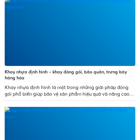
sử dụng nó thay thế...
Khay nhựa định hình – khay đóng gói, bảo quản, trưng bày
hàng hóa
Khay nhựa định hình là một trong những giải pháp đóng
gói phổ biến giúp bảo vệ sản phẩm hiệu quả và nâng cao
tính thẩm mỹ. Với thiết kế đa dạng, sản xuất theo khuôn
mẫu có sẵn, khay nhựa định hình mang đến những sản
phẩm đẹp...