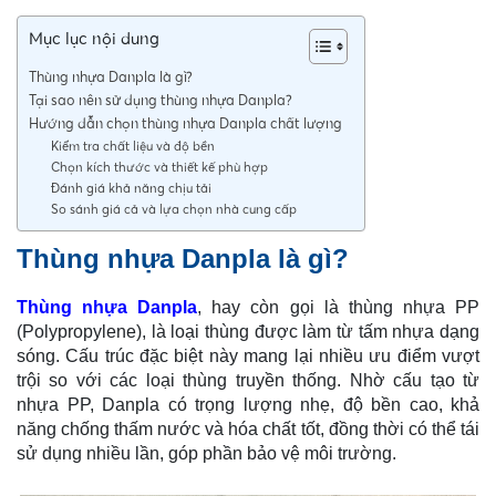
Mục lục nội dung
Thùng nhựa Danpla là gì?
Tại sao nên sử dụng thùng nhựa Danpla?
Hướng dẫn chọn thùng nhựa Danpla chất lượng
Kiểm tra chất liệu và độ bền
Chọn kích thước và thiết kế phù hợp
Đánh giá khả năng chịu tải
So sánh giá cả và lựa chọn nhà cung cấp
Thùng nhựa Danpla là gì?
Thùng nhựa Danpla
, hay còn gọi là thùng nhựa PP
(Polypropylene), là loại thùng được làm từ tấm nhựa dạng
sóng. Cấu trúc đặc biệt này mang lại nhiều ưu điểm vượt
trội so với các loại thùng truyền thống. Nhờ cấu tạo từ
nhựa PP, Danpla có trọng lượng nhẹ, độ bền cao, khả
năng chống thấm nước và hóa chất tốt, đồng thời có thể tái
sử dụng nhiều lần, góp phần bảo vệ môi trường.