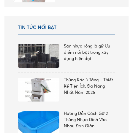
hạng
5.00
5
sao
TIN TỨC NỔI BẬT
Sàn nhựa rỗng là gì? Ưu
điểm nổi bật trong xây
dựng hiện đại
Thùng Rác 3 Tầng – Thiết
Kế Tiện Ích, Đa Năng
Nhất Năm 2026
Hướng Dẫn Cách Gỡ 2
Thùng Nhựa Dính Vào
Nhau Đơn Giản