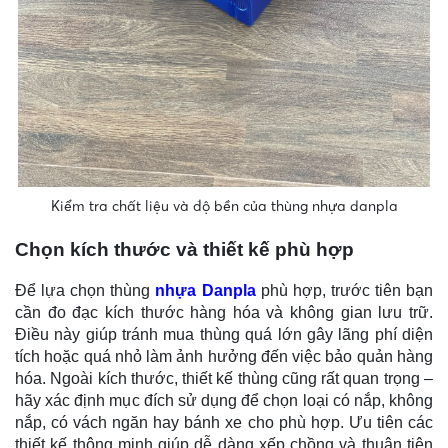
Kiểm tra chất liệu và độ bền của thùng nhựa danpla
Chọn kích thước và thiết kế phù hợp
Để lựa chọn thùng
nhựa Danpla
phù hợp, trước tiên bạn
cần đo đạc kích thước hàng hóa và không gian lưu trữ.
Điều này giúp tránh mua thùng quá lớn gây lãng phí diện
tích hoặc quá nhỏ làm ảnh hưởng đến việc bảo quản hàng
hóa. Ngoài kích thước, thiết kế thùng cũng rất quan trọng –
hãy xác định mục đích sử dụng để chọn loại có nắp, không
nắp, có vách ngăn hay bánh xe cho phù hợp. Ưu tiên các
thiết kế thông minh giúp dễ dàng xếp chồng và thuận tiện