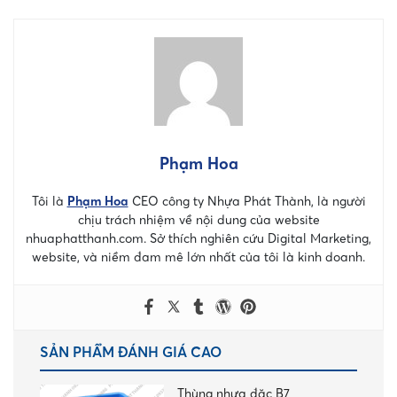
Phạm Hoa
Tôi là
Phạm Hoa
CEO công ty Nhựa Phát Thành, là người
chịu trách nhiệm về nội dung của website
nhuaphatthanh.com. Sở thích nghiên cứu Digital Marketing,
website, và niềm đam mê lớn nhất của tôi là kinh doanh.
SẢN PHẨM ĐÁNH GIÁ CAO
Thùng nhựa đặc B7