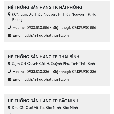
HỆ THỐNG BÁN HÀNG TP. HẢI PHÒNG
KCN Vsip, Xã Thủy Nguyên, H. Thủy Nguyên, TP. Hải
Phòng
Hotline:
0933.830.886
-
Điện thoại:
02439.930.886
Email:
cskh@nhuaphatthanh.com
HỆ THỐNG BÁN HÀNG TP. THÁI BÌNH
Cụm CN Quỳnh Côi, H. Quỳnh Phụ, Tỉnh Thái Bình
Hotline:
0933.830.886
-
Điện thoại:
02439.930.886
Email:
cskh@nhuaphatthanh.com
HỆ THỐNG BÁN HÀNG TP. BẮC NINH
Khu CN Quế Võ, Tp. Bắc Ninh, Bắc Ninh