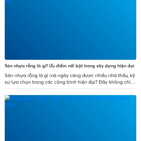
Sàn nhựa rỗng là gì? Ưu điểm nổi bật trong xây dựng hiện đại
Sàn nhựa rỗng là gì mà ngày càng được nhiều nhà thầu, kỹ
sư lựa chọn trong các công trình hiện đại? Đây không chỉ là
giải pháp thay thế cho sàn bê tông truyền thống mà còn
mang đến nhiều ưu điểm vượt trội như giảm trọng tải...