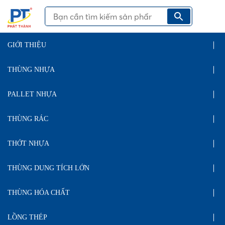
GIỚI THIỆU
THÙNG NHỰA
PALLET NHỰA
THÙNG RÁC
THỚT NHỰA
THÙNG DUNG TÍCH LỚN
THÙNG HÓA CHẤT
LỒNG THÉP