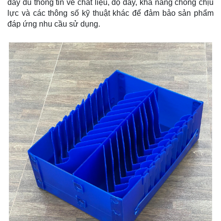
đầy đủ thông tin về chất liệu, độ dày, khả năng chống chịu
lực và các thông số kỹ thuật khác để đảm bảo sản phẩm
đáp ứng nhu cầu sử dụng.