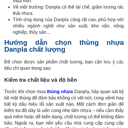
mua mới.
Về môi trường: Danpla có thể tái chế, giảm lượng rác
thải nhựa.
Tính ứng dụng của Danpla cũng rất cao, phù hợp với
nhiều ngành nghề như sản xuất, kho vận, nông
nghiệp, thủy sản…
Hướng dẫn chọn thùng nhựa
Danpla chất lượng
Để chọn được sản phẩm chất lượng, bạn cần lưu ý các
tiêu chí quan trọng sau:
Kiểm tra chất liệu và độ bền
Trước khi chọn mua
thùng nhựa
Danpla, hãy quan sát kỹ
bề mặt thùng để đảm bảo không có vết nứt, cong vênh hay
bất kỳ dấu hiệu lỗi sản xuất nào. Một cách đơn giản để
kiểm tra độ dày là uốn cong nhẹ tấm nhựa – nếu cảm thấy
quá mềm hoặc dễ biến dạng, chất lượng có thể không đảm
bảo. Ngoài ra, bạn nên yêu cầu nhà cung cấp cung cấp