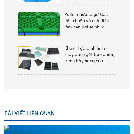
Pallet nhựa là gì? Các
tiêu chuẩn và chất liệu
làm nên pallet nhựa
Khay nhựa định hình –
khay đóng gói, bảo quản,
trưng bày hàng hóa
BÀI VIẾT LIÊN QUAN