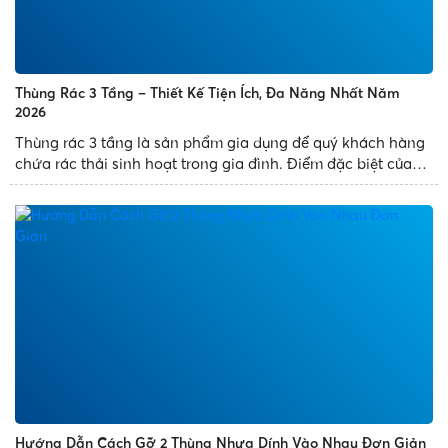
Thùng Rác 3 Tầng – Thiết Kế Tiện Ích, Đa Năng Nhất Năm
2026
Thùng rác 3 tầng là sản phẩm gia dụng để quý khách hàng
chứa rác thải sinh hoạt trong gia đình. Điểm đặc biệt của
sản phẩm là thùng rác thiết kế 3 ngăn, có nhiều diện tích
chứa đựng rác và mang đến tiện ích cho quý khách...
Hướng Dẫn Cách Gỡ 2 Thùng Nhựa Dính Vào Nhau Đơn Giản