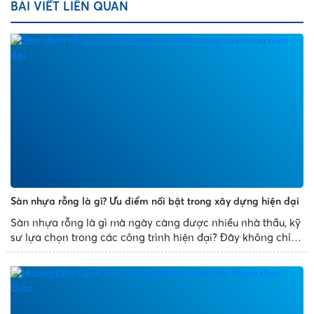
BÀI VIẾT LIÊN QUAN
Sàn nhựa rỗng là gì? Ưu điểm nổi bật trong xây dựng hiện đại
Sàn nhựa rỗng là gì mà ngày càng được nhiều nhà thầu, kỹ
sư lựa chọn trong các công trình hiện đại? Đây không chỉ là
giải pháp thay thế cho sàn bê tông truyền thống mà còn
mang đến nhiều ưu điểm vượt trội như giảm trọng tải...