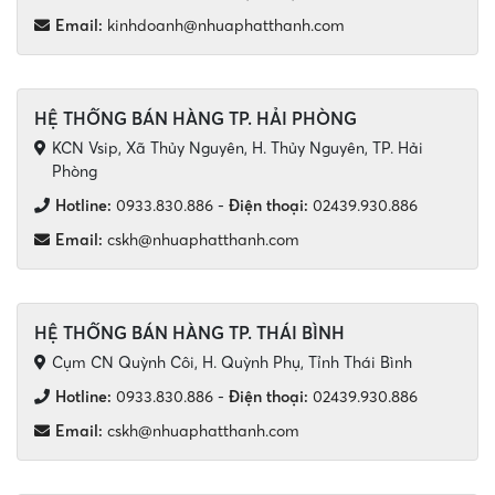
Email:
kinhdoanh@nhuaphatthanh.com
HỆ THỐNG BÁN HÀNG TP. HẢI PHÒNG
KCN Vsip, Xã Thủy Nguyên, H. Thủy Nguyên, TP. Hải
Phòng
Hotline:
0933.830.886
-
Điện thoại:
02439.930.886
Email:
cskh@nhuaphatthanh.com
HỆ THỐNG BÁN HÀNG TP. THÁI BÌNH
Cụm CN Quỳnh Côi, H. Quỳnh Phụ, Tỉnh Thái Bình
Hotline:
0933.830.886
-
Điện thoại:
02439.930.886
Email:
cskh@nhuaphatthanh.com