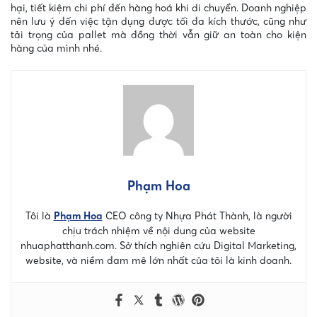
hại, tiết kiệm chi phí đến hàng hoá khi di chuyển. Doanh nghiệp
nên lưu ý đến việc tận dụng được tối đa kích thước, cũng như
tải trọng của pallet mà đồng thời vẫn giữ an toàn cho kiện
hàng của mình nhé.
Phạm Hoa
Tôi là
Phạm Hoa
CEO công ty Nhựa Phát Thành, là người
chịu trách nhiệm về nội dung của website
nhuaphatthanh.com. Sở thích nghiên cứu Digital Marketing,
website, và niềm đam mê lớn nhất của tôi là kinh doanh.