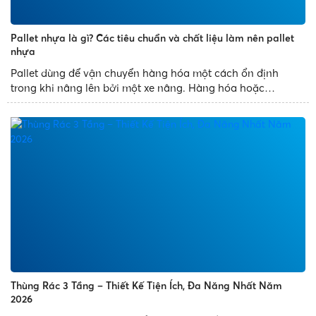
Pallet nhựa là gì? Các tiêu chuẩn và chất liệu làm nên pallet
nhựa
Pallet dùng để vận chuyển hàng hóa một cách ổn định
trong khi nâng lên bởi một xe nâng. Hàng hóa hoặc
container vận chuyển thường được đặt trên pallet được
đảm bảo khi vận chuyển. Kể từ khi pallet được ra đời, việc
sử dụng nó thay thế...
Thùng Rác 3 Tầng – Thiết Kế Tiện Ích, Đa Năng Nhất Năm
2026