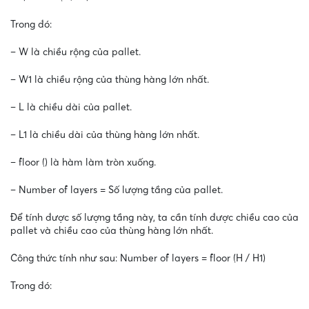
Trong đó:
– W là chiều rộng của pallet.
– W1 là chiều rộng của thùng hàng lớn nhất.
– L là chiều dài của pallet.
– L1 là chiều dài của thùng hàng lớn nhất.
– floor () là hàm làm tròn xuống.
– Number of layers = Số lượng tầng của pallet.
Để tính được số lượng tầng này, ta cần tính được chiều cao của
pallet và chiều cao của thùng hàng lớn nhất.
Công thức tính như sau: Number of layers = floor (H / H1)
Trong đó: