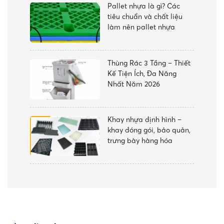
Pallet nhựa là gì? Các
tiêu chuẩn và chất liệu
làm nên pallet nhựa
Thùng Rác 3 Tầng – Thiết
Kế Tiện Ích, Đa Năng
Nhất Năm 2026
Khay nhựa định hình –
khay đóng gói, bảo quản,
trưng bày hàng hóa