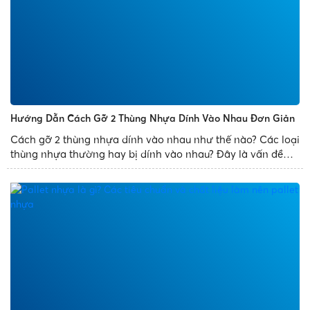
Hướng Dẫn Cách Gỡ 2 Thùng Nhựa Dính Vào Nhau Đơn Giản
Cách gỡ 2 thùng nhựa dính vào nhau như thế nào? Các loại
thùng nhựa thường hay bị dính vào nhau? Đây là vấn đề
thường gặp phải của mọi người. Để giúp bạn xử lý sự cố
trên một cách dễ dàng, Nhựa Phát Thành chia sẻ bài...