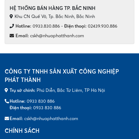
HỆ THỐNG BÁN HÀNG TP. BẮC NINH
Khu CN Quế Võ, Tp. Bắc Ninh, Bắc Ninh
Hotline:
0933.830.886
-
Điện thoại:
02439.930.886
Email:
cskh@nhuaphatthanh.com
CÔNG TY TNHH SẢN XUẤT CÔNG NGHIỆP
PHÁT THÀNH
Trụ sở chính:
Phú Diễn, Bắc Từ Liêm, TP Hà Nội
Hotline:
0933 830 886
Điện thoại:
0933 830 886
Email:
cskh@nhuaphatthanh.com
CHÍNH SÁCH