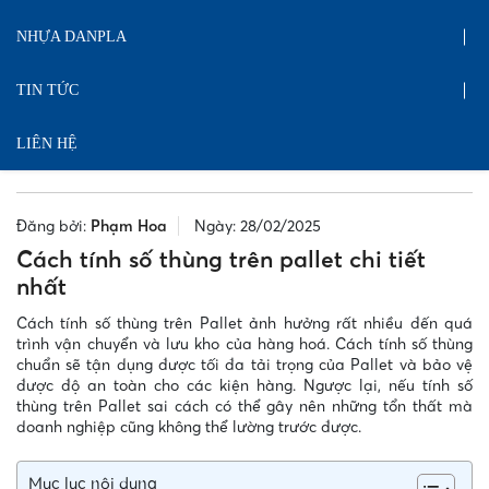
NHỰA DANPLA
TIN TỨC
LIÊN HỆ
Đăng bởi:
Phạm Hoa
Ngày: 28/02/2025
Cách tính số thùng trên pallet chi tiết
nhất
Cách tính số thùng trên Pallet ảnh hưởng rất nhiều đến quá
trình vận chuyển và lưu kho của hàng hoá. Cách tính số thùng
chuẩn sẽ tận dụng được tối đa tải trọng của Pallet và bảo vệ
được độ an toàn cho các kiện hàng. Ngược lại, nếu tính số
thùng trên Pallet sai cách có thể gây nên những tổn thất mà
doanh nghiệp cũng không thể lường trước được.
Mục lục nội dung