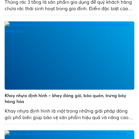
Thùng rác 3 tầng là sản phẩm gia dụng để quý khách hàng
chứa rác thải sinh hoạt trong gia đình. Điểm đặc biệt của
sản phẩm là thùng rác thiết kế 3 ngăn, có nhiều diện tích
chứa đựng rác và mang đến tiện ích cho quý khách...
Khay nhựa định hình – khay đóng gói, bảo quản, trưng bày
hàng hóa
Khay nhựa định hình là một trong những giải pháp đóng
gói phổ biến giúp bảo vệ sản phẩm hiệu quả và nâng cao
tính thẩm mỹ. Với thiết kế đa dạng, sản xuất theo khuôn
mẫu có sẵn, khay nhựa định hình mang đến những sản
phẩm đẹp...