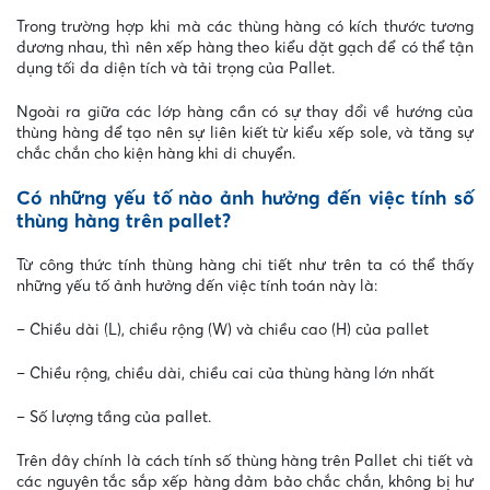
Trong trường hợp khi mà các thùng hàng có kích thước tương
đương nhau, thì nên xếp hàng theo kiểu đặt gạch để có thể tận
dụng tối đa diện tích và tải trọng của Pallet.
Ngoài ra giữa các lớp hàng cần có sự thay đổi về hướng của
thùng hàng để tạo nên sự liên kiết từ kiểu xếp sole, và tăng sự
chắc chắn cho kiện hàng khi di chuyển.
Có những yếu tố nào ảnh hưởng đến việc tính số
thùng hàng trên pallet?
Từ công thức tính thùng hàng chi tiết như trên ta có thể thấy
những yếu tố ảnh hưởng đến việc tính toán này là:
– Chiều dài (L), chiều rộng (W) và chiều cao (H) của pallet
– Chiều rộng, chiều dài, chiều cai của thùng hàng lớn nhất
– Số lượng tầng của pallet.
Trên đây chính là cách tính số thùng hàng trên Pallet chi tiết và
các nguyên tắc sắp xếp hàng đảm bảo chắc chắn, không bị hư