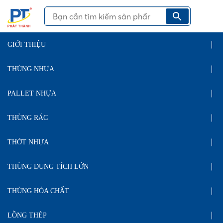
GIỚI THIỆU
THÙNG NHỰA
PALLET NHỰA
THÙNG RÁC
THỚT NHỰA
THÙNG DUNG TÍCH LỚN
THÙNG HÓA CHẤT
LỒNG THÉP