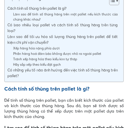
Cách tính số thùng trên pallet là gì?
Làm sao để tính số thùng hàng trên một pallet nếu kích thước của
chúng khác nhau?
Có bao nhiêu loại pallet và cách tính số thùng hàng trên từng
loại?
Làm sao để tối ưu hóa số lượng thùng hàng trên pallet để tiết
kiệm chi phí vận chuyển?
Xếp hàng hóa nặng phía dưới
Phần hàng hoá đảm bảo không được nhô ra ngoài pallet
Tránh xếp hàng hóa theo kiểu kim tự tháp
Hãy sắp xếp theo kiểu đặt gạch
Có những yếu tố nào ảnh hưởng đến việc tính số thùng hàng trên
pallet?
Cách tính số thùng trên pallet là gì?
Để tính số thùng trên pallet, bạn cần biết kích thước của pallet
và kích thước của thùng hàng. Sau đó, bạn sẽ tính được số
lượng thùng hàng có thể xếp được trên một pallet dựa trên
kích thước của chúng.
Làm sao để tính số thùng hàng trên một pallet nếu kích