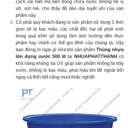
cách vài mét mà bên trong chứa nước không hề vị
vỡ, sứt mẻ, cho thấy độ dẻo dai tuyệt vời của sản
phẩm này.
Có phải quý khách đang lo sản phẩm sử dụng 1 thời
gian sẽ bị bạc màu, các chất độc hại sẽ phát sinh
trong quá trình sử dụng làm ảnh hưởng đến thực
phẩm hay chính cơ thể gia đình của chúng ta. Vậy
bạn đừng lo ngại gì nữa khi sản phẩm
Thùng nhựa
lớn đựng nước 500 lít
tại
NHUAPHATTHANH
có
khả năng kháng tia UV giúp sản phẩm không bị trầy
xước, không bị bạc màu, phai màu khi để ngoài trời
ngay cả thời tiết nắng mưa khắc nghiệt