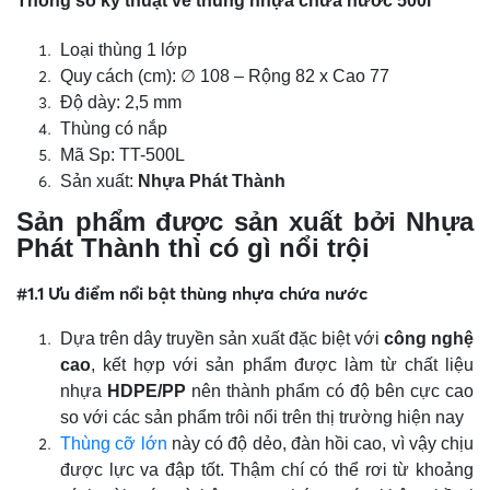
Thông số kỹ thuật về thùng nhựa chứa nước 500l
Loại thùng 1 lớp
Quy cách (cm): ∅ 108 – Rộng 82 x Cao 77
Độ dày: 2,5 mm
Thùng có nắp
Mã Sp: TT-500L
Sản xuất:
Nhựa Phát Thành
Sản phẩm được sản xuất bởi Nhựa
Phát Thành thì có gì nổi trội
#1.1 Ưu điểm nổi bật thùng nhựa chứa nước
Dựa trên dây truyền sản xuất đặc biệt với
công nghệ
cao
, kết hợp với sản phẩm được làm từ chất liệu
nhựa
HDPE/PP
nên thành phẩm có độ bên cực cao
so với các sản phẩm trôi nổi trên thị trường hiện nay
Thùng cỡ lớn
này có độ dẻo, đàn hồi cao, vì vậy chịu
được lực va đập tốt. Thậm chí có thể rơi từ khoảng