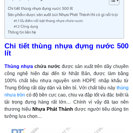
Chi tiết thùng nhựa đựng nước 500 lít
Sản phẩm được sản xuất bởi Nhựa Phát Thành thì có gì nổi trội
#1.1 Ưu điểm nổi bật thùng nhựa chứa nước
#1.2 Công dụng
Thông tin liên hệ
Chi tiết thùng nhựa đựng nước 500
lít
Thùng nhựa
chứa nước
được sản xuất trên dây chuyền
công nghệ hiện đại đến từ Nhật Bản, được làm bằng
100% chất liệu nhựa nguyên sinh HDPE nhập khẩu từ
Trung Đông rất dày dặn và bền bỉ. Với chất liệu này
thùng
nhựa tròn
có độ bền cực cao, chịu va đập tốt và đặc biệt là
tải trọng đựng hàng rất lớn… Chính vì vậy đã tạo nên
thương hiệu
Nhựa Phát Thành
được người tiêu dùng tin
tưởng lựa chọn…