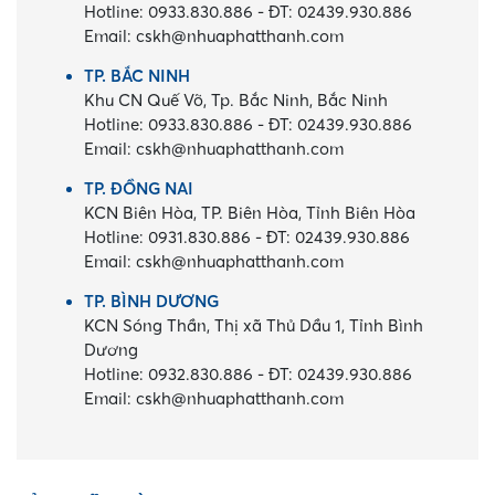
Hotline:
0933.830.886
-
ĐT:
02439.930.886
Email:
cskh@nhuaphatthanh.com
TP. BẮC NINH
Khu CN Quế Võ, Tp. Bắc Ninh, Bắc Ninh
Hotline:
0933.830.886
-
ĐT:
02439.930.886
Email:
cskh@nhuaphatthanh.com
TP. ĐỒNG NAI
KCN Biên Hòa, TP. Biên Hòa, Tỉnh Biên Hòa
Hotline:
0931.830.886
-
ĐT:
02439.930.886
Email:
cskh@nhuaphatthanh.com
TP. BÌNH DƯƠNG
KCN Sóng Thần, Thị xã Thủ Dầu 1, Tỉnh Bình
Dương
Hotline:
0932.830.886
-
ĐT:
02439.930.886
Email:
cskh@nhuaphatthanh.com