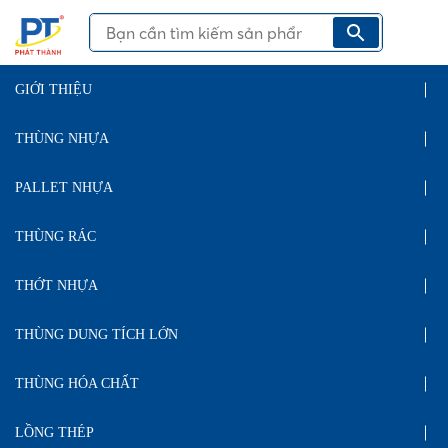
GIỚI THIỆU
THÙNG NHỰA
PALLET NHỰA
THÙNG RÁC
THỚT NHỰA
THÙNG DUNG TÍCH LỚN
THÙNG HÓA CHẤT
LỒNG THÉP