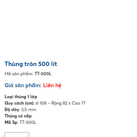
Thùng tròn 500 lít
Mã sản phẩm:
TT-500L
Giá sản phẩm:
Liên hệ
Loại thùng 1 lớp
Quy cách (cm)
: ∅ 108 – Rộng 82 x Cao 77
Độ dày
: 2,5 mm
Thùng có nắp
Mã Sp
: TT-500L
Thùng