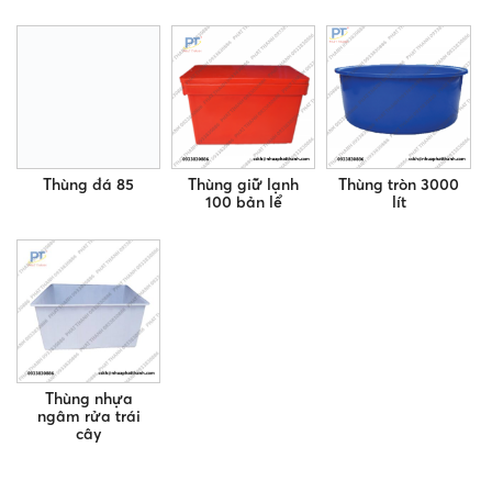
Thùng đá 85
Thùng giữ lạnh
Thùng tròn 3000
100 bản lể
lít
Thùng nhựa
ngâm rửa trái
cây