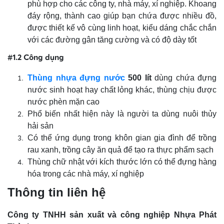
phù hợp cho các công ty, nhà máy, xí nghiệp. Khoang
đáy rộng, thành cao giúp bạn chứa được nhiều đồ,
được thiết kế vô cùng linh hoạt, kiểu dáng chắc chắn
với các đường gân tăng cường và có độ dày tốt
#1.2 Công dụng
Thùng nhựa đựng nước
500 lít
dùng chứa đựng
nước sinh hoạt hay chất lỏng khác, thùng chịu được
nước phèn mặn cao
Phổ biến nhất hiện này là người ta dùng nuôi thủy
hải sản
Có thể ứng dụng trong khôn gian gia đình để trồng
rau xanh, trồng cây ăn quả để tạo ra thực phẩm sạch
Thùng chữ nhật với kích thước lớn có thể đựng hàng
hóa trong các nhà máy, xí nghiệp
Thông tin liên hệ
Công ty TNHH sản xuất và công nghiệp Nhựa Phát