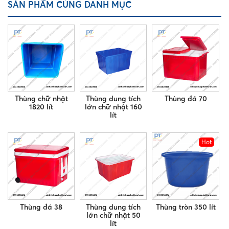
SẢN PHẨM CÙNG DANH MỤC
Thùng chữ nhật
Thùng dung tích
Thùng đá 70
1820 lít
lớn chữ nhật 160
lít
Hot
Thùng đá 38
Thùng dung tích
Thùng tròn 350 lít
lớn chữ nhật 50
lít