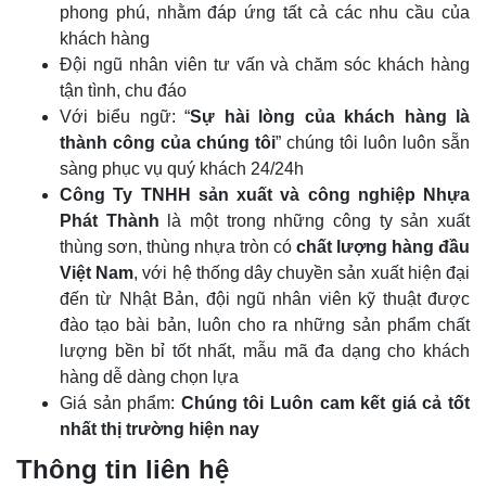
phong phú, nhằm đáp ứng tất cả các nhu cầu của
khách hàng
Đội ngũ nhân viên tư vấn và chăm sóc khách hàng
tận tình, chu đáo
Với biểu ngữ: “
Sự hài lòng của khách hàng là
thành công của chúng tôi
” chúng tôi luôn luôn sẵn
sàng phục vụ quý khách 24/24h
Công Ty TNHH sản xuất và công nghiệp Nhựa
Phát Thành
là một trong những công ty sản xuất
thùng sơn, thùng nhựa tròn
có
chất lượng hàng đầu
Việt Nam
, với hệ thống dây chuyền sản xuất hiện đại
đến từ Nhật Bản, đội ngũ nhân viên kỹ thuật được
đào tạo bài bản, luôn cho ra những sản phẩm chất
lượng bền bỉ tốt nhất, mẫu mã đa dạng cho khách
hàng dễ dàng chọn lựa
Giá sản phẩm:
Chúng tôi Luôn cam kết giá cả tốt
nhất thị trường hiện nay
Thông tin liên hệ