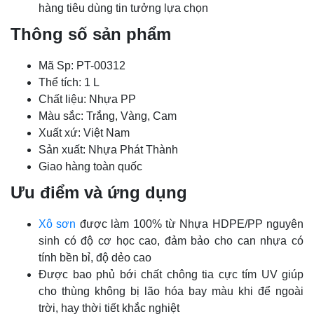
hàng tiêu dùng tin tưởng lựa chọn
Thông số sản phẩm
Mã Sp: PT-00312
Thể tích: 1 L
Chất liệu: Nhựa PP
Màu sắc: Trắng, Vàng, Cam
Xuất xứ: Việt Nam
Sản xuất: Nhựa Phát Thành
Giao hàng toàn quốc
Ưu điểm và ứng dụng
Xô sơn
được làm 100% từ Nhựa HDPE/PP nguyên
sinh có độ cơ học cao, đảm bảo cho can nhựa có
tính bền bỉ, độ dẻo cao
Được bao phủ bới chất chông tia cực tím UV giúp
cho thùng không bị lão hóa bay màu khi để ngoài
trời, hay thời tiết khắc nghiệt