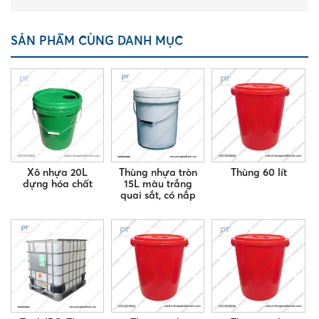
SẢN PHẨM CÙNG DANH MỤC
Xô nhựa 20L
Thùng nhựa tròn
Thùng 60 lít
đựng hóa chất
15L màu trắng
quai sắt, có nắp