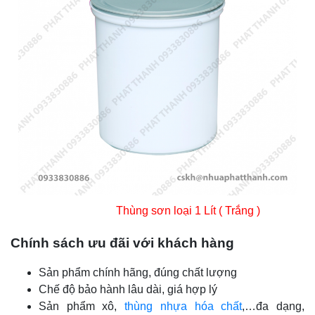
Thùng sơn loại 1 Lít ( Trắng )
Chính sách ưu đãi với khách hàng
Sản phẩm chính hãng, đúng chất lượng
Chế độ bảo hành lâu dài, giá hợp lý
Sản phẩm xô,
thùng nhựa hóa chất
,…
đa dạng,