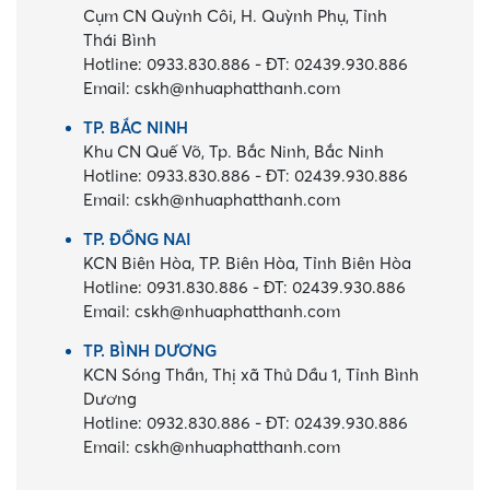
Cụm CN Quỳnh Côi, H. Quỳnh Phụ, Tỉnh
Thái Bình
Hotline:
0933.830.886
-
ĐT:
02439.930.886
Email:
cskh@nhuaphatthanh.com
TP. BẮC NINH
Khu CN Quế Võ, Tp. Bắc Ninh, Bắc Ninh
Hotline:
0933.830.886
-
ĐT:
02439.930.886
Email:
cskh@nhuaphatthanh.com
TP. ĐỒNG NAI
KCN Biên Hòa, TP. Biên Hòa, Tỉnh Biên Hòa
Hotline:
0931.830.886
-
ĐT:
02439.930.886
Email:
cskh@nhuaphatthanh.com
TP. BÌNH DƯƠNG
KCN Sóng Thần, Thị xã Thủ Dầu 1, Tỉnh Bình
Dương
Hotline:
0932.830.886
-
ĐT:
02439.930.886
Email:
cskh@nhuaphatthanh.com