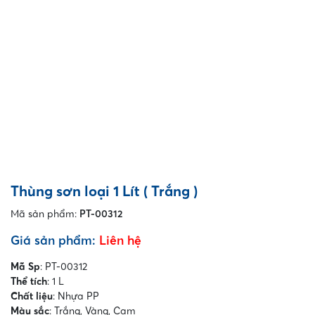
Thùng sơn loại 1 Lít ( Trắng )
Mã sản phẩm:
PT-00312
Giá sản phẩm:
Liên hệ
Mã Sp
: PT-00312
Thể tích
: 1 L
Chất liệu
: Nhựa PP
Màu sắc
: Trắng, Vàng, Cam