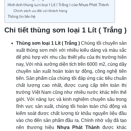
Hình ảnh thùng sơn loại 1 Lít ( Trắng ) của Nhựa Phát Thành
Chính sách ưu đãi với khách hàng
Thông tin liên hệ
Chi tiết thùng sơn loại 1 Lít ( Trắng )
Thùng sơn loại 1 Lít ( Trắng )
Chúng tôi chuyên sản
xuất thùng sơn mới với nhiều kiểu dáng và màu sắc
để phù hợp với nhu cầu thiết yếu của thị trường hiện
nay, Với nhà xưởng diện tích trên 6000 m2, cùng dây
chuyền sản xuất hoàn toàn tự động, công nghệ tiên
tiến. Sản phẩm của chúng tôi đáp ứng các tiêu chuẩn
chất lượng cao nhất, được cung cấp trên toàn thị
trường Việt Nam cũng như nhiều nước khác trên thế
giới. Với năng lực và kinh nghiệm chuyên sâu trong
lĩnh vực sản xuất, chúng tôi hoàn toàn chủ động và
kiểm soát được chất lượng từ khâu nguyên liệu đầu
vào cho đến sản phẩm đầu ra. Chính nhờ vậy đã tạo
nên thương hiệu
Nhựa Phát Thành
được khác