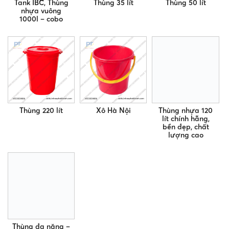
Tank IBC, Thùng
Thùng 35 lít
Thùng 50 lít
nhựa vuông
1000l – cobo
Thùng 220 lít
Xô Hà Nội
Thùng nhựa 120
lít chính hãng,
bền đẹp, chất
lượng cao
Thùng đa năng –