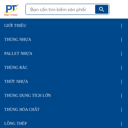
GIỚI THIỆU
THÙNG NHỰA
PALLET NHỰA
THÙNG RÁC
THỚT NHỰA
THÙNG DUNG TÍCH LỚN
THÙNG HÓA CHẤT
LỒNG THÉP