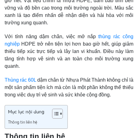
giờ hết. Vật liệu chính là nhựa HDPE, đảm bảo tính bền
vững và độ bền cao trong môi trường ngoài trời. Màu sắc
xanh lá tạo điểm nhấn dễ nhận diện và hài hòa với môi
trường xung quanh.
Với tính năng dậm chân, việc mở nắp
thùng rác công
nghiệp
HDPE trở nên tiện lợi hơn bao giờ hết, giúp giảm
thiểu tiếp xúc trực tiếp và lây lan vi khuẩn. Điều này làm
tăng tính hợp vệ sinh và an toàn cho môi trường xung
quanh.
Thùng rác 60L
dậm chân từ Nhựa Phát Thành không chỉ là
một sản phẩm tiện ích mà còn là một phần không thể thiếu
trong việc duy trì vệ sinh và sức khỏe cộng đồng.
Mục lục nội dung
Thông tin liên hệ
Thông tin liên hệ