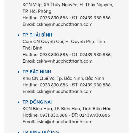
KCN Vsip, Xã Thủy Nguyên, H. Thủy Nguyên,
TP. Hải Phòng
Hotline:
0933.830.886
-
ĐT:
02439.930.886
Email:
cskh@nhuaphatthanh.com
TP. THÁI BÌNH
Cụm CN Quỳnh Côi, H. Quỳnh Phụ, Tỉnh
Thái Bình
Hotline:
0933.830.886
-
ĐT:
02439.930.886
Email:
cskh@nhuaphatthanh.com
TP. BẮC NINH
Khu CN Quế Võ, Tp. Bắc Ninh, Bắc Ninh
Hotline:
0933.830.886
-
ĐT:
02439.930.886
Email:
cskh@nhuaphatthanh.com
TP. ĐỒNG NAI
KCN Biên Hòa, TP. Biên Hòa, Tỉnh Biên Hòa
Hotline:
0931.830.886
-
ĐT:
02439.930.886
Email:
cskh@nhuaphatthanh.com
TP. BÌNH DƯƠNG