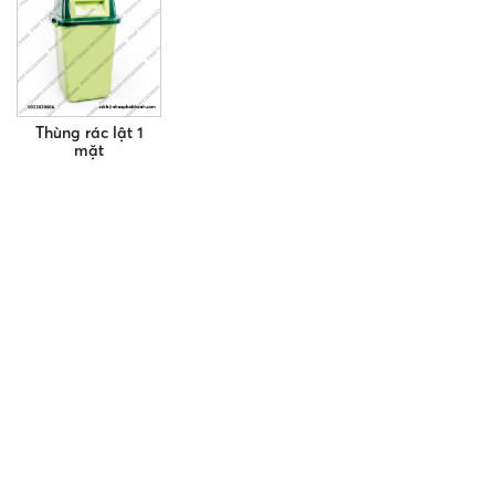
Thùng rác lật 1
mặt