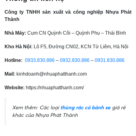
Công ty TNHH sản xuất và công nghiệp Nhựa Phát
Thành
Nhà Máy:
Cụm CN Quỳnh Côi – Quỳnh Phụ – Thái Bình
Kho Hà Nội:
Lô F5, Đường CN02, KCN Từ Liêm, Hà Nội
Hotline:
0933.830.886
–
0932.830.886
–
0931.830.886
Mail:
kinhdoanh@nhuaphatthanh.com
Website:
https://nhuaphatthanh.com/
Xem thêm:
Các loại
thùng rác có bánh xe
giá rẻ
khác của Nhựa Phát Thành