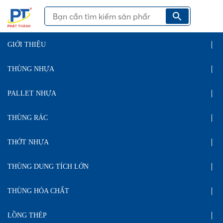
GIỚI THIỆU
THÙNG NHỰA
PALLET NHỰA
THÙNG RÁC
THỚT NHỰA
THÙNG DUNG TÍCH LỚN
THÙNG HÓA CHẤT
LỒNG THÉP