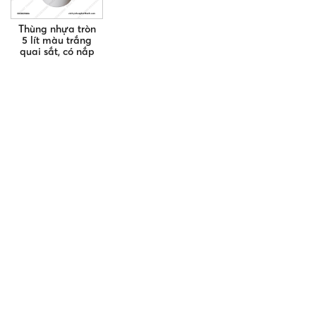
Thùng nhựa tròn
5 lít màu trắng
quai sắt, có nắp