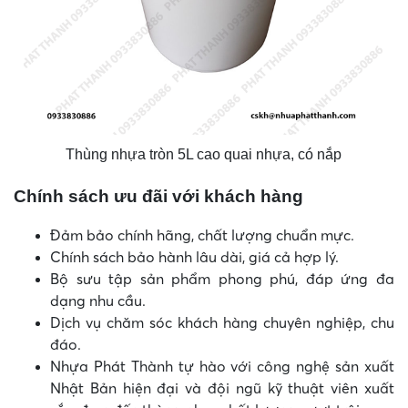
Thùng nhựa tròn 5L cao quai nhựa, có nắp
Chính sách ưu đãi với khách hàng
Đảm bảo chính hãng, chất lượng chuẩn mực.
Chính sách bảo hành lâu dài, giá cả hợp lý.
Bộ sưu tập sản phẩm phong phú, đáp ứng đa
dạng nhu cầu.
Dịch vụ chăm sóc khách hàng chuyên nghiệp, chu
đáo.
Nhựa Phát Thành tự hào với công nghệ sản xuất
Nhật Bản hiện đại và đội ngũ kỹ thuật viên xuất