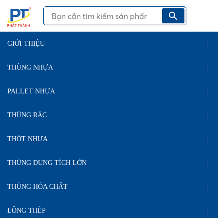
GIỚI THIỆU
THÙNG NHỰA
PALLET NHỰA
THÙNG RÁC
THỚT NHỰA
THÙNG DUNG TÍCH LỚN
THÙNG HÓA CHẤT
LỒNG THÉP