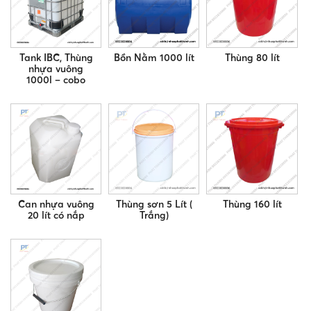
Tank IBC, Thùng
Bồn Nằm 1000 lít
Thùng 80 lít
nhựa vuông
1000l – cobo
Can nhựa vuông
Thùng sơn 5 Lít (
Thùng 160 lít
20 lít có nắp
Trắng)