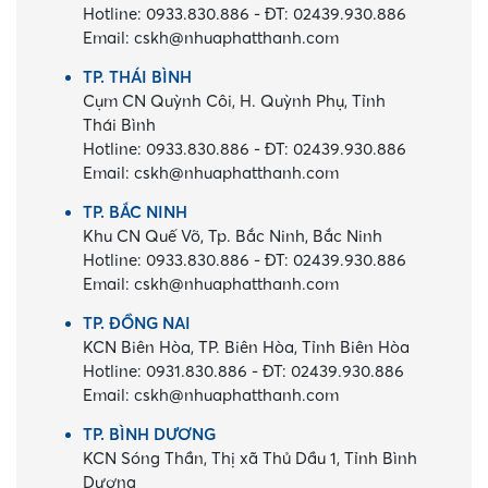
Hotline:
0933.830.886
-
ĐT:
02439.930.886
Email:
cskh@nhuaphatthanh.com
TP. THÁI BÌNH
Cụm CN Quỳnh Côi, H. Quỳnh Phụ, Tỉnh
Thái Bình
Hotline:
0933.830.886
-
ĐT:
02439.930.886
Email:
cskh@nhuaphatthanh.com
TP. BẮC NINH
Khu CN Quế Võ, Tp. Bắc Ninh, Bắc Ninh
Hotline:
0933.830.886
-
ĐT:
02439.930.886
Email:
cskh@nhuaphatthanh.com
TP. ĐỒNG NAI
KCN Biên Hòa, TP. Biên Hòa, Tỉnh Biên Hòa
Hotline:
0931.830.886
-
ĐT:
02439.930.886
Email:
cskh@nhuaphatthanh.com
TP. BÌNH DƯƠNG
KCN Sóng Thần, Thị xã Thủ Dầu 1, Tỉnh Bình
Dương