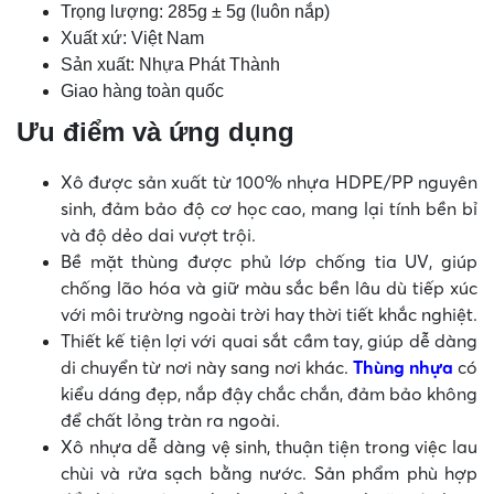
Trọng lượng: 285g ± 5g (luôn nắp)
Xuất xứ: Việt Nam
Sản xuất: Nhựa Phát Thành
Giao hàng toàn quốc
Ưu điểm và ứng dụng
Xô được sản xuất từ 100% nhựa HDPE/PP nguyên
sinh, đảm bảo độ cơ học cao, mang lại tính bền bỉ
và độ dẻo dai vượt trội.
Bề mặt thùng được phủ lớp chống tia UV, giúp
chống lão hóa và giữ màu sắc bền lâu dù tiếp xúc
với môi trường ngoài trời hay thời tiết khắc nghiệt.
Thiết kế tiện lợi với quai sắt cầm tay, giúp dễ dàng
di chuyển từ nơi này sang nơi khác.
Thùng nhựa
có
kiểu dáng đẹp, nắp đậy chắc chắn, đảm bảo không
để chất lỏng tràn ra ngoài.
Xô nhựa dễ dàng vệ sinh, thuận tiện trong việc lau
chùi và rửa sạch bằng nước. Sản phẩm phù hợp