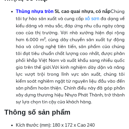
Chúng
Thùng nhựa tròn
5L cao quai nhựa, có nắp
tôi tự hào sản xuất và cung cấp
đa dạng về
xô sơn
kiểu dáng và màu sắc, đáp ứng nhu cầu ngày càng
cao của thị trường. Với nhà xưởng hiện đại rộng
hơn 6.000 m², cùng dây chuyền sản xuất tự động
hóa và công nghệ tiên tiến, sản phẩm của chúng
tôi đạt tiêu chuẩn chất lượng cao nhất, được phân
phối khắp Việt Nam và xuất khẩu sang nhiều quốc
gia trên thế giới.
Với kinh nghiệm dày dặn và năng
lực vượt trội trong lĩnh vực sản xuất, chúng tôi
kiểm soát nghiêm ngặt từ nguyên liệu đầu vào đến
sản phẩm hoàn thiện. Chính điều này đã góp phần
xây dựng thương hiệu Nhựa Phát Thành, trở thành
sự lựa chọn tin cậy của khách hàng.
Thông số sản phẩm
Kích thước (mm): 180 x 172 x Cao 240