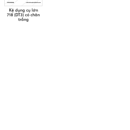
Kệ dụng cụ lớn
718 (DT3) có chân
trắng