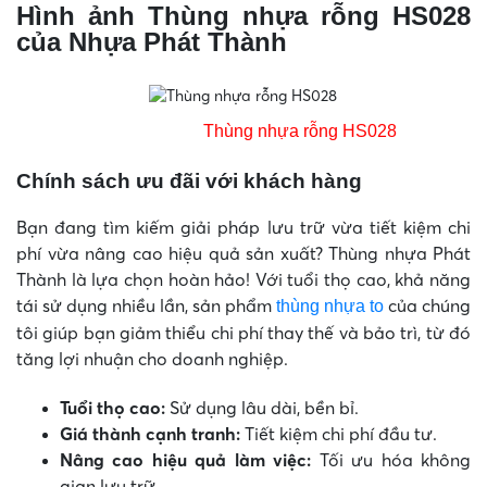
Hình ảnh Thùng nhựa rỗng HS028
của Nhựa Phát Thành
Thùng nhựa rỗng HS028
Chính sách ưu đãi với khách hàng
Bạn đang tìm kiếm giải pháp lưu trữ vừa tiết kiệm chi
phí vừa nâng cao hiệu quả sản xuất? Thùng nhựa Phát
Thành là lựa chọn hoàn hảo! Với tuổi thọ cao, khả năng
tái sử dụng nhiều lần, sản phẩm
của chúng
thùng nhựa to
tôi giúp bạn giảm thiểu chi phí thay thế và bảo trì, từ đó
tăng lợi nhuận cho doanh nghiệp.
Tuổi thọ cao:
Sử dụng lâu dài, bền bỉ.
Giá thành cạnh tranh:
Tiết kiệm chi phí đầu tư.
Nâng cao hiệu quả làm việc:
Tối ưu hóa không
gian lưu trữ.