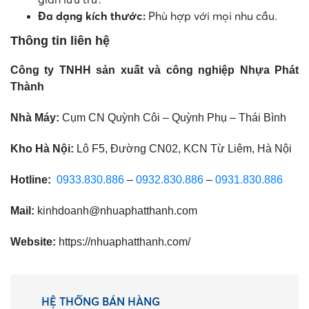
Đa dạng kích thước:
Phù hợp với mọi nhu cầu.
Thông tin liên hệ
Công ty TNHH sản xuất và công nghiệp Nhựa Phát
Thành
Nhà Máy:
Cụm CN Quỳnh Côi – Quỳnh Phụ – Thái Bình
Kho Hà Nội:
Lô F5, Đường CN02, KCN Từ Liêm, Hà Nội
Hotline:
0933.830.886
–
0932.830.886
–
0931.830.886
Mail:
kinhdoanh@nhuaphatthanh.com
Website:
https://nhuaphatthanh.com/
HỆ THỐNG BÁN HÀNG