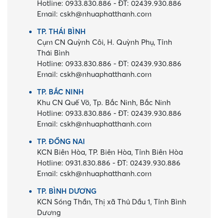
Hotline:
0933.830.886
-
ĐT:
02439.930.886
Email:
cskh@nhuaphatthanh.com
TP. THÁI BÌNH
Cụm CN Quỳnh Côi, H. Quỳnh Phụ, Tỉnh
Thái Bình
Hotline:
0933.830.886
-
ĐT:
02439.930.886
Email:
cskh@nhuaphatthanh.com
TP. BẮC NINH
Khu CN Quế Võ, Tp. Bắc Ninh, Bắc Ninh
Hotline:
0933.830.886
-
ĐT:
02439.930.886
Email:
cskh@nhuaphatthanh.com
TP. ĐỒNG NAI
KCN Biên Hòa, TP. Biên Hòa, Tỉnh Biên Hòa
Hotline:
0931.830.886
-
ĐT:
02439.930.886
Email:
cskh@nhuaphatthanh.com
TP. BÌNH DƯƠNG
KCN Sóng Thần, Thị xã Thủ Dầu 1, Tỉnh Bình
Dương