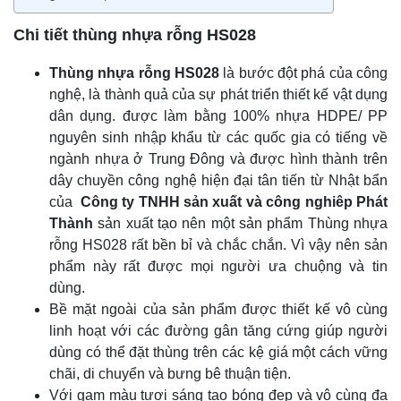
Chi tiết thùng nhựa rỗng HS028
Thùng nhựa rỗng HS028
là bước đột phá của công
nghệ, là thành quả của sự phát triển thiết kế vật dụng
dân dụng. được làm bằng 100% nhựa HDPE/ PP
nguyên sinh nhập khẩu từ các quốc gia có tiếng về
ngành nhựa ở Trung Đông và được hình thành trên
dây chuyền công nghệ hiện đại tân tiến từ Nhật bẩn
của
Công ty TNHH sản xuất và công nghiêp Phát
Thành
sản xuất tạo nên một sản phẩm Thùng nhựa
rỗng HS028 rất bền bỉ và chắc chắn. Vì vậy nên sản
phẩm này rất được mọi người ưa chuộng và tin
dùng.
Bề mặt ngoài của sản phẩm được thiết kế vô cùng
linh hoạt với các đường gân tăng cứng giúp người
dùng có thể đặt thùng trên các kệ giá một cách vững
chãi, di chuyển và bưng bê thuận tiện.
Với gam màu tươi sáng tạo bóng đẹp và vô cùng đa