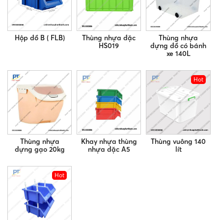
Hộp đồ B ( FLB)
Thùng nhựa đặc
Thùng nhựa
HS019
đựng đồ có bánh
xe 140L
Hot
Thùng nhựa
Khay nhựa thùng
Thùng vuông 140
đựng gạo 20kg
nhựa đặc A5
lít
Hot