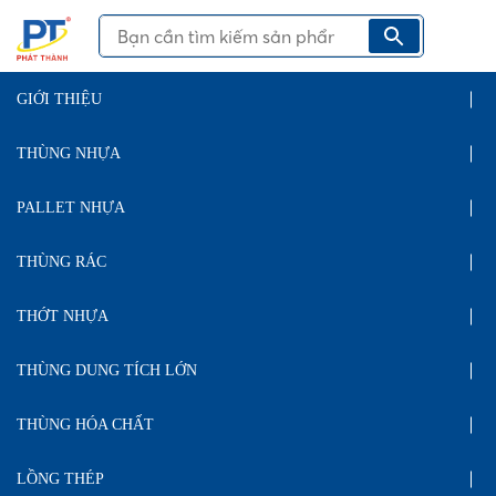
GIỚI THIỆU
THÙNG NHỰA
PALLET NHỰA
THÙNG RÁC
THỚT NHỰA
THÙNG DUNG TÍCH LỚN
THÙNG HÓA CHẤT
LỒNG THÉP