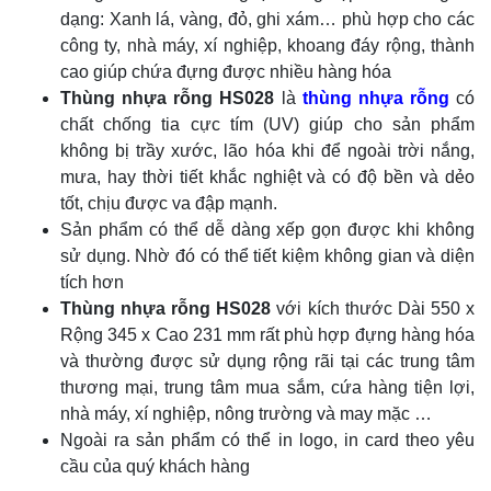
dạng: Xanh lá, vàng, đỏ, ghi xám… phù hợp cho các
công ty, nhà máy, xí nghiệp, khoang đáy rộng, thành
cao giúp chứa đựng được nhiều hàng hóa
Thùng nhựa rỗng HS028
là
thùng nhựa rỗng
có
chất chống tia cực tím (UV) giúp cho sản phẩm
không bị trầy xước, lão hóa khi để ngoài trời nắng,
mưa, hay thời tiết khắc nghiệt và có độ bền và dẻo
tốt, chịu được va đập mạnh.
Sản phẩm có thể dễ dàng xếp gọn được khi không
sử dụng. Nhờ đó có thể tiết kiệm không gian và diện
tích hơn
Thùng nhựa rỗng HS028
với kích thước Dài 550 x
Rộng 345 x Cao 231 mm rất phù hợp đựng hàng hóa
và thường được sử dụng rộng rãi tại các trung tâm
thương mại, trung tâm mua sắm, cứa hàng tiện lợi,
nhà máy, xí nghiệp, nông trường và may mặc …
Ngoài ra sản phẩm có thể in logo, in card theo yêu
cầu của quý khách hàng