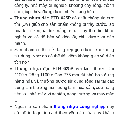
công ty, nhà máy, xí nghiệp, khoang đáy rộng, thành
cao giúp chứa đựng được nhiều hàng hóa
Thùng nhựa đặc PTB 625P
có chất chống tia cực
tím (UV) giúp cho sản phẩm không bị trầy xước, lão
hóa khi để ngoài trời nắng, mưa, hay thời tiết khắc
nghiệt và có độ bền và dẻo tốt, chịu được va đập
mạnh.
Sản phẩm có thể dễ dàng xếp gọn được khi không
sử dụng. Nhờ đó có thể tiết kiệm không gian và diện
tích hơn
Thùng nhựa đặc PTB 625P
với kích thước Dài
1100 x Rộng 1100 x Cao 775 mm rất phù hợp đựng
hàng hóa và thường được sử dụng rộng rãi tại các
trung tâm thương mại, trung tâm mua sắm, cứa hàng
tiện lợi, nhà máy, xí nghiệp, nông trường và may mặc
…
Ngoài ra sản phẩm
thùng nhựa công nghiệp
này
có thể in logo, in card theo yêu cầu của quý khách