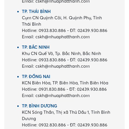
Email:
cskh@nhuaphatthanh.com
TP. THÁI BÌNH
Cụm CN Quỳnh Côi, H. Quỳnh Phụ, Tỉnh
Thái Bình
Hotline:
0933.830.886
-
ĐT:
02439.930.886
Email:
cskh@nhuaphatthanh.com
TP. BẮC NINH
Khu CN Quế Võ, Tp. Bắc Ninh, Bắc Ninh
Hotline:
0933.830.886
-
ĐT:
02439.930.886
Email:
cskh@nhuaphatthanh.com
TP. ĐỒNG NAI
KCN Biên Hòa, TP. Biên Hòa, Tỉnh Biên Hòa
Hotline:
0931.830.886
-
ĐT:
02439.930.886
Email:
cskh@nhuaphatthanh.com
TP. BÌNH DƯƠNG
KCN Sóng Thần, Thị xã Thủ Dầu 1, Tỉnh Bình
Dương
Hotline:
0932.830.886
-
ĐT:
02439.930.886