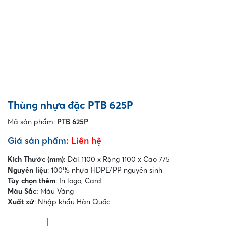
Thùng nhựa đặc PTB 625P
Mã sản phẩm:
PTB 625P
Giá sản phẩm:
Liên hệ
Kích Thước (mm):
Dài 1100 x Rộng 1100 x Cao 775
Nguyên liệu
: 100% nhựa HDPE/PP nguyên sinh
Tùy chọn thêm
: In logo, Card
Màu Sắc:
Màu Vàng
Xuất xứ
: Nhập khẩu Hàn Quốc
Thùng