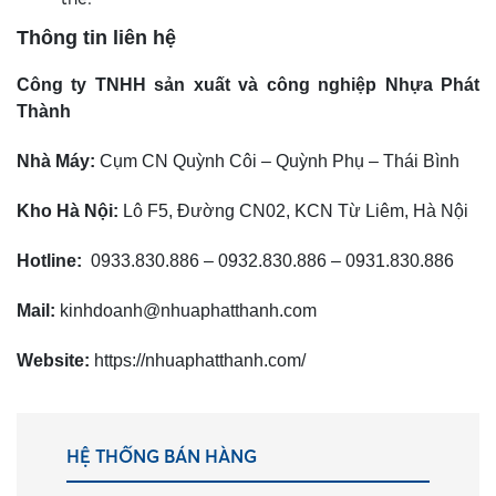
Thông tin liên hệ
Công ty TNHH sản xuất và công nghiệp Nhựa Phát
Thành
Nhà Máy:
Cụm CN Quỳnh Côi – Quỳnh Phụ – Thái Bình
Kho Hà Nội:
Lô F5, Đường CN02, KCN Từ Liêm, Hà Nội
Hotline:
0933.830.886 – 0932.830.886 – 0931.830.886
Mail:
kinhdoanh@nhuaphatthanh.com
Website:
https://nhuaphatthanh.com/
HỆ THỐNG BÁN HÀNG