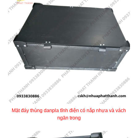
Mặt đáy thùng danpla tĩnh điện có nắp nhựa và vách
ngăn trong