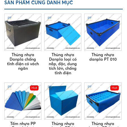
SẢN PHẨM CÙNG DANH MỤC
Thùng nhựa
Thùng nhựa
Thùng nhựa
Danpla chống
Danpla loại có
danpla PT 010
tĩnh điện có vách
nắp, đặc, dung
ngăn
tích lớn, chống
tĩnh điện
Hot
Hot
Tấm nhựa PP
Thùng nhựa
Thùng nhựa