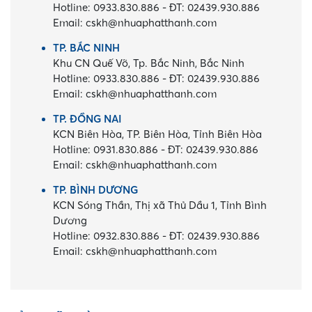
Hotline:
0933.830.886
-
ĐT:
02439.930.886
Email:
cskh@nhuaphatthanh.com
TP. BẮC NINH
Khu CN Quế Võ, Tp. Bắc Ninh, Bắc Ninh
Hotline:
0933.830.886
-
ĐT:
02439.930.886
Email:
cskh@nhuaphatthanh.com
TP. ĐỒNG NAI
KCN Biên Hòa, TP. Biên Hòa, Tỉnh Biên Hòa
Hotline:
0931.830.886
-
ĐT:
02439.930.886
Email:
cskh@nhuaphatthanh.com
TP. BÌNH DƯƠNG
KCN Sóng Thần, Thị xã Thủ Dầu 1, Tỉnh Bình
Dương
Hotline:
0932.830.886
-
ĐT:
02439.930.886
Email:
cskh@nhuaphatthanh.com