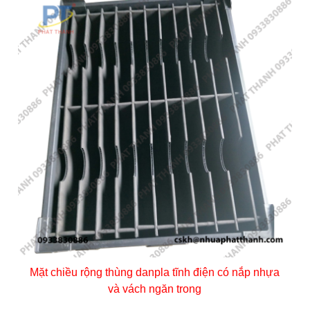
Mặt chiều rộng thùng danpla tĩnh điện có nắp nhựa
và vách ngăn trong