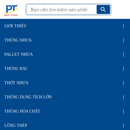
GIỚI THIỆU
THÙNG NHỰA
PALLET NHỰA
THÙNG RÁC
THỚT NHỰA
THÙNG DUNG TÍCH LỚN
THÙNG HÓA CHẤT
LỒNG THÉP