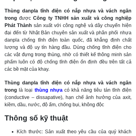
Thùng danpla tĩnh điện có nắp nhựa và vách ngăn
trong
được
Công ty TNHH sản xuất và công nghiệp
Phát Thành
sản xuất với công nghệ và dây chuyển hiện
đại đến từ Nhật Bản chuyên sản xuất và phân phối
nhựa
danpla
chống tĩnh điện toàn quốc, đã khẳng định chất
lượng và độ uy tín hàng đầu. Dùng chống tĩnh điện cho
các vật đựng trong thùng, nhờ có thiết kế thông minh sản
phẩm luôn có độ chống tĩnh điện ổn định đều trên tất cả
các bề mặt của khay.
Thùng danpla tĩnh điện có nắp nhựa và vách ngăn
trong
là loại
thùng nhựa
có khả năng tiêu tán tĩnh điện
(conductive – dissapative), hạn chế ảnh hưởng của axit,
kiềm, dầu, nước, độ ẩm, chống bụi, không độc
Thông số kỹ thuật
Kích thước: Sản xuất theo yêu cầu của quý khách