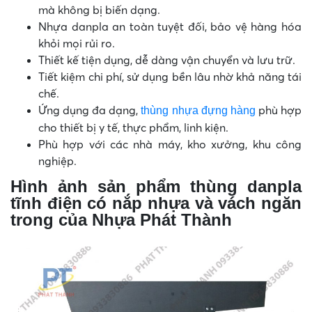
mà không bị biến dạng.
Nhựa danpla an toàn tuyệt đối, bảo vệ hàng hóa
khỏi mọi rủi ro.
Thiết kế tiện dụng, dễ dàng vận chuyển và lưu trữ.
Tiết kiệm chi phí, sử dụng bền lâu nhờ khả năng tái
chế.
Ứng dụng đa dạng,
phù hợp
thùng nhựa đựng hàng
cho thiết bị y tế, thực phẩm, linh kiện.
Phù hợp với các nhà máy, kho xưởng, khu công
nghiệp.
Hình ảnh sản phẩm
thùng danpla
tĩnh điện có nắp nhựa và vách ngăn
trong của Nhựa Phát Thành