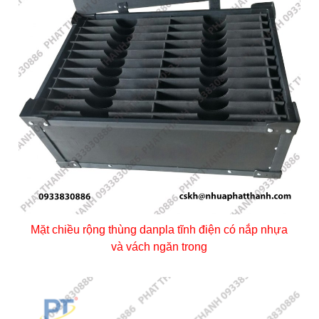
Mặt chiều rộng thùng danpla tĩnh điện có nắp nhựa
và vách ngăn trong