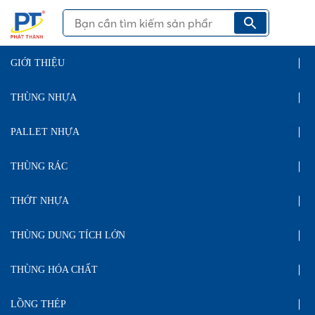
GIỚI THIỆU
THÙNG NHỰA
PALLET NHỰA
THÙNG RÁC
THỚT NHỰA
THÙNG DUNG TÍCH LỚN
THÙNG HÓA CHẤT
LỒNG THÉP