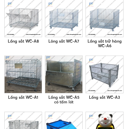
Lồng sắt WC-A8
Lông sắt WC-A7
Lồng sắt trữ hàng
WC-A6
Lồng sắt WC-A1
Lồng sắt WC-A5
Lồng sắt WC-A3
có tấm lót