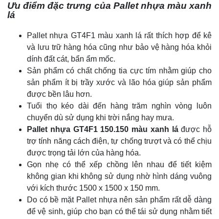
Ưu điểm đặc trưng của Pallet nhựa màu xanh
lá
Pallet nhựa GT4F1 màu xanh lá rất thích hợp để kê
và lưu trữ hàng hóa cũng như bảo vệ hàng hóa khỏi
dính đất cát, bẩn ẩm mốc.
Sản phẩm có chất chống tia cực tím nhằm giúp cho
sản phẩm ít bị trầy xước và lão hóa giúp sản phẩm
được bền lâu hơn.
Tuổi thọ kéo dài đến hàng trăm nghìn vòng luôn
chuyển dù sử dụng khi trời nắng hay mưa.
Pallet nhựa GT4F1 150.150 màu xanh lá
được hỗ
trợ tính năng cách điện, tự chống trượt và có thể chịu
được trọng tải lớn của hàng hóa.
Gọn nhẹ có thể xếp chồng lên nhau để tiết kiệm
không gian khi không sử dụng nhờ hình dáng vuông
với kích thước 1500 x 1500 x 150 mm.
Do có bề mặt Pallet nhựa nên sản phẩm rất dễ dàng
để vệ sinh, giúp cho bạn có thể tái sử dụng nhằm tiết