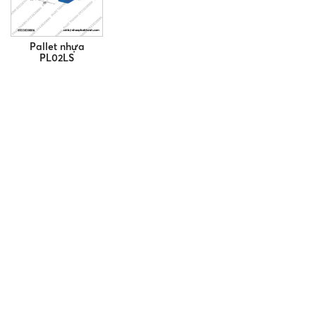
Pallet nhựa
PL02LS