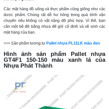
Các mặt hàng đồ uống và thực phẩm cũng giống như các
dược phẩm. Chúng rất dễ hư hỏng trong quá trình vận
chuyển nếu không có vật nâng đỡ phù hợp. Vì thế, bạn
cần một bệ đỡ bằng nhựa để giữ cố định và vệ sinh các
mặt hàng của bạn.
==> Sản phẩm tương tự
Pallet nhựa PL11LK màu đen
Hình ảnh sản phẩm
Pallet nhựa
GT4F1 150-150 màu xanh lá của
Nhựa Phát Thành