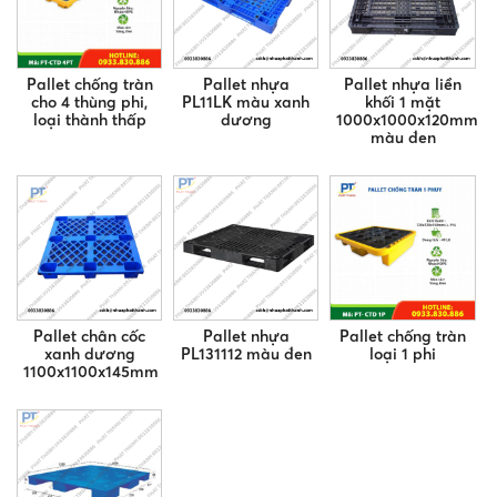
Pallet chống tràn
Pallet nhựa
Pallet nhựa liền
cho 4 thùng phi,
PL11LK màu xanh
khối 1 mặt
loại thành thấp
dương
1000x1000x120mm
màu đen
Pallet chân cốc
Pallet nhựa
Pallet chống tràn
xanh dương
PL131112 màu đen
loại 1 phi
1100x1100x145mm