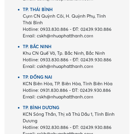
TP. THÁI BÌNH
Cụm CN Quỳnh Côi, H. Quỳnh Phụ, Tỉnh
Thái Bình
Hotline:
0933.830.886
-
ĐT:
02439.930.886
Email:
cskh@nhuaphatthanh.com
TP. BẮC NINH
Khu CN Quế Võ, Tp. Bắc Ninh, Bắc Ninh
Hotline:
0933.830.886
-
ĐT:
02439.930.886
Email:
cskh@nhuaphatthanh.com
TP. ĐỒNG NAI
KCN Biên Hòa, TP. Biên Hòa, Tỉnh Biên Hòa
Hotline:
0931.830.886
-
ĐT:
02439.930.886
Email:
cskh@nhuaphatthanh.com
TP. BÌNH DƯƠNG
KCN Sóng Thần, Thị xã Thủ Dầu 1, Tỉnh Bình
Dương
Hotline:
0932.830.886
-
ĐT:
02439.930.886
Email:
cskh@nhuaphatthanh.com