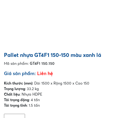
Pallet nhựa GT4F1 150-150 màu xanh lá
Mã sản phẩm:
GT4F1 150.150
Giá sản phẩm:
Liên hệ
Kích thước (mm)
: Dài 1500 x Rộng 1500 x Cao 150
Trọng lượng
: 33.2 kg
Chất liệu
: Nhựa HDPE
Tải trọng động
: 4 tấn
Tải trọng tĩnh
: 1.5 tấn
Pallet