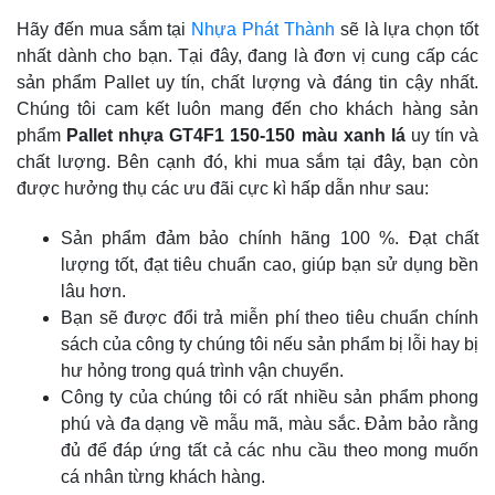
Hãy đến mua sắm tại
Nhựa Phát Thành
sẽ là lựa chọn tốt
nhất dành cho bạn. Tại đây, đang là đơn vị cung cấp các
sản phẩm Pallet uy tín, chất lượng và đáng tin cậy nhất.
Chúng tôi cam kết luôn mang đến cho khách hàng sản
phẩm
Pallet nhựa GT4F1 150-150 màu xanh lá
uy tín và
chất lượng. Bên cạnh đó, khi mua sắm tại đây, bạn còn
được hưởng thụ các ưu đãi cực kì hấp dẫn như sau:
Sản phẩm đảm bảo chính hãng 100 %. Đạt chất
lượng tốt, đạt tiêu chuẩn cao, giúp bạn sử dụng bền
lâu hơn.
Bạn sẽ được đổi trả miễn phí theo tiêu chuẩn chính
sách của công ty chúng tôi nếu sản phẩm bị lỗi hay bị
hư hỏng trong quá trình vận chuyển.
Công ty của chúng tôi có rất nhiều sản phẩm phong
phú và đa dạng về mẫu mã, màu sắc. Đảm bảo rằng
đủ để đáp ứng tất cả các nhu cầu theo mong muốn
cá nhân từng khách hàng.