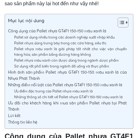
sao sản phẩm này lại hot đến như vậy nhé!
Mục lục nội dung
Công dụng của Pallet nhựa GT4F1 150-150 màu xanh lá
Pallet sử dụng nhiều trong các doanh nghiệp xuất nhập khẩu
Pallet nhựa dùng trưng bày trong các cửa hàng, siêu thị
Pallet nhựa màu xanh là giải pháp tốt nhất cho việc vận chuyển
hàng hóa, sản phẩm bằng đường hàng không
Pallet nhựa màu xanh còn được dùng trong ngành dược phẩm
Sử dụng rất phổ biến trong ngành đồ uống và thực phẩm
Hình ảnh sản phẩm Pallet nhựa GT4F1 150-150 màu xanh lá của
Nhựa Phát Thành
Những điểm nổi bật của Pallet nhựa GT4F1 150-150 màu xanh lá
Ưu điểm đặc trưng của Pallet nhựa màu xanh lá
Những thông số chi tiết về Pallet nhựa GT4F1 150-150 màu xanh lá
Ưu đãi cho khách hàng khi mua sản phẩm Pallet nhựa tại Phát
Thành
Lời kết
Thông tin liên hệ
Công dụng của
Pallet nhựa GT4F1