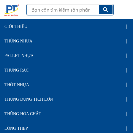
GIỚI THIỆU
THÙNG NHỰA
PALLET NHỰA
THÙNG RÁC
THỚT NHỰA
THÙNG DUNG TÍCH LỚN
THÙNG HÓA CHẤT
LỒNG THÉP