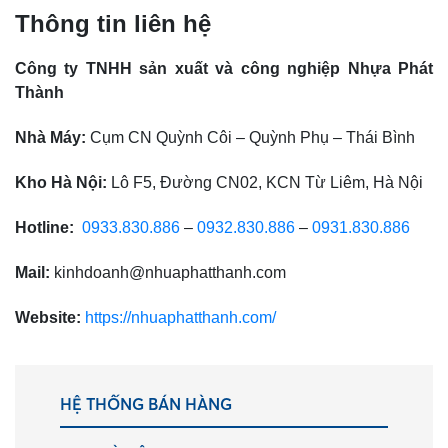
Thông tin liên hệ
Công ty TNHH sản xuất và công nghiệp Nhựa Phát
Thành
Nhà Máy:
Cụm CN Quỳnh Côi – Quỳnh Phụ – Thái Bình
Kho Hà Nội:
Lô F5, Đường CN02, KCN Từ Liêm, Hà Nội
Hotline:
0933.830.886
–
0932.830.886
–
0931.830.886
Mail:
kinhdoanh@nhuaphatthanh.com
Website:
https://nhuaphatthanh.com/
HỆ THỐNG BÁN HÀNG