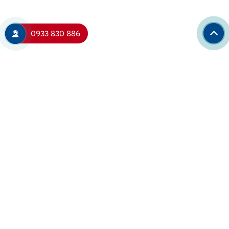
0933 830 886