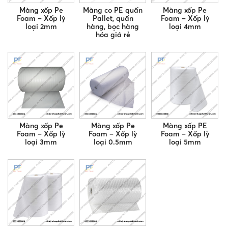
Màng xốp Pe
Màng co PE quấn
Màng xốp Pe
Foam – Xốp lỳ
Pallet, quấn
Foam – Xốp lỳ
loại 2mm
hàng, bọc hàng
loại 4mm
hóa giá rẻ
Màng xốp Pe
Màng xốp Pe
Màng xốp PE
Foam – Xốp lỳ
Foam – Xốp lỳ
Foam – Xốp lỳ
loại 3mm
loại 0.5mm
loại 5mm