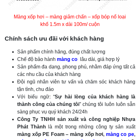
Màng xốp hơi – màng giảm chấn – xốp bóp nổ loại
khổ 1.5m x dài 100m/ cuộn
Chính sách ưu đãi với khách hàng
Sản phẩm chính hãng, đúng chất lượng
Chế độ bảo hành
màng co
lâu dài, giá hợp lý
Sản phẩm đa dạng, phong phú, nhằm đáp ứng tất cả
các nhu cầu của khách hàng
Đội ngũ nhân viên tư vấn và chăm sóc khách hàng
tận tình, chu đáo
Với biểu ngữ: “
Sự hài lòng của khách hàng là
thành công của chúng tôi
” chúng tôi luôn luôn sẵn
sàng phục vụ quý khách 24/24h
Công Ty TNHH sản xuất và công nghiệp Nhựa
Phát Thành
là một trong những công ty sản xuất
màng xốp PE Foam – màng xốp hơi,
màng co pe
,