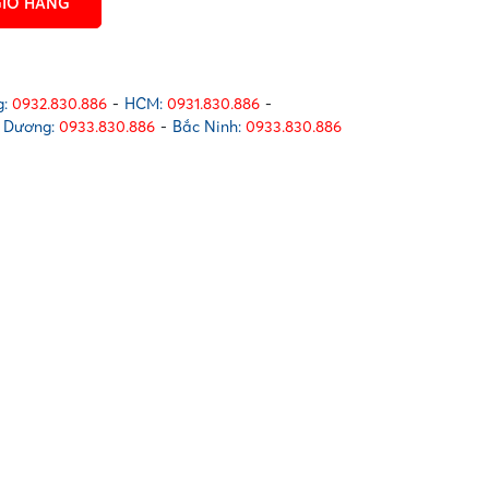
GIỎ HÀNG
:
0932.830.886
-
HCM:
0931.830.886
-
 Dương:
0933.830.886
-
Bắc Ninh:
0933.830.886