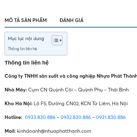
MÔ TẢ SẢN PHẨM
ĐÁNH GIÁ
Mục lục nội dung
Thông tin liên hệ
Thông tin liên hệ
Công ty TNHH sản xuất và công nghiệp Nhựa Phát Thàn
Nhà Máy:
Cụm CN Quỳnh Côi – Quỳnh Phụ – Thái Bình
Kho Hà Nội:
Lô F5, Đường CN02, KCN Từ Liêm, Hà Nội
Hotline:
0933.830.886
–
0932.830.886
–
0931.830.886
Mail:
kinhdoanh@nhuaphatthanh.com