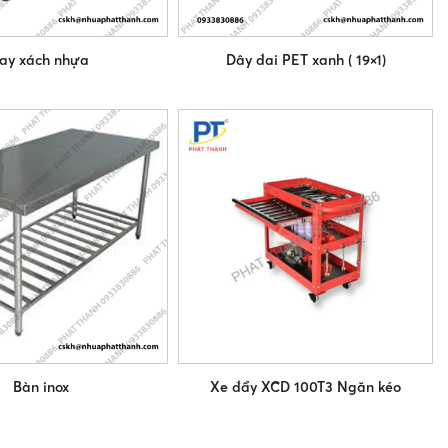
ay xách nhựa
Dây đai PET xanh ( 19×1)
Bàn inox
Xe đẩy XCD 100T3 Ngăn kéo