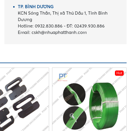
TP. BÌNH DƯƠNG
KCN Sóng Thần, Thị xã Thủ Dầu 1, Tỉnh Bình
Dương
Hotline:
0932.830.886
-
ĐT:
02439.930.886
Email:
cskh@nhuaphatthanh.com
Hot