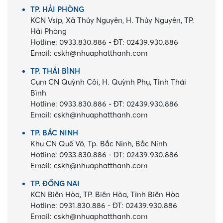
TP. HẢI PHÒNG
KCN Vsip, Xã Thủy Nguyên, H. Thủy Nguyên, TP.
Hải Phòng
Hotline:
0933.830.886
-
ĐT:
02439.930.886
Email:
cskh@nhuaphatthanh.com
TP. THÁI BÌNH
Cụm CN Quỳnh Côi, H. Quỳnh Phụ, Tỉnh Thái
Bình
Hotline:
0933.830.886
-
ĐT:
02439.930.886
Email:
cskh@nhuaphatthanh.com
TP. BẮC NINH
Khu CN Quế Võ, Tp. Bắc Ninh, Bắc Ninh
Hotline:
0933.830.886
-
ĐT:
02439.930.886
Email:
cskh@nhuaphatthanh.com
TP. ĐỒNG NAI
KCN Biên Hòa, TP. Biên Hòa, Tỉnh Biên Hòa
Hotline:
0931.830.886
-
ĐT:
02439.930.886
Email:
cskh@nhuaphatthanh.com