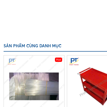
SẢN PHẨM CÙNG DANH MỤC
Hot