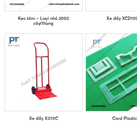
Keo tăm – Loại nhỏ 2000
Xe đẩy XCD10
cây/thùng
Xe đẩy X370C
Card Plastic